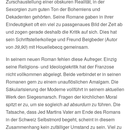
Zurschaustellung einer obskuren Realität, in der
Sexorgien zum guten Ton der Bohemiens und
Dekadenten gehörten. Seine Romane gaben in ihrer
Eindeutigkeit oft ein viel zu passgenaues Bild der Zeit ab
und zogen gerade deshalb die Kritik auf sich. Dies hat
sein Schriftstellerkollege und Freund Beigbeder (Autor
von
39,90
) mit Houellebecq gemeinsam.
In seinem neuen Roman fehlen diese Aufreger. Einzig
seine Religions- und Ideologiekritik hat der Franzose
nicht vollkommen abgelegt. Beide verbindet er in seinen
Romanen gern zu einem unauflöslichen Amalgam. Die
Säkularisierung der Moderne vollführt in seinem aktuellen
Werk den Siegesmarsch. Fragen der kirchlichen Moral
spitzt er zu, um sie sogleich
ad absurdum
zu führen. Die
Tatsache, dass Jed Martins Vater am Ende des Romans
in der Schweiz Selbstmord begeht, scheint in diesem
Zusammenhang kein zufälliger Umstand zu sein. Viel zu