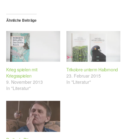
Ähnliche Beiträge
Krieg spielen mit
Trikolore unterm Halbmond
Kriegsspielen
23. Februar 2015
9. November 2013
In "Literatur"
In "Literatur"