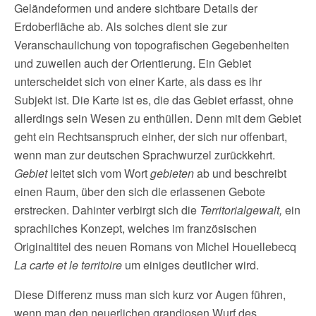
Geländeformen und andere sichtbare Details der
Erdoberfläche ab. Als solches dient sie zur
Veranschaulichung von topografischen Gegebenheiten
und zuweilen auch der Orientierung. Ein Gebiet
unterscheidet sich von einer Karte, als dass es ihr
Subjekt ist. Die Karte ist es, die das Gebiet erfasst, ohne
allerdings sein Wesen zu enthüllen. Denn mit dem Gebiet
geht ein Rechtsanspruch einher, der sich nur offenbart,
wenn man zur deutschen Sprachwurzel zurückkehrt.
Gebiet
leitet sich vom Wort
gebieten
ab und beschreibt
einen Raum, über den sich die erlassenen Gebote
erstrecken. Dahinter verbirgt sich die
Territorialgewalt,
ein
sprachliches Konzept, welches im französischen
Originaltitel des neuen Romans von Michel Houellebecq
La carte et le territoire
um einiges deutlicher wird.
Diese Differenz muss man sich kurz vor Augen führen,
wenn man den neuerlichen grandiosen Wurf des