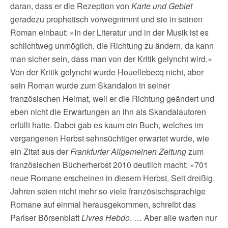
daran, dass er die Rezeption von
Karte und Gebiet
geradezu prophetisch vorwegnimmt und sie in seinen
Roman einbaut: »In der Literatur und in der Musik ist es
schlichtweg unmöglich, die Richtung zu ändern, da kann
man sicher sein, dass man von der Kritik gelyncht wird.«
Von der Kritik gelyncht wurde Houellebecq nicht, aber
sein Roman wurde zum Skandalon in seiner
französischen Heimat, weil er die Richtung geändert und
eben nicht die Erwartungen an ihn als Skandalautoren
erfüllt hatte. Dabei gab es kaum ein Buch, welches im
vergangenen Herbst sehnsüchtiger erwartet wurde, wie
ein Zitat aus der
Frankfurter Allgemeinen Zeitung
zum
französischen Bücherherbst 2010 deutlich macht: »701
neue Romane erscheinen in diesem Herbst. Seit dreißig
Jahren seien nicht mehr so viele französischsprachige
Romane auf einmal herausgekommen, schreibt das
Pariser Börsenblatt
Livres Hebdo
. … Aber alle warten nur