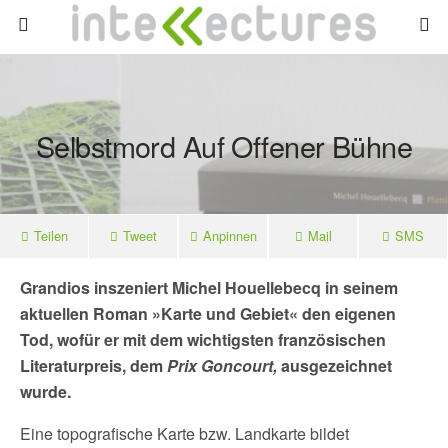
Selbstmord Auf Offener Bühne
Teilen
Tweet
Anpinnen
Mail
SMS
Grandios inszeniert Michel Houellebecq in seinem
aktuellen Roman »Karte und Gebiet« den eigenen
Tod, wofür er mit dem wichtigsten französischen
Literaturpreis, dem
Prix Goncourt,
ausgezeichnet
wurde.
Eine topografische Karte bzw. Landkarte bildet