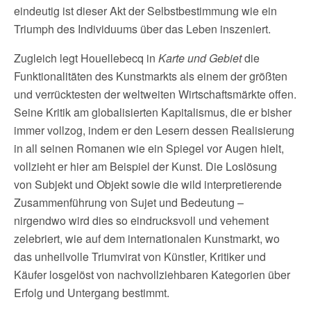
eindeutig ist dieser Akt der Selbstbestimmung wie ein
Triumph des Individuums über das Leben inszeniert.
Zugleich legt Houellebecq in
Karte und Gebiet
die
Funktionalitäten des Kunstmarkts als einem der größten
und verrücktesten der weltweiten Wirtschaftsmärkte offen.
Seine Kritik am globalisierten Kapitalismus, die er bisher
immer vollzog, indem er den Lesern dessen Realisierung
in all seinen Romanen wie ein Spiegel vor Augen hielt,
vollzieht er hier am Beispiel der Kunst. Die Loslösung
von Subjekt und Objekt sowie die wild interpretierende
Zusammenführung von Sujet und Bedeutung –
nirgendwo wird dies so eindrucksvoll und vehement
zelebriert, wie auf dem internationalen Kunstmarkt, wo
das unheilvolle Triumvirat von Künstler, Kritiker und
Käufer losgelöst von nachvollziehbaren Kategorien über
Erfolg und Untergang bestimmt.