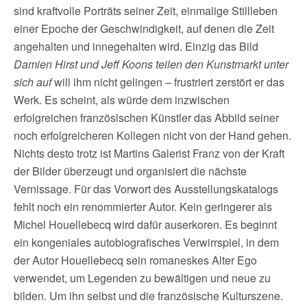
sind kraftvolle Porträts seiner Zeit, einmalige Stillleben
einer Epoche der Geschwindigkeit, auf denen die Zeit
angehalten und innegehalten wird. Einzig das Bild
Damien Hirst und Jeff Koons teilen den Kunstmarkt unter
sich auf
will ihm nicht gelingen – frustriert zerstört er das
Werk. Es scheint, als würde dem inzwischen
erfolgreichen französischen Künstler das Abbild seiner
noch erfolgreicheren Kollegen nicht von der Hand gehen.
Nichts desto trotz ist Martins Galerist Franz von der Kraft
der Bilder überzeugt und organisiert die nächste
Vernissage. Für das Vorwort des Ausstellungskatalogs
fehlt noch ein renommierter Autor. Kein geringerer als
Michel Houellebecq wird dafür auserkoren. Es beginnt
ein kongeniales autobiografisches Verwirrspiel, in dem
der Autor Houellebecq sein romaneskes Alter Ego
verwendet, um Legenden zu bewältigen und neue zu
bilden. Um ihn selbst und die französische Kulturszene.