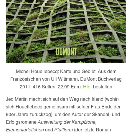
Michel Houellebecq: Karte und Gebiet. Aus dem
Französischen von Uli Wittmann. DuMont Buchverlag
2011. 416 Seiten. 22,99 Euro.
Hier
bestellen
Jed Martin macht sich auf den Weg nach Irland (wohin
sich Houellebecq gemeinsam mit seiner Frau Ende der
90er Jahre zurückzog), um den Autor der Skandal- und
Erfolgsromane
Ausweitung der Kampfzone,
Elementarteilchen
und
Plattform
(der letzte Roman