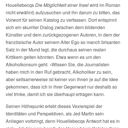
Houellebecqs
Die Möglichkeit einer Insel
wird im Roman
nicht erwähnt) aufzusuchen und ihn darum zu bitten, das
Vorwort für seinen Katalog zu verfassen. Dort entspinnt
sich ein skurriler Dialog zwischen dem bildenden
Künstler und dem zurückgezogenen Autoren, in dem der
französische Autor seinem Alter Ego so manch brisanten
Satz in der Mund legt, die durchaus seinen realen
Kritikern gelten könnten. Etwa wenn es um den
Alkoholkonsum geht: »Wissen Sie, die Journalisten
haben mich in den Ruf gebracht, Alkoholiker zu sein,
aber seltsamerweise ist keiner von ihnen je auf die Idee
gekommen, dass ich in ihrer Gegenwart nur deshalb so
viel trinke, damit ich sie überhaupt ertragen kann.
Seinen Höhepunkt erlebt dieses Vexierspiel der
Identitäten und Perspektiven, als Jed Martin sein
Anliegen vorbringt, denn Houellebecqs Antwort hat es in