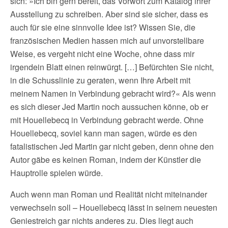
sich: »Ich bin gern bereit, das Vorwort zum Katalog ihrer
Ausstellung zu schreiben. Aber sind sie sicher, dass es
auch für sie eine sinnvolle Idee ist? Wissen Sie, die
französischen Medien hassen mich auf unvorstellbare
Weise, es vergeht nicht eine Woche, ohne dass mir
irgendein Blatt einen reinwürgt. […] Befürchten Sie nicht,
in die Schusslinie zu geraten, wenn Ihre Arbeit mit
meinem Namen in Verbindung gebracht wird?« Als wenn
es sich dieser Jed Martin noch aussuchen könne, ob er
mit Houellebecq in Verbindung gebracht werde. Ohne
Houellebecq, soviel kann man sagen, würde es den
fatalistischen Jed Martin gar nicht geben, denn ohne den
Autor gäbe es keinen Roman, indem der Künstler die
Hauptrolle spielen würde.
Auch wenn man Roman und Realität nicht miteinander
verwechseln soll – Houellebecq lässt in seinem neuesten
Geniestreich gar nichts anderes zu. Dies liegt auch