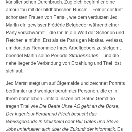
künstlerischen Durchbruch. Zugleich beginnt er eine
amour fou mit der bildhübschen Russin – »einer der fünf
schönsten Frauen von Paris«, wie dem verdutzen Jed
Martin ein gewisser Frédéric Beigbeder während einer
Party vorschwärmt – die ihn in die Welt der Schönen und
Reichen einführt. Erst als sie Paris gen Moskau verlässt,
um dort das Renommee ihres Arbeitgebers zu steigern,
beendet Martin seine Periode
Straßenkarten
– und die
nahe liegende Verbindung von Erzählung und Titel löst
sich auf.
Jed Martin steigt um auf Ölgemälde und zeichnet Porträts
berühmter und weniger berühmter Personen, die er in
ihrem beruflichen Umfeld inszeniert. Seine Gemälde
tragen Titel wie
Die Beate Uhse AG geht an die Börse
,
Der Ingenieur Ferdinand Piech besucht das
Werksgebäude in Molsheim
oder
Bill Gates und Steve
Jobs unterhalten sich über die Zukunft der Informatik
. Es