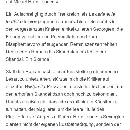
auf Michel Houellebecq.«
Ein Aufschrei ging durch Frankreich, als
La carte et le
territoire
im vergangenen Jahr erschien. Die bereits in
den vorgestanzten Kritiken einkalkulierten Sexorgien, die
Frauen verachtenden Perversitäten und zum
Blasphemievorwurf taugenden Reminiszenzen fehlten.
Dem neuen Roman des Skandalautors fehlte der
Skandal. Ein Skandal!
Statt den Roman nach dieser Feststellung einer neuen
Lesart zu unterziehen, stürzten sich die Kritiker auf
einzelne
Wikipedia
-Passagen, die sie im Text fanden, um
den erhofften Skandal dann doch noch zu bekommen.
Dabei vergaßen sie, dass sie es mit einem Künstler zu
tun hatten, der plagiierte, um die leere Hülle des
Plagiierten vor Augen zu führen. Houellebecqs Sexorgien
dienten nicht der eigenen Lustbefriedigung, sondern der