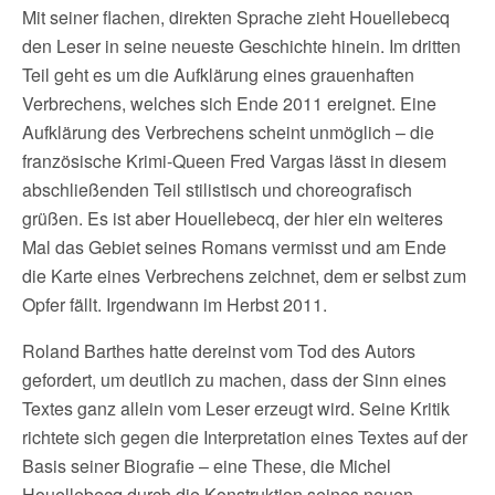
Mit seiner flachen, direkten Sprache zieht Houellebecq
den Leser in seine neueste Geschichte hinein. Im dritten
Teil geht es um die Aufklärung eines grauenhaften
Verbrechens, welches sich Ende 2011 ereignet. Eine
Aufklärung des Verbrechens scheint unmöglich – die
französische Krimi-Queen Fred Vargas lässt in diesem
abschließenden Teil stilistisch und choreografisch
grüßen. Es ist aber Houellebecq, der hier ein weiteres
Mal das Gebiet seines Romans vermisst und am Ende
die Karte eines Verbrechens zeichnet, dem er selbst zum
Opfer fällt. Irgendwann im Herbst 2011.
Roland Barthes hatte dereinst vom Tod des Autors
gefordert, um deutlich zu machen, dass der Sinn eines
Textes ganz allein vom Leser erzeugt wird. Seine Kritik
richtete sich gegen die Interpretation eines Textes auf der
Basis seiner Biografie – eine These, die Michel
Houellebecq durch die Konstruktion seines neuen