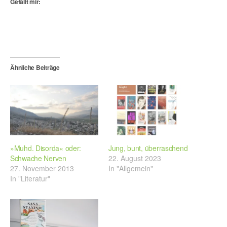
Gefällt mir:
Ähnliche Beiträge
»Muhd. Disorda« oder:
Jung, bunt, überraschend
Schwache Nerven
22. August 2023
27. November 2013
In "Allgemein"
In "Literatur"