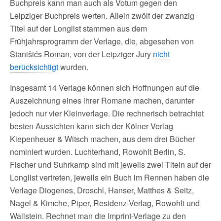
Buchpreis kann man auch als Votum gegen den
Leipziger Buchpreis werten. Allein zwölf der zwanzig
Titel auf der Longlist stammen aus dem
Frühjahrsprogramm der Verlage, die, abgesehen von
Stanišićs Roman, von der Leipziger Jury
nicht
berücksichtigt
wurden.
Insgesamt 14 Verlage können sich Hoffnungen auf die
Auszeichnung eines ihrer Romane machen, darunter
jedoch nur vier Kleinverlage. Die rechnerisch betrachtet
besten Aussichten kann sich der Kölner Verlag
Kiepenheuer & Witsch machen, aus dem drei Bücher
nominiert wurden. Luchterhand, Rowohlt Berlin, S.
Fischer und Suhrkamp sind mit jeweils zwei Titeln auf der
Longlist vertreten, jeweils ein Buch im Rennen haben die
Verlage Diogenes, Droschl, Hanser, Matthes & Seitz,
Nagel & Kimche, Piper, Residenz-Verlag, Rowohlt und
Wallstein. Rechnet man die Imprint-Verlage zu den