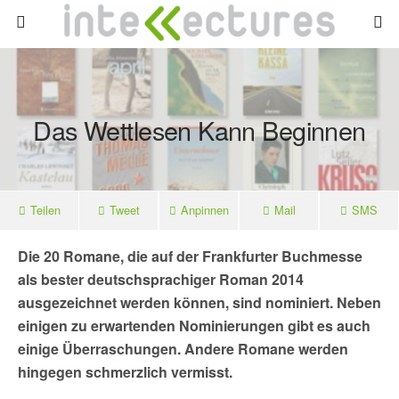
Das Wettlesen Kann Beginnen
Teilen
Tweet
Anpinnen
Mail
SMS
Die 20 Romane, die auf der Frankfurter Buchmesse
als bester deutschsprachiger Roman 2014
ausgezeichnet werden können, sind nominiert. Neben
einigen zu erwartenden Nominierungen gibt es auch
einige Überraschungen. Andere Romane werden
hingegen schmerzlich vermisst.