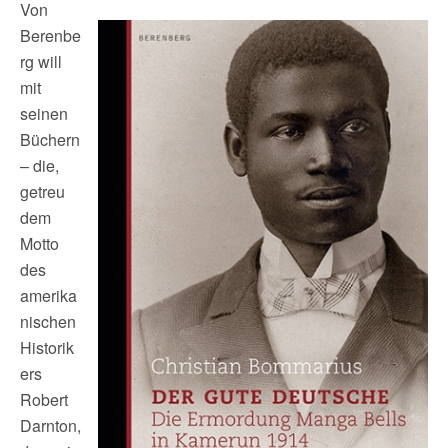
Von
Berenbe
rg will
mit
seinen
Büchern
– die,
getreu
dem
Motto
des
amerika
nischen
Historik
ers
Robert
Darnton,