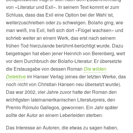
von »Literatur und Exil«. In seinem Text kommt er zum
Schluss, dass das Exil eine Option bei der Wahl ist,
weiterzuschreiben oder zu schweigen. Bolaño ging, wie
man weiß, ins Exil, ließ sich dort »Flügel wachsen« und
schrieb weiter an einem Werk, das erst nach seinem
frühen Tod hierzulande berühmt-berüchtigt wurde. Dazu
beigetragen hat eben jener Heinrich von Berenberg, weit
vor dem Durchbruch der Bolaño-Literatur. Er übersetzte
die Erstausgabe von dessen Roman
Die wilden
Detektive
im Hanser Verlag (eines der letzten Werke, das
noch nicht von Christian Hansen neu übersetzt wurde).
Das war 2002, vier Jahre zuvor hatte der Roman den
wichtigsten lateinamerikanischen Literaturpreis, den
Premio Rómulo Gallegos, gewonnen. Ein Jahr später
sollte der Autor an einem Leberleiden sterben.
Das Interesse an Autoren, die etwas zu sagen haben,