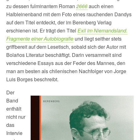
zu dessen fulminantem Roman
2666
auch einen
Halbleinenband mit dem Foto eines rauchenden Dandys
auf dem Titel entdeckt, der im Berenberg Verlag
erschienen ist. Er trägt den Titel
Exil im Niemandsland.
Fragmente einer Autobiografie
und liegt seither stets
griffbereit auf dem Lesetisch, sobald sich der Autor mit
Bolaños Literatur beschäftigt. Darin versammelt sind
verschiedene Essays aus der Feder des Mannes, den
man am besten als chilenischen Nachfolger von Jorge
Luis Borges beschreibt.
Der
Band
enthält
nicht nur
das
Intervie