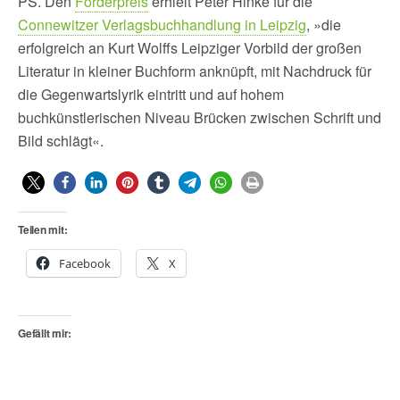
PS. Den
Förderpreis
erhielt Peter Hinke für die
Connewitzer Verlagsbuchhandlung in Leipzig
, »die
erfolgreich an Kurt Wolffs Leipziger Vorbild der großen
Literatur in kleiner Buchform anknüpft, mit Nachdruck für
die Gegenwartslyrik eintritt und auf hohem
buchkünstlerischen Niveau Brücken zwischen Schrift und
Bild schlägt«.
Teilen mit:
Facebook
X
Gefällt mir: