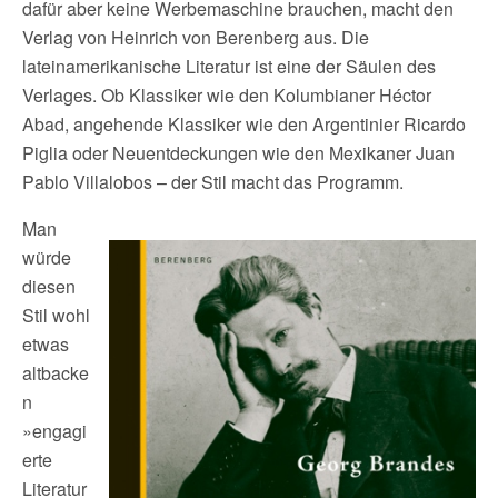
dafür aber keine Werbemaschine brauchen, macht den
Verlag von Heinrich von Berenberg aus. Die
lateinamerikanische Literatur ist eine der Säulen des
Verlages. Ob Klassiker wie den Kolumbianer Héctor
Abad, angehende Klassiker wie den Argentinier Ricardo
Piglia oder Neuentdeckungen wie den Mexikaner Juan
Pablo Villalobos – der Stil macht das Programm.
Man
würde
diesen
Stil wohl
etwas
altbacke
n
»engagi
erte
Literatur