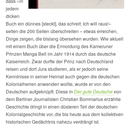
dass »in
jedem
dicken
Buch ein dünnes [steckt], das schreit: Ich will raus!«
selten die 200 Seiten überschreiten – etwas erreichen,
Dinge zeigen, die bislang übersehen wurden. Wie aktuell
mit einem Buch über die Ermordung des Kameruner
Prinzen Manga Bell im Jahr 1914 durch das deutsche
Kaiserreich. Zwar durfte der Prinz nach Deutschland
reisen und dort Jura studieren, als er jedoch seine
Kenntnisse in seiner Heimat auch gegen die deutschen
Kolonialherren anwenden wollte, wurde er von den
Deutschen aufgeknüpft. Diese in
Der gute Deutsche
von
dem Berliner Journalisten Christian Bommarius erzählte
Geschichte dringt in einen düsteren Teil der deutschen
Kolonialgeschichte vor, die bis heute aus dem kollektiven
historischen Gedächtnis nahezu verdrängt ist.