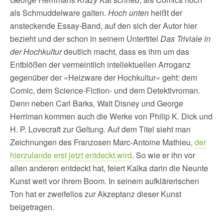
als Schmuddelware galten.
Hoch unten
heißt der
ansteckende Essay-Band, auf den sich der Autor hier
bezieht und der schon in seinem Untertitel
Das Triviale in
der Hochkultur
deutlich macht, dass es ihm um das
Entblößen der vermeintlich intellektuellen Arroganz
gegenüber der »Heizware der Hochkultur« geht: dem
Comic, dem Science-Fiction- und dem Detektivroman.
Denn neben Carl Barks, Walt Disney und George
Herriman kommen auch die Werke von Philip K. Dick und
H. P. Lovecraft zur Geltung. Auf dem Titel sieht man
Zeichnungen des Franzosen Marc-Antoine Mathieu,
der
hierzulande erst jetzt entdeckt wird
. So wie er ihn vor
allen anderen entdeckt hat, feiert Kalka darin die Neunte
Kunst weit vor ihrem Boom. In seinem aufklärerischen
Ton hat er zweifellos zur Akzeptanz dieser Kunst
beigetragen.