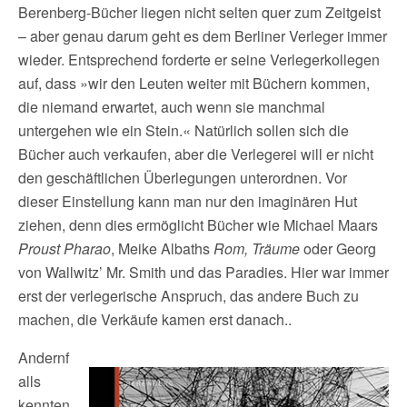
Berenberg-Bücher liegen nicht selten quer zum Zeitgeist
– aber genau darum geht es dem Berliner Verleger immer
wieder. Entsprechend forderte er seine Verlegerkollegen
auf, dass »wir den Leuten weiter mit Büchern kommen,
die niemand erwartet, auch wenn sie manchmal
untergehen wie ein Stein.« Natürlich sollen sich die
Bücher auch verkaufen, aber die Verlegerei will er nicht
den geschäftlichen Überlegungen unterordnen. Vor
dieser Einstellung kann man nur den imaginären Hut
ziehen, denn dies ermöglicht Bücher wie Michael Maars
Proust Pharao
, Meike Albaths
Rom, Träume
oder Georg
von Wallwitz’ Mr. Smith und das Paradies. Hier war immer
erst der verlegerische Anspruch, das andere Buch zu
machen, die Verkäufe kamen erst danach..
Andernf
alls
kennten