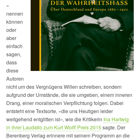
«
nennen
können
oder
aber
einfach
sagen,
dass
diese
Autoren
nicht um des Vergnügens Willen schreiben, sondern
aufgrund der Umstände, die sie umgeben, einem inneren
Drang, einer moralischen Verpflichtung folgen. Dabei
entsteht eine Textsorte, »die uns Heutigen leider
weitgehend entglitten ist«, wie die Kritikerin
Ina Hartwig
in ihrer Laudatio zum Kurt Wolff Preis 2015
sagte. Der
Berenberg Verlag erinnere mit seinem Programm an die