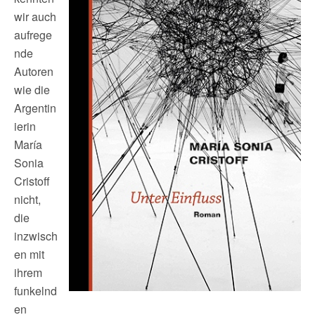
wir auch
aufrege
nde
Autoren
wie die
Argentin
ierin
María
Sonia
Cristoff
nicht,
die
inzwisch
en mit
ihrem
funkelnd
en