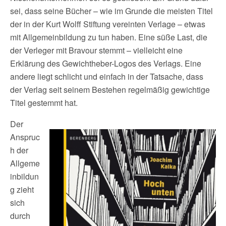
sei, dass seine Bücher – wie im Grunde die meisten Titel
der in der Kurt Wolff Stiftung vereinten Verlage – etwas
mit Allgemeinbildung zu tun haben. Eine süße Last, die
der Verleger mit Bravour stemmt – vielleicht eine
Erklärung des Gewichtheber-Logos des Verlags. Eine
andere liegt schlicht und einfach in der Tatsache, dass
der Verlag seit seinem Bestehen regelmäßig gewichtige
Titel gestemmt hat.
Der
Anspruc
h der
Allgeme
inbildun
g zieht
sich
durch