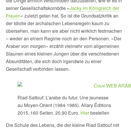
die Dinge ähnlich verschroben darzustellen, wie er es in
seiner Gesellschaftskomödie »
Jacky im Königreich der
Frauen
« zuletzt getan hat. So ist die Grundsatzkritik an
der Idiotie der archaischen Lebensregeln kaum zu
übersehen, man kann sie aber nicht wirklich festmachen
– weder an einem Regime noch an den Personen. »Der
Araber von morgen« erzählt vielmehr vom allgemeinen
Staunen eines kleinen Jungen über die verschiedenen
Absurditäten, die sich doch irgendwie zu einer
Gesellschaft verbinden lassen.
Riad Sattouf: L’arabe du futur. Une jeunesse
au Moyen-Orient (1984-1985). Allary Éditions
2015. 160 Seiten. 20,90 Euro.
Hier
bestellen
Die Schule des Lebens, die der kleine Riad Sattouf mit