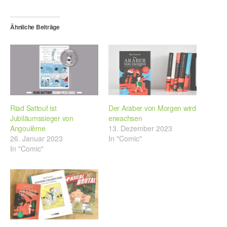
Ähnliche Beiträge
Riad Sattouf ist
Der Araber von Morgen wird
Jubiläumssieger von
erwachsen
Angoulême
13. Dezember 2023
26. Januar 2023
In "Comic"
In "Comic"