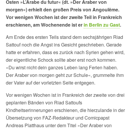
Osten »L’Arabe du futur« (dt. »Der Araber von
morgen«) erhielt den großen Preis von Angoulême.
Vor wenigen Wochen ist der zweite Teil in Frankreich
erschienen, am Wochenende ist er
in Berlin zu Gast
.
Am Ende des ersten Teils stand dem sechsjährigen Riad
Sattouf noch die Angst ins Gesicht geschrieben. Gerade
hatte er erfahren, dass es zurück nach Syrien gehen wird,
der eigentliche Schock sollte aber erst noch kommen.
»Du wirst nicht dein ganzes Leben lang Ferien haben.
Der Araber von morgen geht zur Schule«, grummelte ihm
der Vater auf der vorletzten Seite entgegen.
Vor wenigen Wochen ist in Frankreich der zweite von drei
geplanten Bänden von Riad Sattoufs
Kindheitserinnerungen erschienen, die hierzulande in der
Übersetzung von FAZ-Redakteur und Comicpapst
Andreas Platthaus unter dem Titel »Der Araber von