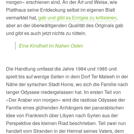
morgen« erschienen sind. An der Art und Weise, wie
Platthaus seine Entdeckung selbst im eigenen Blatt
vermarktet hat,
gab und gibt es Einiges zu kritisieren
,
aber an der überwältigenden Qualität des Originals gab
und gibt es auch jetzt nichts zu rütteln.
Eine Kindheit im Nahen Osten
Die Handlung umfasst die Jahre 1984 und 1985 und
spielt bis auf wenige Seiten in dem Dorf Ter Maleeh in der
Nähe der syrischen Stadt Homs, wo sich die Familie nach
langer Odyssee niedergelassen hat. Im ersten Teil von
»Der Araber von morgen« wird die rastlose Odyssee der
Familie eines glühenden Anhängers der panarabischen
Idee von Frankreich über Libyen nach Syrien aus der
Perspektive des kleinen Riad beschrieben. Teil zwei nun
handelt vom Stranden in der Heimat seines Vaters, dem