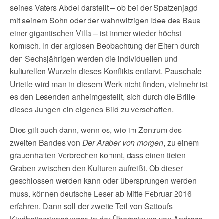
seines Vaters Abdel darstellt – ob bei der Spatzenjagd
mit seinem Sohn oder der wahnwitzigen Idee des Baus
einer gigantischen Villa – ist immer wieder höchst
komisch. In der arglosen Beobachtung der Eltern durch
den Sechsjährigen werden die individuellen und
kulturellen Wurzeln dieses Konflikts entlarvt. Pauschale
Urteile wird man in diesem Werk nicht finden, vielmehr ist
es den Lesenden anheimgestellt, sich durch die Brille
dieses Jungen ein eigenes Bild zu verschaffen.
Dies gilt auch dann, wenn es, wie im Zentrum des
zweiten Bandes von
Der Araber von morgen
, zu einem
grauenhaften Verbrechen kommt, dass einen tiefen
Graben zwischen den Kulturen aufreißt. Ob dieser
geschlossen werden kann oder übersprungen werden
muss, können deutsche Leser ab Mitte Februar 2016
erfahren. Dann soll der zweite Teil von Sattoufs
Kindheitserinnerungen in der Übersetzung von Andreas