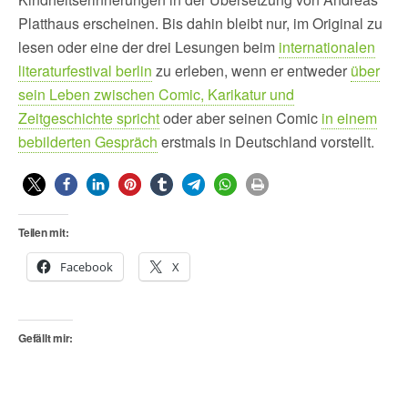
Platthaus erscheinen. Bis dahin bleibt nur, im Original zu
lesen oder eine der drei Lesungen beim
internationalen
literaturfestival berlin
zu erleben, wenn er entweder
über
sein Leben zwischen Comic, Karikatur und
Zeitgeschichte spricht
oder aber seinen Comic
in einem
bebilderten Gespräch
erstmals in Deutschland vorstellt.
Teilen mit:
Facebook
X
Gefällt mir: