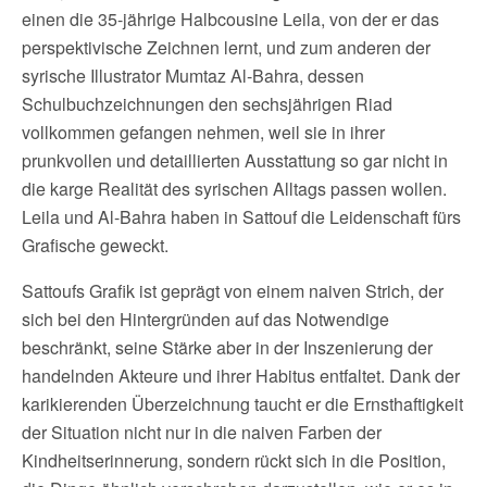
einen die 35-jährige Halbcousine Leila, von der er das
perspektivische Zeichnen lernt, und zum anderen der
syrische Illustrator Mumtaz Al-Bahra, dessen
Schulbuchzeichnungen den sechsjährigen Riad
vollkommen gefangen nehmen, weil sie in ihrer
prunkvollen und detaillierten Ausstattung so gar nicht in
die karge Realität des syrischen Alltags passen wollen.
Leila und Al-Bahra haben in Sattouf die Leidenschaft fürs
Grafische geweckt.
Sattoufs Grafik ist geprägt von einem naiven Strich, der
sich bei den Hintergründen auf das Notwendige
beschränkt, seine Stärke aber in der Inszenierung der
handelnden Akteure und ihrer Habitus entfaltet. Dank der
karikierenden Überzeichnung taucht er die Ernsthaftigkeit
der Situation nicht nur in die naiven Farben der
Kindheitserinnerung, sondern rückt sich in die Position,