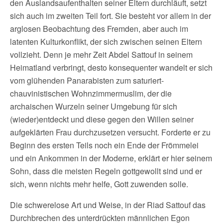
den Auslandsaufenthalten seiner Eltern durchläuft, setzt
sich auch im zweiten Teil fort. Sie besteht vor allem in der
arglosen Beobachtung des Fremden, aber auch im
latenten Kulturkonflikt, der sich zwischen seinen Eltern
vollzieht. Denn je mehr Zeit Abdel Sattouf in seinem
Heimatland verbringt, desto konsequenter wandelt er sich
vom glühenden Panarabisten zum saturiert-
chauvinistischen Wohnzimmermuslim, der die
archaischen Wurzeln seiner Umgebung für sich
(wieder)entdeckt und diese gegen den Willen seiner
aufgeklärten Frau durchzusetzen versucht. Forderte er zu
Beginn des ersten Teils noch ein Ende der Frömmelei
und ein Ankommen in der Moderne, erklärt er hier seinem
Sohn, dass die meisten Regeln gottgewollt sind und er
sich, wenn nichts mehr helfe, Gott zuwenden solle.
Die schwerelose Art und Weise, in der Riad Sattouf das
Durchbrechen des unterdrückten männlichen Egon