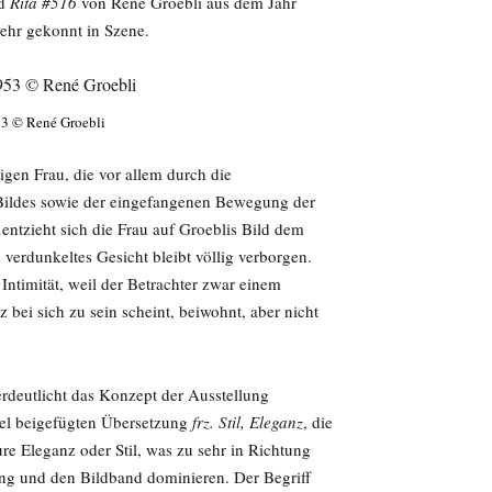
ld
Rita #516
von René Groebli aus dem Jahr
ehr gekonnt in Szene.
53 © René Groebli
igen Frau, die vor allem durch die
 Bildes sowie der eingefangenen Bewegung der
 entzieht sich die Frau auf Groeblis Bild dem
 verdunkeltes Gesicht bleibt völlig verborgen.
Intimität, weil der Betrachter zwar einem
 bei sich zu sein scheint, beiwohnt, aber nicht
verdeutlicht das Konzept der Ausstellung
itel beigefügten Übersetzung
frz. Stil, Eleganz
, die
ure Eleganz oder Stil, was zu sehr in Richtung
ung und den Bildband dominieren. Der Begriff