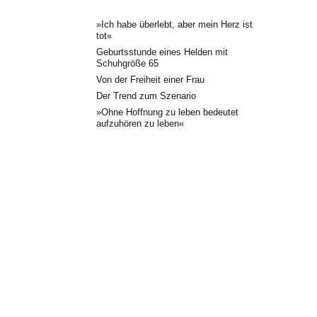
»Ich habe überlebt, aber mein Herz ist
tot«
Geburtsstunde eines Helden mit
Schuhgröße 65
Von der Freiheit einer Frau
Der Trend zum Szenario
»Ohne Hoffnung zu leben bedeutet
aufzuhören zu leben«