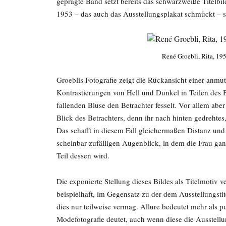
geprägte Band setzt bereits das schwarzweiße Titelbi
1953 – das auch das Ausstellungsplakat schmückt – s
René Groebli, Rita, 19
Groeblis Fotografie zeigt die Rückansicht einer anmut
Kontrastierungen von Hell und Dunkel in Teilen des
fallenden Bluse den Betrachter fesselt. Vor allem aber
Blick des Betrachters, denn ihr nach hinten gedrehtes,
Das schafft in diesem Fall gleichermaßen Distanz und 
scheinbar zufälligen Augenblick, in dem die Frau ganz
Teil dessen wird.
Die exponierte Stellung dieses Bildes als Titelmotiv 
beispielhaft, im Gegensatz zu der dem Ausstellungst
dies nur teilweise vermag. Allure bedeutet mehr als p
Modefotografie deutet, auch wenn diese die Ausstell