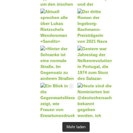
Mehr laden