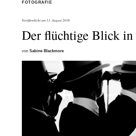
FOTOGRAFIE
Veröffentlicht am
13. August 2016
Der flüchtige Blick in
von
Sabine Blackmore