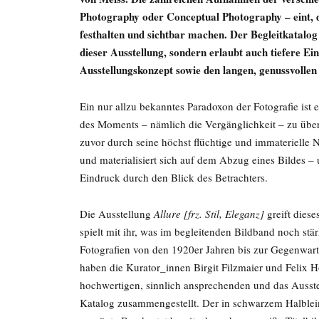
Photography oder Conceptual Photography – eint, d
festhalten und sichtbar machen. Der Begleitkatalo
dieser Ausstellung, sondern erlaubt auch tiefere Ei
Ausstellungskonzept sowie den langen, genussvollen
Ein nur allzu bekanntes Paradoxon der Fotografie ist 
des Moments – nämlich die Vergänglichkeit – zu übe
zuvor durch seine höchst flüchtige und immaterielle 
und materialisiert sich auf dem Abzug eines Bildes 
Eindruck durch den Blick des Betrachters.
Die Ausstellung
Allure [frz. Stil, Eleganz]
greift diese
spielt mit ihr, was im begleitenden Bildband noch 
Fotografien von den 1920er Jahren bis zur Gegenwart,
haben die Kurator_innen Birgit Filzmaier und Felix
hochwertigen, sinnlich ansprechenden und das Ausst
Katalog zusammengestellt. Der in schwarzem Halblei