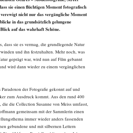
ass sie einen flüchtigen Moment fotografisch
g verewigt nicht nur das vergängliche Moment
nblicke in das grundsätzlich gelungene
 Blick auf das wahrhaft Schöne.
es, dass sie es vermag, die grundlegende Natur
rwinden und ihn festzuhalten. Mehr noch, was
Natur geprägt war, wird nun auf Film gebannt
– und wird dann wieder zu einem vergänglichen
s Paradoxon der Fotografie gekonnt auf und
stärker zum Ausdruck kommt. Aus den rund 400
 die die Collection Susanne von Meiss umfasst,
 Hoffmann gemeinsam mit der Sammlerin einen
ellungsthema immer wieder anders fassenden
nen gebundene und mit silbernen Lettern