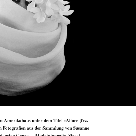
 im Amerikahaus unter dem Titel »Allure [frz.
 an Fotografien aus der Sammlung von Susanne
densten Genres – Modefotografie, Street