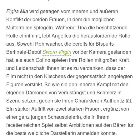
Figlia Mia
wird getragen vom inneren und äußeren
Konflikt der beiden Frauen, in dem die möglichen
Mutterrollen spiegeln. Während Tina die beschützende
Rolle einnimmt, lebt Angelica die herausfordernde Rolle
aus. Sowohl Rohrwacher, die bereits für Bispuris
Berlinale-Debüt
Sworn Virgin
vor der Kamera gestanden
hat, als auch Golino spielen ihre Rollen mit großer Kraft
und Leidenschaft. Ihnen ist es zu verdanken, dass der
Film nicht in den Klischees der gegensätzlich angelegten
Figuren versinkt. So wie sie den inneren Kampf mit den
eigenen Dämonen von Verlustangst und Schmerz in
Szene setzen, geben sie ihren Charakteren Authentizität.
Ein starker Auftritt von zwei starken Frauen, ergänzt von
einer ganz jungen Schauspielerin, die in ihrem
facettenreichen Spiel selbst Ambitionen auf den Bären für
die beste weibliche Darstellerin anmelden könnte.