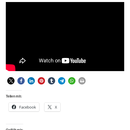
Teilen mit:
Facebook
X
Gefällt mir: