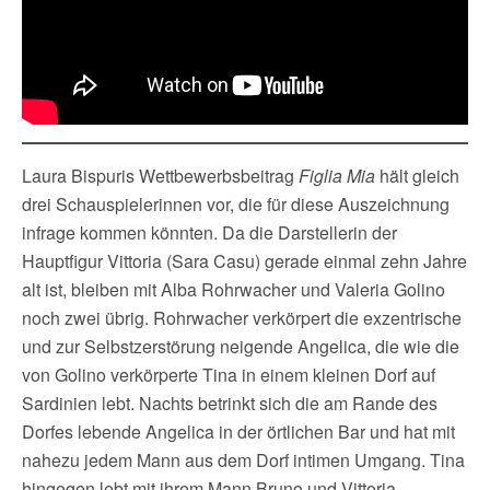
Laura Bispuris Wettbewerbsbeitrag
Figlia Mia
hält gleich
drei Schauspielerinnen vor, die für diese Auszeichnung
infrage kommen könnten. Da die Darstellerin der
Hauptfigur Vittoria (Sara Casu) gerade einmal zehn Jahre
alt ist, bleiben mit Alba Rohrwacher und Valeria Golino
noch zwei übrig. Rohrwacher verkörpert die exzentrische
und zur Selbstzerstörung neigende Angelica, die wie die
von Golino verkörperte Tina in einem kleinen Dorf auf
Sardinien lebt. Nachts betrinkt sich die am Rande des
Dorfes lebende Angelica in der örtlichen Bar und hat mit
nahezu jedem Mann aus dem Dorf intimen Umgang. Tina
hingegen lebt mit ihrem Mann Bruno und Vittoria