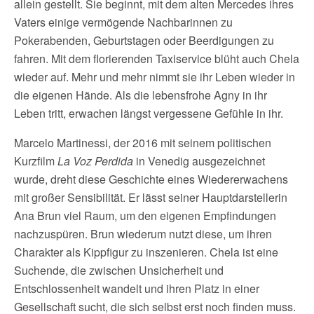
allein gestellt. Sie beginnt, mit dem alten Mercedes ihres
Vaters einige vermögende Nachbarinnen zu
Pokerabenden, Geburtstagen oder Beerdigungen zu
fahren. Mit dem florierenden Taxiservice blüht auch Chela
wieder auf. Mehr und mehr nimmt sie ihr Leben wieder in
die eigenen Hände. Als die lebensfrohe Agny in ihr
Leben tritt, erwachen längst vergessene Gefühle in ihr.
Marcelo Martinessi, der 2016 mit seinem politischen
Kurzfilm
La Voz Perdida
in Venedig ausgezeichnet
wurde, dreht diese Geschichte eines Wiedererwachens
mit großer Sensibilität. Er lässt seiner Hauptdarstellerin
Ana Brun viel Raum, um den eigenen Empfindungen
nachzuspüren. Brun wiederum nutzt diese, um ihren
Charakter als Kippfigur zu inszenieren. Chela ist eine
Suchende, die zwischen Unsicherheit und
Entschlossenheit wandelt und ihren Platz in einer
Gesellschaft sucht, die sich selbst erst noch finden muss.