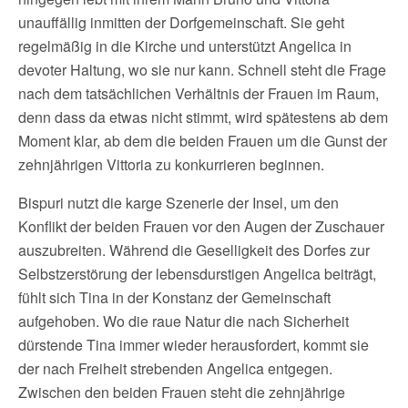
unauffällig inmitten der Dorfgemeinschaft. Sie geht
regelmäßig in die Kirche und unterstützt Angelica in
devoter Haltung, wo sie nur kann. Schnell steht die Frage
nach dem tatsächlichen Verhältnis der Frauen im Raum,
denn dass da etwas nicht stimmt, wird spätestens ab dem
Moment klar, ab dem die beiden Frauen um die Gunst der
zehnjährigen Vittoria zu konkurrieren beginnen.
Bispuri nutzt die karge Szenerie der Insel, um den
Konflikt der beiden Frauen vor den Augen der Zuschauer
auszubreiten. Während die Geselligkeit des Dorfes zur
Selbstzerstörung der lebensdurstigen Angelica beiträgt,
fühlt sich Tina in der Konstanz der Gemeinschaft
aufgehoben. Wo die raue Natur die nach Sicherheit
dürstende Tina immer wieder herausfordert, kommt sie
der nach Freiheit strebenden Angelica entgegen.
Zwischen den beiden Frauen steht die zehnjährige