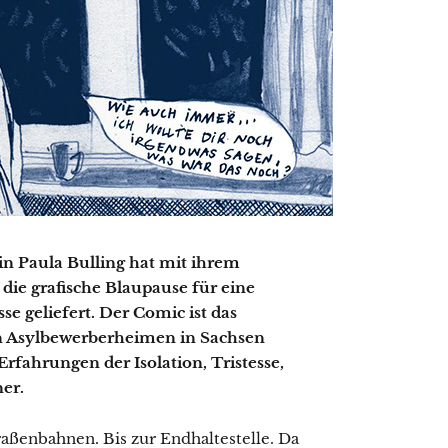
 Paula Bulling hat mit ihrem
ie grafische Blaupause für eine
e geliefert. Der Comic ist das
en Asylbewerberheimen in Sachsen
rfahrungen der Isolation, Tristesse,
er.
aßenbahnen. Bis zur Endhaltestelle. Da