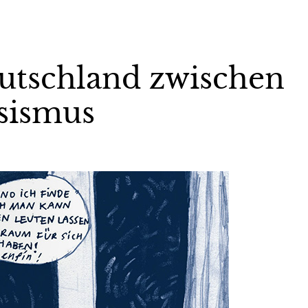
eutschland zwischen
ssismus