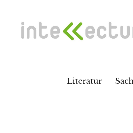
Literatur
Sac