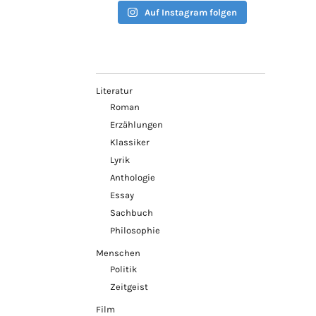
Auf Instagram folgen
Literatur
Roman
Erzählungen
Klassiker
Lyrik
Anthologie
Essay
Sachbuch
Philosophie
Menschen
Politik
Zeitgeist
Film