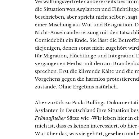
Verwaltungsvertreter andererseits bestim
die Situation von Asylanten und Flüchtlingen
beschrieben, aber spricht nicht selber«, sag
einer Mischung aus Wut und Resignation. Di
Nicht-Auseinandersetzung mit den tatsächl
Comicdebüt ein Ende. Sie lässt die Betro
diejenigen, denen sonst nicht zugehört wir
für Migration, Flüchtlinge und Integration
vergangenen Herbst mit den am Brandenbu
sprechen. Erst die klirrende Kälte und die
Vorgehens gegen die harmlos protestierend
zustande. Ohne Ergebnis natürlich.
Aber zurück zu Paula Bullings Dokumentati
Asylanten in Deutschland ihre Situation bes
Frühaufsteher
Sätze wie »Wir leben hier in e
mich ist, dass es keinen interessiert, ob hier
Wut über das, was sie gehört, gesehen und e