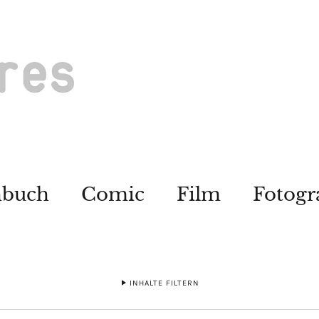
hbuch
Comic
Film
Fotogr
INHALTE FILTERN