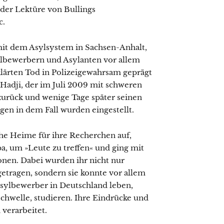
 der Lektüre von Bullings
c.
mit dem Asylsystem in Sachsen-Anhalt,
lbewerbern und Asylanten vor allem
lärten Tod in Polizeigewahrsam geprägt
 Hadji, der im Juli 2009 mit schweren
urück und wenige Tage später seinen
gen in dem Fall wurden eingestellt.
che Heime für ihre Recherchen auf,
a, um »Leute zu treffen« und ging mit
onen. Dabei wurden ihr nicht nur
etragen, sondern sie konnte vor allem
 Asylbewerber in Deutschland leben,
hwelle, studieren. Ihre Eindrücke und
 verarbeitet.