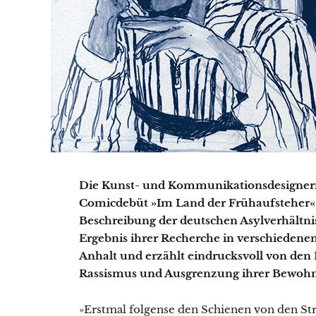
Die Kunst- und Kommunikationsdesignerin
Comicdebüt »Im Land der Frühaufsteher« d
Beschreibung der deutschen Asylverhältniss
Ergebnis ihrer Recherche in verschieden
Anhalt und erzählt eindrucksvoll von den E
Rassismus und Ausgrenzung ihrer Bewohn
»Erstmal folgense den Schienen von den Str