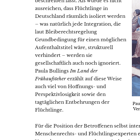
beschreiben lässt. Als würde es nicht
ausreichen, dass Flüchtlinge in
Deutschland räumlich isoliert werden
– was natürlich jede Integration, die
laut Bleiberechtsregelung
Grundbedingung für einen möglichen
Aufenthaltstitel wäre, strukturell
verhindert – werden sie
gesellschaftlich auch noch ignoriert.
Paula Bullings
Im Land der
Frühaufsteher
erzählt auf diese Weise
auch viel von Hoffnungs- und
Perspektivlosigkeit sowie den
tagtäglichen Entbehrungen der
Pau
Ver
Flüchtlinge.
Für die Position der Betroffenen selbst int
Menschenrechts- und Flüchtlingsexperten ei