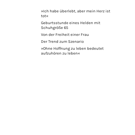
»Ich habe überlebt, aber mein Herz ist
tot«
Geburtsstunde eines Helden mit
Schuhgröße 65
Von der Freiheit einer Frau
Der Trend zum Szenario
»Ohne Hoffnung zu leben bedeutet
aufzuhören zu leben«