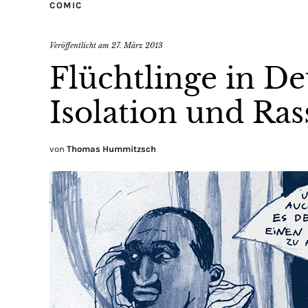
COMIC
Veröffentlicht am
27. März 2013
Flüchtlinge in D
Isolation und Ra
von
Thomas Hummitzsch