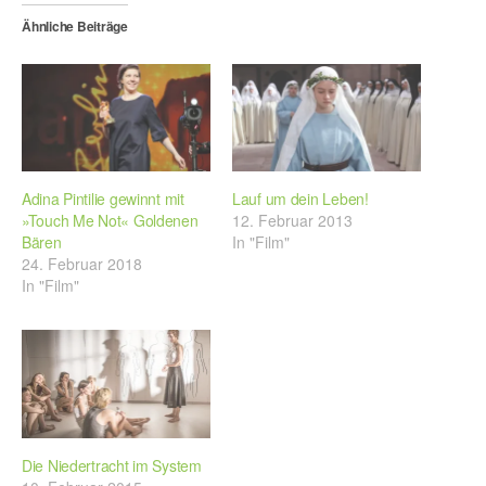
Ähnliche Beiträge
Adina Pintilie gewinnt mit
Lauf um dein Leben!
»Touch Me Not« Goldenen
12. Februar 2013
Bären
In "Film"
24. Februar 2018
In "Film"
Die Niedertracht im System