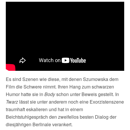
Es sind Szenen wie diese, mit denen Szumowska dem
Film die Schwere nimmt. Ihren Hang zum schwarzen
Humor hatte sie in
Body
schon unter Beweis gestellt. In
Twarz
lässt sie unter anderem noch eine Exorzistenszene
traumhaft eskalieren und hat in einem
Beichtstuhlgespräch den zweifellos besten Dialog der
diesjährigen Berlinale verankert.