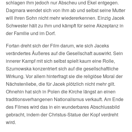
schlagen ihm jedoch nur Abscheu und Ekel entgegen.
Dagmara wendet sich von ihm ab und selbst seine Mutter
will ihren Sohn nicht mehr wiedererkennen. Einzig Jacek
Schwester hält zu ihm und kämpft für seine Akzeptanz in
der Familie und im Dorf.
Fortan dreht sich der Film darum, wie sich Jaceks
verändertes Äußeres auf die Gesellschaft auswirkt. Sein
innerer Kampf mit sich selbst spielt kaum eine Rolle,
Szumowska konzentriert sich auf die gesellschaftliche
Wirkung. Vor allem hinterfragt sie die religiöse Moral der
Nächstenliebe, die für Jacek plötzlich nicht mehr gilt.
Ohnehin hat sich in Polen die Kirche längst an einen
traditionsverhangenen Nationalismus verkauft. Am Ende
des Filmes wird das in ein wunderbares Abschlussbild
gebracht, indem der Christus-Statue der Kopf verdreht
wird.