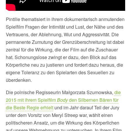
Pintilie thematisiert in ihrem dokumentarisch anmutenden
Spielfilm Fragen der Intimität und Lust, der Nähe und des
Vertrauens, der Ablehnung, Wut und Aggressivität. Die
permanente Zumutung der Grenzüberschreitung ist dabei
zentral für die Wirkung, die der Film auf die Zuschauer
hat. Schonungslose zwingt er dazu, den Blick auf das
Körperliche neu zu justieren und fordert dazu heraus, die
eigene Toleranz zu den Spielarten des Sexuellen zu
überdenken.
Die polnische Regisseurin Małgorzata Szumowska,
die
2015 mit ihrem Spielfilm
Body
den Silbernen Bären für
die Beste Regie erhielt
und im Jahr darauf Teil der Jury
unter dem Vorsitz von Meryl Streep war, wählt einen
politischeren Ansatz, um die Wirkung des Körperlichen
auf unsere Wahrnehmung zu untersuchen. In ihrem Film