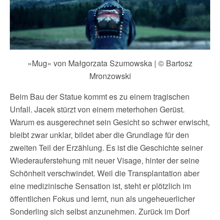
»Mug« von Małgorzata Szumowska | © Bartosz
Mronzowski
Beim Bau der Statue kommt es zu einem tragischen
Unfall. Jacek stürzt von einem meterhohen Gerüst.
Warum es ausgerechnet sein Gesicht so schwer erwischt,
bleibt zwar unklar, bildet aber die Grundlage für den
zweiten Teil der Erzählung. Es ist die Geschichte seiner
Wiederauferstehung mit neuer Visage, hinter der seine
Schönheit verschwindet. Weil die Transplantation aber
eine medizinische Sensation ist, steht er plötzlich im
öffentlichen Fokus und lernt, nun als ungeheuerlicher
Sonderling sich selbst anzunehmen. Zurück im Dorf