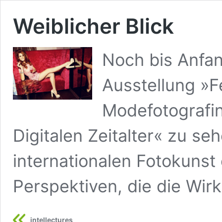
Weiblicher Blick
Noch bis Anfang
Ausstellung »F
Modefotografi
Digitalen Zeitalter« zu s
internationalen Fotokunst 
Perspektiven, die die Wirk
intellectures