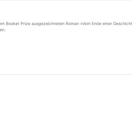
 dem Booker Prize ausgezeichneten Roman »Vom Ende einer Geschichte
en.