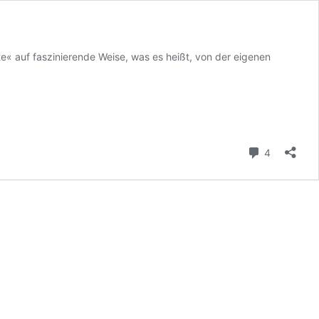
« auf faszinierende Weise, was es heißt, von der eigenen
Kommenta
4