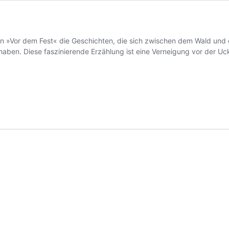
an »Vor dem Fest« die Geschichten, die sich zwischen dem Wald und 
aben. Diese faszinierende Erzählung ist eine Verneigung vor der U