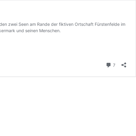
den zwei Seen am Rande der fiktiven Ortschaft Fürstenfelde im
ckermark und seinen Menschen.
Kommenta
7