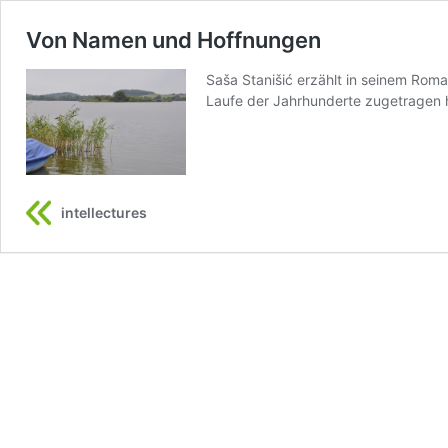
Von Namen und Hoffnungen
Saša Stanišić erzählt in seinem Rom
Laufe der Jahrhunderte zugetragen h
intellectures