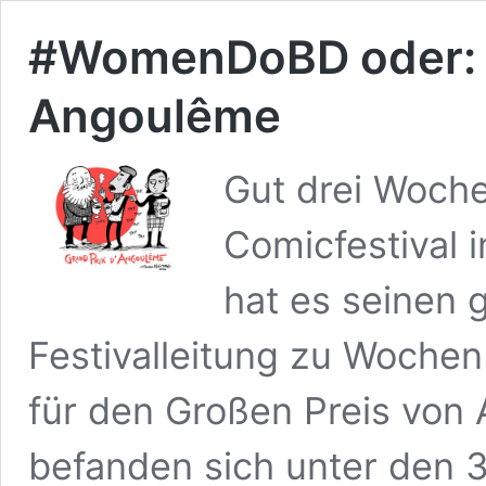
#WomenDoBD oder: R
Angoulême
Gut drei Woche
Comicfestival 
hat es seinen 
Festivalleitung zu Wochen
für den Großen Preis von
befanden sich unter den 