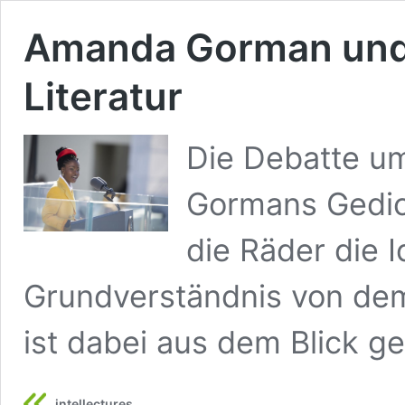
Amanda Gorman und 
Literatur
Die Debatte u
Gormans Gedich
die Räder die 
Grundverständnis von dem,
ist dabei aus dem Blick ge
intellectures