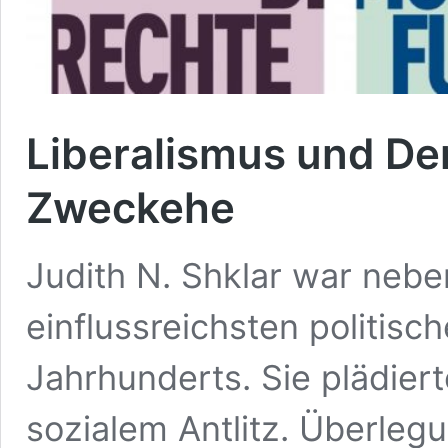
Liberalismus und De
Zweckehe
Judith N. Shklar war neb
einflussreichsten politis
Jahrhunderts. Sie plädiert
sozialem Antlitz. Überle