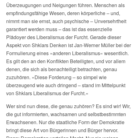
Überzeugungen und Neigungen führen. Menschen als
empfindungsfähige Wesen, deren körperliche – und,
nimmt man sie ernst, auch psychische – Unversehrtheit
garantiert werden muss – das ist das essenzielle
Plädoyer des Liberalismus der Furcht. Gerade dieser
Aspekt von Shklars Denken ist Jan-Werner Müller bei der
Formulierung eines »anderen Liberalismus« wesentlich.
Es gilt den an den Konflikten Beteiligten, und vor allem
denen, die sich als benachteiligt betrachten, genau
zuzuhören. »Diese Forderung – so simpel wie
überzeugend wie auch dringend – stand im Mittelpunkt
von Shklars Liberalismus der Furcht.«
Wer sind nun diese, die genau zuhören? Es sind wir! Wir,
die gut informierten, wachsamen und selbstbestimmten
Erwachsenen. Nur die staatliche Form der Demokratie
bringt diese Art von Bürgerinnen und Bürger hervor.