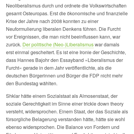
Neoliberalismus durch und ordnete die Volkswirtschaften
gesamt Osteuropas. Erst die ökonomische und finanzielle
Krise der Jahre nach 2008 konnten zu einer
Neuformulierung liberalen Denkens führen. Die Furcht
vor Ereignissen, die man nicht beeinflussen kann, war
zurück.
Der politische (Neo-)Liberalismus
war damals
erst einmal gescheitert. Es ist eine Ironie der Geschichte,
dass Hannes Bajohr den Essayband »Liberalismus der
Furcht« gerade in dem Jahr veröffentlichte, als die
deutschen Bürgerinnen und Bürger die FDP nicht mehr
den Bundestag wählten.
Shklar hätte einem Sozialstaat als Almosenstaat, der
soziale Gerechtigkeit im Sinne einer trickle down theory
versteht, widersprochen. Einem Staat, der das Soziale als
fürsorgliche Belagerung verstanden hätte, hätte sie wohl
ebenso widersprochen. Die Balance von Fordern und