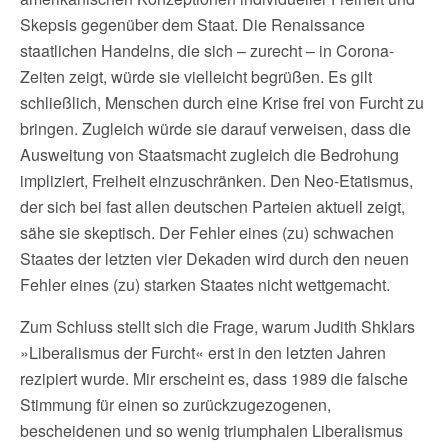
Skepsis gegenüber dem Staat. Die Renaissance
staatlichen Handelns, die sich – zurecht – in Corona-
Zeiten zeigt, würde sie vielleicht begrüßen. Es gilt
schließlich, Menschen durch eine Krise frei von Furcht zu
bringen. Zugleich würde sie darauf verweisen, dass die
Ausweitung von Staatsmacht zugleich die Bedrohung
impliziert, Freiheit einzuschränken. Den Neo-Etatismus,
der sich bei fast allen deutschen Parteien aktuell zeigt,
sähe sie skeptisch. Der Fehler eines (zu) schwachen
Staates der letzten vier Dekaden wird durch den neuen
Fehler eines (zu) starken Staates nicht wettgemacht.
Zum Schluss stellt sich die Frage, warum Judith Shklars
»Liberalismus der Furcht« erst in den letzten Jahren
rezipiert wurde. Mir erscheint es, dass 1989 die falsche
Stimmung für einen so zurückzugezogenen,
bescheidenen und so wenig triumphalen Liberalismus