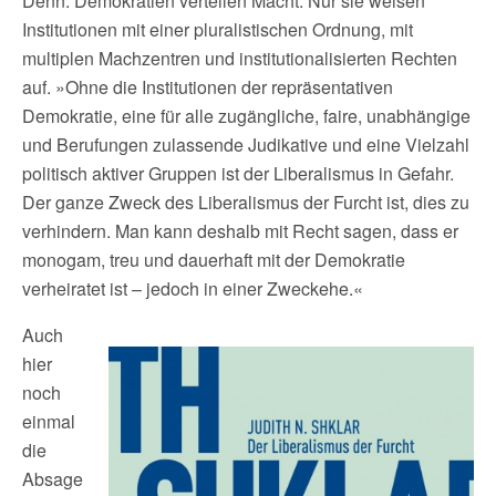
Denn: Demokratien verteilen Macht. Nur sie weisen
Institutionen mit einer pluralistischen Ordnung, mit
multiplen Machzentren und institutionalisierten Rechten
auf. »Ohne die Institutionen der repräsentativen
Demokratie, eine für alle zugängliche, faire, unabhängige
und Berufungen zulassende Judikative und eine Vielzahl
politisch aktiver Gruppen ist der Liberalismus in Gefahr.
Der ganze Zweck des Liberalismus der Furcht ist, dies zu
verhindern. Man kann deshalb mit Recht sagen, dass er
monogam, treu und dauerhaft mit der Demokratie
verheiratet ist – jedoch in einer Zweckehe.«
Auch
hier
noch
einmal
die
Absage