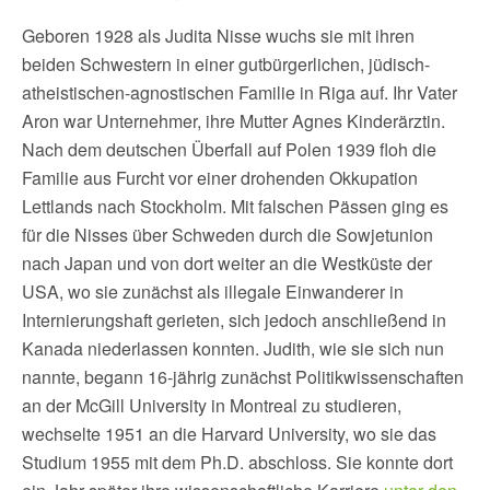
Geboren 1928 als Judita Nisse wuchs sie mit ihren
beiden Schwestern in einer gutbürgerlichen, jüdisch-
atheistischen-agnostischen Familie in Riga auf. Ihr Vater
Aron war Unternehmer, ihre Mutter Agnes Kinderärztin.
Nach dem deutschen Überfall auf Polen 1939 floh die
Familie aus Furcht vor einer drohenden Okkupation
Lettlands nach Stockholm. Mit falschen Pässen ging es
für die Nisses über Schweden durch die Sowjetunion
nach Japan und von dort weiter an die Westküste der
USA, wo sie zunächst als illegale Einwanderer in
Internierungshaft gerieten, sich jedoch anschließend in
Kanada niederlassen konnten. Judith, wie sie sich nun
nannte, begann 16-jährig zunächst Politikwissenschaften
an der McGill University in Montreal zu studieren,
wechselte 1951 an die Harvard University, wo sie das
Studium 1955 mit dem Ph.D. abschloss. Sie konnte dort