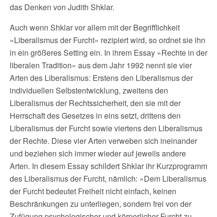
das Denken von Judith Shklar.
Auch wenn Shklar vor allem mit der Begrifflichkeit
»Liberalismus der Furcht« rezipiert wird, so ordnet sie ihn
in ein größeres Setting ein. In ihrem Essay »Rechte in der
liberalen Tradition« aus dem Jahr 1992 nennt sie vier
Arten des Liberalismus: Erstens den Liberalismus der
individuellen Selbstentwicklung, zweitens den
Liberalismus der Rechtssicherheit, den sie mit der
Herrschaft des Gesetzes in eins setzt, drittens den
Liberalismus der Furcht sowie viertens den Liberalismus
der Rechte. Diese vier Arten verweben sich ineinander
und beziehen sich immer wieder auf jeweils andere
Arten. In diesem Essay schildert Shklar ihr Kurzprogramm
des Liberalismus der Furcht, nämlich: »Dem Liberalismus
der Furcht bedeutet Freiheit nicht einfach, keinen
Beschränkungen zu unterliegen, sondern frei von der
Zufügung psychologischer und körperlicher Furcht zu