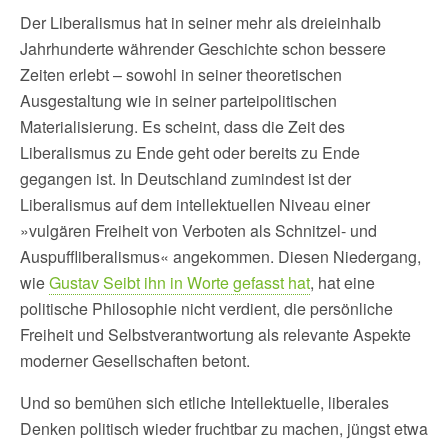
Der Liberalismus hat in seiner mehr als dreieinhalb
Jahrhunderte währender Geschichte schon bessere
Zeiten erlebt – sowohl in seiner theoretischen
Ausgestaltung wie in seiner parteipolitischen
Materialisierung. Es scheint, dass die Zeit des
Liberalismus zu Ende geht oder bereits zu Ende
gegangen ist. In Deutschland zumindest ist der
Liberalismus auf dem intellektuellen Niveau einer
»vulgären Freiheit von Verboten als Schnitzel- und
Auspuffliberalismus« angekommen. Diesen Niedergang,
wie
Gustav Seibt ihn in Worte gefasst hat
, hat eine
politische Philosophie nicht verdient, die persönliche
Freiheit und Selbstverantwortung als relevante Aspekte
moderner Gesellschaften betont.
Und so bemühen sich etliche Intellektuelle, liberales
Denken politisch wieder fruchtbar zu machen, jüngst etwa