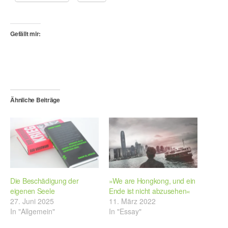
Gefällt mir:
Ähnliche Beiträge
Die Beschädigung der
»We are Hongkong, und ein
eigenen Seele
Ende ist nicht abzusehen«
27. Juni 2025
11. März 2022
In "Allgemein"
In "Essay"