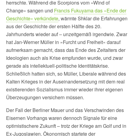
herrschte. Während die Scorpions vom »Wind of
Change« sangen und
Francis Fukuyama das »Ende der
Geschichte« verkündete
, wärmte Shklar die Erfahrungen
aus der Geschichte der ersten Hälfte des 20.
Jahrhunderts wieder auf – unzeitgemäß irgendwie. Zwar
hat Jan-Werner Müller in »Furcht und Freiheit« darauf
aufmerksam gemacht, dass das Ende des Zeitalters der
Ideologien auch als Krise empfunden wurde, und zwar
gerade als intellektuell-politische Identitätskrise.
Schließlich hatten sich, so Müller, Liberale während des
Kalten Krieges in der Auseinandersetzung mit dem real
existierenden Sozialismus immer wieder ihrer eigenen
Überzeugungen versichern müssen.
Der Fall der Berliner Mauer und das Verschwinden des
Eisernen Vorhangs waren dennoch Signale für eine
optimistischere Zukunft – trotz der Kriege am Golf und in
Ex-Jugoslawien. Ökonomisch startete der