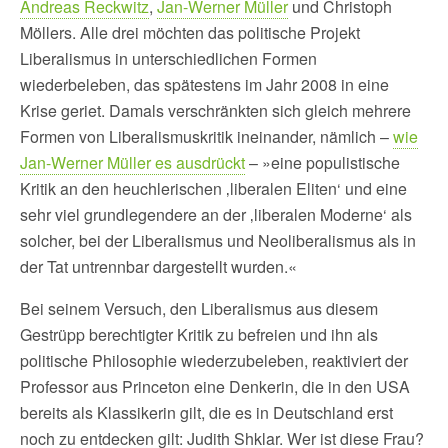
Andreas Reckwitz
,
Jan-Werner Müller
und Christoph
Möllers. Alle drei möchten das politische Projekt
Liberalismus in unterschiedlichen Formen
wiederbeleben, das spätestens im Jahr 2008 in eine
Krise geriet. Damals verschränkten sich gleich mehrere
Formen von Liberalismuskritik ineinander, nämlich –
wie
Jan-Werner Müller es ausdrückt
– »eine populistische
Kritik an den heuchlerischen ‚liberalen Eliten‘ und eine
sehr viel grundlegendere an der ‚liberalen Moderne‘ als
solcher, bei der Liberalismus und Neoliberalismus als in
der Tat untrennbar dargestellt wurden.«
Bei seinem Versuch, den Liberalismus aus diesem
Gestrüpp berechtigter Kritik zu befreien und ihn als
politische Philosophie wiederzubeleben, reaktiviert der
Professor aus Princeton eine Denkerin, die in den USA
bereits als Klassikerin gilt, die es in Deutschland erst
noch zu entdecken gilt: Judith Shklar. Wer ist diese Frau?