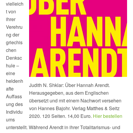
vielleich
t von
ihrer
Verehru
ng der
griechis
chen
Denksc
hule –
eine
heldenh
Judith N. Shklar: Über Hannah Arendt.
afte
Herausgegeben, aus dem Englischen
Auffass
übersetzt und mit einem Nachwort versehen
ung des
von Hannes Bajohr. Verlag Matthes & Seitz
Individu
2020. 120 Seiten. 14,00 Euro.
Hier bestellen
ums
unterstellt. Während Arendt in ihrer Totalitarismus- und