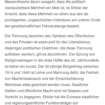
Massentheorie davon ausgeht, dass die politisch
manipulierbare Mehrheit ein Mob ist, ist Shklar der
Ansicht, dass diese Mehrheit vor allem aus den de-
privilegierten, ungeschützten Individuen am unteren Ende
der gesellschaftlichen Fahnenstange besteht.
Die Trennung zwischen den Sphären des Öffentlichen
und des Privaten ist essenziell für den Liberalismus,
diejenigen politischen Doktrinen, die diese Trennung
aufheben (wollen), gilt es abzulehnen. Der Sprung von
Religionskriegen in die erste Hälfte des 20. Jahrhunderts
ist daher ein kurzer. Der 30-jährige Bürgerkrieg zwischen
1914 und 1945 ist Lehre und Mahnung dafür, die Freiheit
von Machtmissbrauch und der Einschüchterung
Wehrloser stets gesichert werden muss. Staatliche
Stellen und öffentliche Macht sind mit Skepsis und
Vorsicht zu begegnen, Shklar hat die Exzesse staatlicher
und regierungsamtlicher Funktionsträger auf