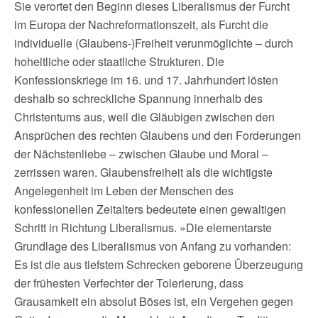
Sie verortet den Beginn dieses Liberalismus der Furcht
im Europa der Nachreformationszeit, als Furcht die
individuelle (Glaubens-)Freiheit verunmöglichte – durch
hoheitliche oder staatliche Strukturen. Die
Konfessionskriege im 16. und 17. Jahrhundert lösten
deshalb so schreckliche Spannung innerhalb des
Christentums aus, weil die Gläubigen zwischen den
Ansprüchen des rechten Glaubens und den Forderungen
der Nächstenliebe – zwischen Glaube und Moral –
zerrissen waren. Glaubensfreiheit als die wichtigste
Angelegenheit im Leben der Menschen des
konfessionellen Zeitalters bedeutete einen gewaltigen
Schritt in Richtung Liberalismus. »Die elementarste
Grundlage des Liberalismus von Anfang zu vorhanden:
Es ist die aus tiefstem Schrecken geborene Überzeugung
der frühesten Verfechter der Tolerierung, dass
Grausamkeit ein absolut Böses ist, ein Vergehen gegen