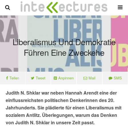
Liberalismus Und Demokratie
Führen Eine Zweckehe
Teilen
Tweet
Anpinnen
Mail
SMS
Judith N. Shklar war neben Hannah Arendt eine der
einflussreichsten politischen Denkerinnen des 20.
Jahrhunderts. Sie plädierte für einen Liberalismus mit
sozialem Antlitz. Überlegungen, warum das Denken
von Judith N. Shklar in unsere Zeit passt.