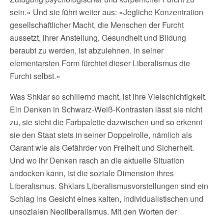
sein.« Und sie führt weiter aus: »Jegliche Konzentration
gesellschaftlicher Macht, die Menschen der Furcht
aussetzt, ihrer Anstellung, Gesundheit und Bildung
beraubt zu werden, ist abzulehnen. In seiner
elementarsten Form fürchtet dieser Liberalismus die
Furcht selbst.«
Was Shklar so schillernd macht, ist ihre Vielschichtigkeit.
Ein Denken in Schwarz-Weiß-Kontrasten lässt sie nicht
zu, sie sieht die Farbpalette dazwischen und so erkennt
sie den Staat stets in seiner Doppelrolle, nämlich als
Garant wie als Gefährder von Freiheit und Sicherheit.
Und wo ihr Denken rasch an die aktuelle Situation
andocken kann, ist die soziale Dimension ihres
Liberalismus. Shklars Liberalismusvorstellungen sind ein
Schlag ins Gesicht eines kalten, individualistischen und
unsozialen Neoliberalismus. Mit den Worten der