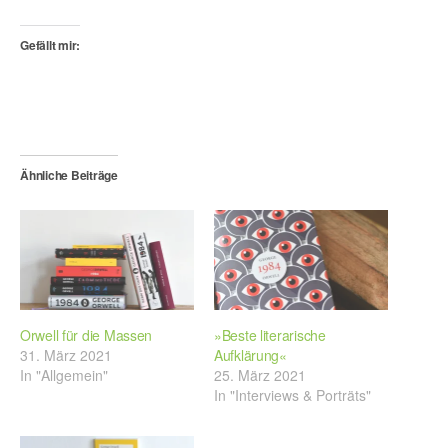
Gefällt mir:
Ähnliche Beiträge
Orwell für die Massen
»Beste literarische
31. März 2021
Aufklärung«
In "Allgemein"
25. März 2021
In "Interviews & Porträts"