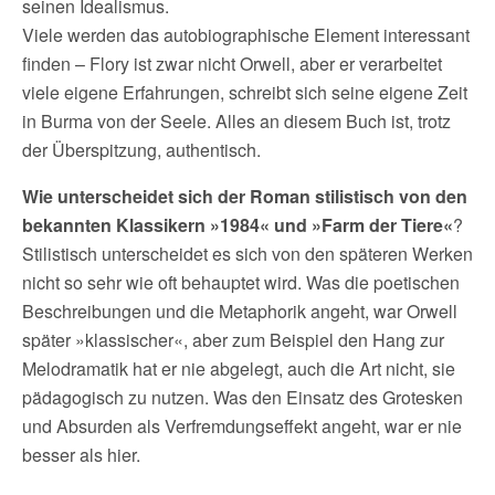
seinen Idealismus.
Viele werden das autobiographische Element interessant
finden – Flory ist zwar nicht Orwell, aber er verarbeitet
viele eigene Erfahrungen, schreibt sich seine eigene Zeit
in Burma von der Seele. Alles an diesem Buch ist, trotz
der Überspitzung, authentisch.
Wie unterscheidet sich der Roman stilistisch von den
bekannten Klassikern »1984« und »Farm der Tiere«
?
Stilistisch unterscheidet es sich von den späteren Werken
nicht so sehr wie oft behauptet wird. Was die poetischen
Beschreibungen und die Metaphorik angeht, war Orwell
später »klassischer«, aber zum Beispiel den Hang zur
Melodramatik hat er nie abgelegt, auch die Art nicht, sie
pädagogisch zu nutzen. Was den Einsatz des Grotesken
und Absurden als Verfremdungseffekt angeht, war er nie
besser als hier.