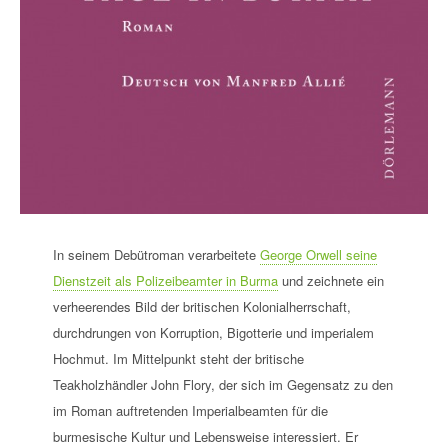
In seinem Debütroman verarbeitete
George Orwell seine
Dienstzeit als Polizeibeamter in Burma
und zeichnete ein
verheerendes Bild der britischen Kolonialherrschaft,
durchdrungen von Korruption, Bigotterie und imperialem
Hochmut. Im Mittelpunkt steht der britische
Teakholzhändler John Flory, der sich im Gegensatz zu den
im Roman auftretenden Imperialbeamten für die
burmesische Kultur und Lebensweise interessiert. Er