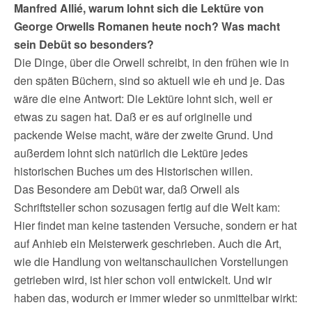
Manfred Allié, warum lohnt sich die Lektüre von
George Orwells Romanen heute noch? Was macht
sein Debüt so besonders?
Die Dinge, über die Orwell schreibt, in den frühen wie in
den späten Büchern, sind so aktuell wie eh und je. Das
wäre die eine Antwort: Die Lektüre lohnt sich, weil er
etwas zu sagen hat. Daß er es auf originelle und
packende Weise macht, wäre der zweite Grund. Und
außerdem lohnt sich natürlich die Lektüre jedes
historischen Buches um des Historischen willen.
Das Besondere am Debüt war, daß Orwell als
Schriftsteller schon sozusagen fertig auf die Welt kam:
Hier findet man keine tastenden Versuche, sondern er hat
auf Anhieb ein Meisterwerk geschrieben. Auch die Art,
wie die Handlung von weltanschaulichen Vorstellungen
getrieben wird, ist hier schon voll entwickelt. Und wir
haben das, wodurch er immer wieder so unmittelbar wirkt: