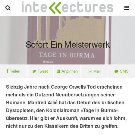
Sofort Ein Meisterwerk
Teilen
Tweet
Anpinnen
Mail
SMS
Siebzig Jahre nach George Orwells Tod erscheinen
mehr als ein Dutzend Neuübersetzungen seiner
Romane. Manfred Allié hat das Debüt des britischen
Dystopisten, den Kolonialroman »Tage in Burma«
übersetzt. Hier gibt er Auskunft, warum es sich lohnt,
nicht nur zu den Klassikern des Briten zu greifen.