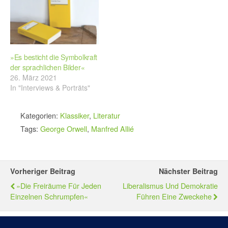
»Es besticht die Symbolkraft
der sprachlichen Bilder«
26. März 2021
In "Interviews & Porträts"
Kategorien:
Klassiker
,
Literatur
Tags:
George Orwell
,
Manfred Allié
Vorheriger Beitrag
Nächster Beitrag
»Die Freiräume Für Jeden
Liberalismus Und Demokratie
Einzelnen Schrumpfen«
Führen Eine Zweckehe