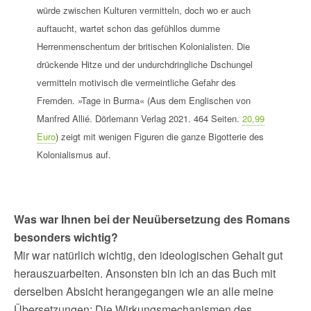
würde zwischen Kulturen vermitteln, doch wo er auch
auftaucht, wartet schon das gefühllos dumme
Herrenmenschentum der britischen Kolonialisten. Die
drückende Hitze und der undurchdringliche Dschungel
vermitteln motivisch die vermeintliche Gefahr des
Fremden. »Tage in Burma« (Aus dem Englischen von
Manfred Allié. Dörlemann Verlag 2021. 464 Seiten.
20,99
Euro
) zeigt mit wenigen Figuren die ganze Bigotterie des
Kolonialismus auf.
Was war Ihnen bei der Neuübersetzung des Romans
besonders wichtig?
Mir war natürlich wichtig, den ideologischen Gehalt gut
herauszuarbeiten. Ansonsten bin ich an das Buch mit
derselben Absicht herangegangen wie an alle meine
Übersetzungen: Die Wirkungsmechanismen des