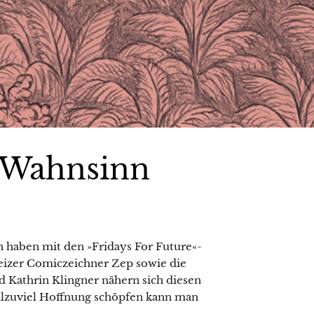
 Wahnsinn
 haben mit den »Fridays For Future«-
eizer Comiczeichner Zep sowie die
d Kathrin Klingner nähern sich diesen
llzuviel Hoffnung schöpfen kann man