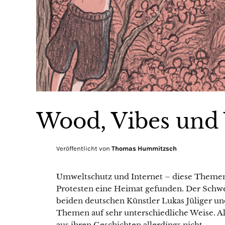
Wood, Vibes und
Veröffentlicht von
Thomas Hummitzsch
Umweltschutz und Internet – diese Themen
Protesten eine Heimat gefunden. Der Schw
beiden deutschen Künstler Lukas Jüliger un
Themen auf sehr unterschiedliche Weise. A
aus ihren Geschichten allerdings nicht.