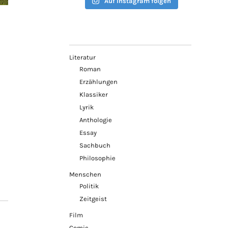
Auf Instagram folgen
Literatur
Roman
Erzählungen
Klassiker
Lyrik
Anthologie
Essay
Sachbuch
Philosophie
Menschen
Politik
Zeitgeist
Film
Comic