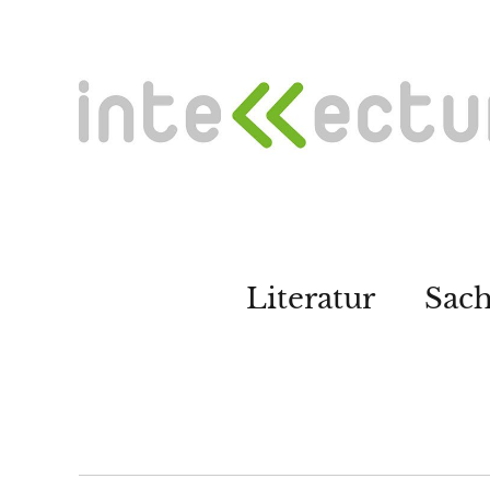
Literatur
Sac