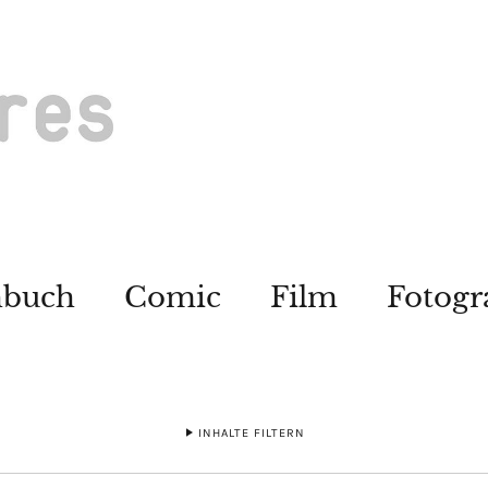
hbuch
Comic
Film
Fotogr
INHALTE FILTERN