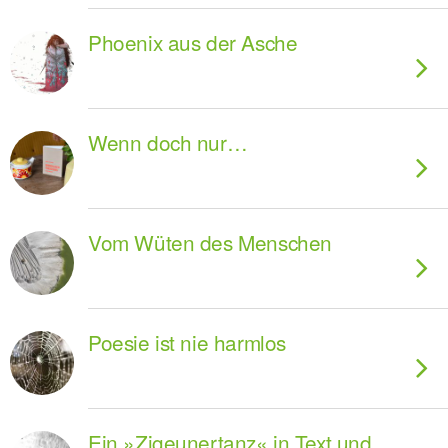
Phoenix aus der Asche
Wenn doch nur…
Vom Wüten des Menschen
Poesie ist nie harmlos
Ein »Zigeunertanz« in Text und