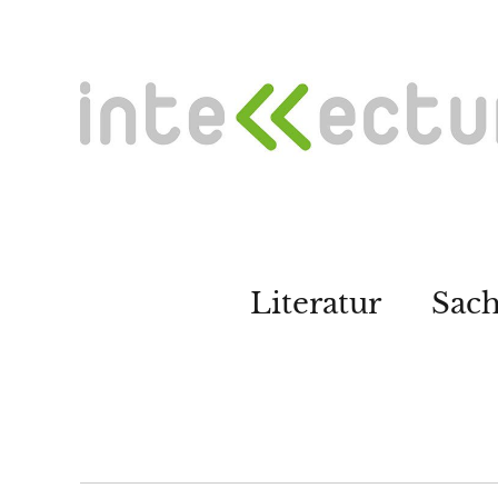
Literatur
Sac