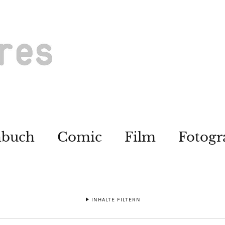
hbuch
Comic
Film
Fotogr
INHALTE FILTERN