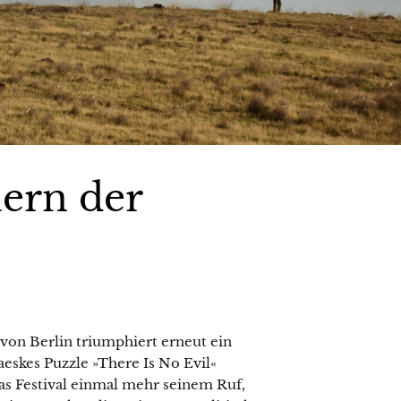
uern der
 von Berlin triumphiert erneut ein
eskes Puzzle »There Is No Evil«
s Festival einmal mehr seinem Ruf,