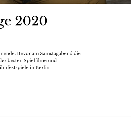
nge 2020
henende. Bevor am Samstagabend die
der besten Spielfilme und
lmfestspiele in Berlin.