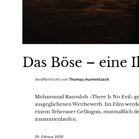
Das Böse – eine I
Veröffentlicht von
Thomas Hummitzsch
Mohammad Rasoulofs »There Is No Evil« g
ausgeglichenen Wettbewerb. Im Film werden 
einem Teheraner Gefängnis, mutmaßlich de
zusammenlaufen.
29. Februar 2020