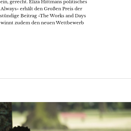
ein, gerecht. Eliza Hittmans politisches
lways« erhält den Großen Preis der
chtstündige Beitrag »The Works and Days
« gewinnt zudem den neuen Wettbewerb