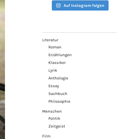
Auf Instagram folgen
Literatur
Roman
Erzählungen
Klassiker
Lyrik
Anthologie
Essay
Sachbuch
Philosophie
Menschen
Politik
Zeitgeist
Film