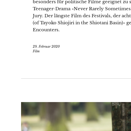
besonders für politische Filme geeignet zu s
Teenager-Drama »Never Rarely Sometimes A
Jury. Der längste Film des Festivals, der a
(of Tayoko Shiojiri in the Shiotani Basin)
Encounters.
29. Februar 2020
Film