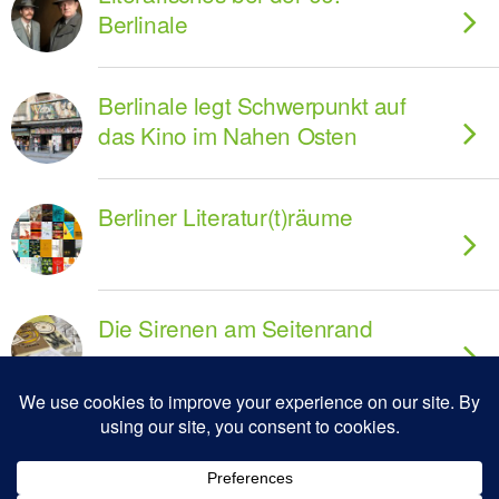
Berlinale
Berlinale legt Schwerpunkt auf
das Kino im Nahen Osten
Berliner Literatur(t)räume
Die Sirenen am Seitenrand
Vom Überspringen des Hypes