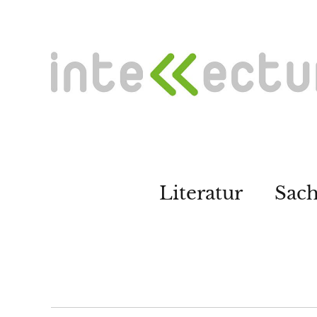
Literatur
Sac