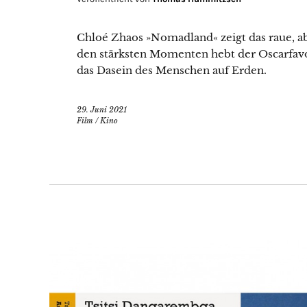
Chloé Zhaos »Nomadland« zeigt das raue, ab
den stärksten Momenten hebt der Oscarfavo
das Dasein des Menschen auf Erden.
29. Juni 2021
Film
/
Kino