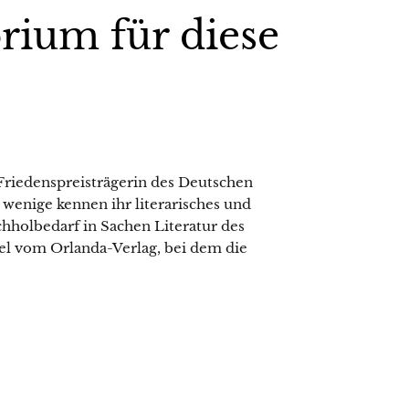
orium für diese
 Friedenspreisträgerin des Deutschen
wenige kennen ihr literarisches und
hholbedarf in Sachen Literatur des
el vom Orlanda-Verlag, bei dem die
.