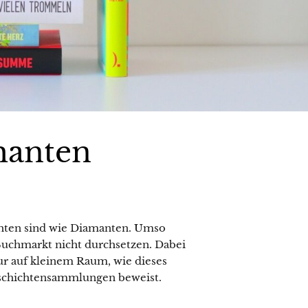
manten
chten sind wie Diamanten. Umso
 Buchmarkt nicht durchsetzen. Dabei
tur auf kleinem Raum, wie dieses
schichtensammlungen beweist.