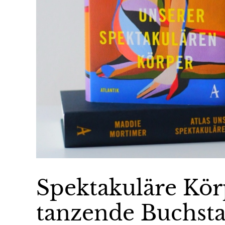
Spektakuläre Kör
tanzende Buchst