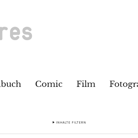
hbuch
Comic
Film
Fotogr
INHALTE FILTERN