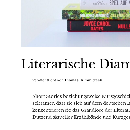
Literarische Dia
Veröffentlicht von
Thomas Hummitzsch
Short Stories beziehungsweise Kurzgeschi
seltsamer, dass sie sich auf dem deutschen
konzentrieren sie das Grandiose der Litera
Dutzend aktueller Erzählbände und Kurzge