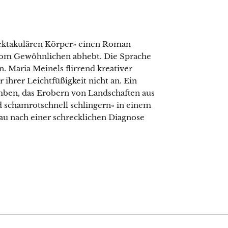
pektakulären Körper» einen Roman
t vom Gewöhnlichen abhebt. Die Sprache
. Maria Meinels flirrend kreativer
hrer Leichtfüßigkeit nicht an. Ein
mben, das Erobern von Landschaften aus
d schamrotschnell schlingern« in einem
au nach einer schrecklichen Diagnose