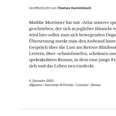
Veröffentlicht von
Thomas Hummitzsch
Maddie Mortimer hat mit »Atlas unserer s
geschrieben, der sich in jeglicher Hinsich
wird hier selbst zum sich bewegenden Organ
Übersetzung merkt man den Aufwand hinter i
Gespräch über die Lust am Retour-Blitzbo
Lettern, über »schniefmiefen, schrämen un
spektakulären Roman, in dem eine junge Fr
sich und das Leben neu entdeckt.
6. Dezember 2025
Allgemein
/
Interviews & Porträts
/
Literatur
/
Roman