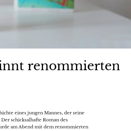
winnt renommierten
hichte eines jungen Mannes, der seine
 Der schicksalhafte Roman des
 wurde am Abend mit dem renommierten