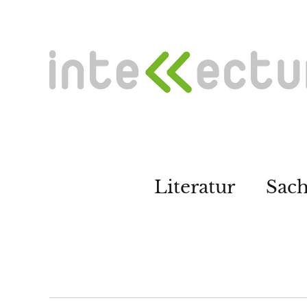
Literatur
Sac