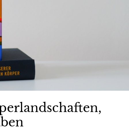
perlandschaften,
aben