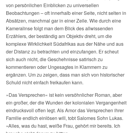
von persönlichen Einblicken zu universellen
Beobachtungen – oft innerhalb einer Seite, nicht selten in
Absätzen, manchmal gar in einer Zeile. Wie durch eine
Kameralinse folgt man dem Blick des allwissenden
Erzählers, der beständig am Objektiv dreht, um die
komplexe Wirklichkeit Südafrikas aus der Nähe und aus
der Distanz zu betrachten und einzufangen. Er scheut
sich auch nicht, die Geschehnisse satirisch zu
kommentieren oder Ungesagtes in Klammern zu
ergänzen. Um zu zeigen, dass man sich von historischer
Schuld nicht einfach freikaufen kann.
»Das Versprechen« ist kein versöhnlicher Roman, aber
ein großer, der die Wunden der kolonialen Vergangenheit
eindrucksvoll offen legt. Als Amor das Versprechen ihrer
Familie endlich einlösen will, tobt Salomes Sohn Lukas.
»Alles, was du hast, weiße Frau, gehört mir bereits. Ich