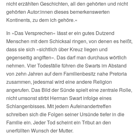
nicht erzählten Geschichten, all den gehörten und nicht
gehörten Autor:innen dieses bemerkenswerten
Kontinents, zu dem ich gehöre.«
In »Das Versprechen« lässt er ein gutes Dutzend
Menschen mit dem Schicksal ringen, von denen es heißt,
dass sie sich »sichtlich über Kreuz liegen und
gegenseitig angiften«. Das darf man durchaus wörtlich
nehmen. Vier Todesfälle führen die Swarts im Abstand
von zehn Jahren auf dem Familienbesitz nahe Pretoria
zusammen, jedesmal wird eine andere Religion
angerufen. Das Bild der Sünde spielt eine zentrale Rolle,
nicht umsonst stirbt Herman Swart infolge eines
Schlangenbisses. Mit jedem Aufeinandertreffen
schreiben sich die Folgen seiner Ursünde tiefer in die
Familie ein. Jeder Tod scheint ein Tribut an den
unerfüllten Wunsch der Mutter.