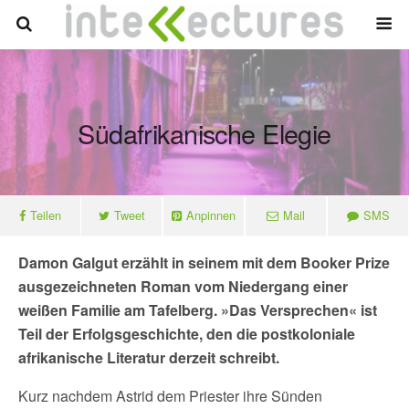
Südafrikanische Elegie
Teilen
Tweet
Anpinnen
Mail
SMS
Damon Galgut erzählt in seinem mit dem Booker Prize
ausgezeichneten Roman vom Niedergang einer
weißen Familie am Tafelberg. »Das Versprechen« ist
Teil der Erfolgsgeschichte, den die postkoloniale
afrikanische Literatur derzeit schreibt.
Kurz nachdem Astrid dem Priester ihre Sünden