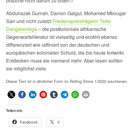
brauche nicht darum zu bitten.«
Abdulrazak Gurnah, Damon Galgut, Mohamed Mbougar
Sarr und nicht zuletzt
Friedenspreisträgerin Tsitsi
Dangarembga
– die postkoloniale afrikanische
Gegenwartsliteratur ist vielseitig und erzählt ebenso
differenziert wie raffiniert von der deutschen und
europäischen kolonialen Schuld, die bis heute fortwirkt.
Entdecken muss sie niemand mehr. Aber lesen sollten
sie möglichst viele.
Dieser Text ist in ähnlicher Form im Rolling Stone 1/2022 erschienen.
Teilen mit:
Facebook
X