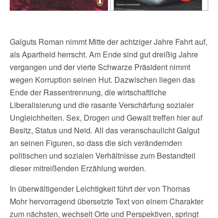
Galguts Roman nimmt Mitte der achtziger Jahre Fahrt auf,
als Apartheid herrscht. Am Ende sind gut dreißig Jahre
vergangen und der vierte Schwarze Präsident nimmt
wegen Korruption seinen Hut. Dazwischen liegen das
Ende der Rassentrennung, die wirtschaftliche
Liberalisierung und die rasante Verschärfung sozialer
Ungleichheiten. Sex, Drogen und Gewalt treffen hier auf
Besitz, Status und Neid. All das veranschaulicht Galgut
an seinen Figuren, so dass die sich verändernden
politischen und sozialen Verhältnisse zum Bestandteil
dieser mitreißenden Erzählung werden.
In überwältigender Leichtigkeit führt der von Thomas
Mohr hervorragend übersetzte Text von einem Charakter
zum nächsten, wechselt Orte und Perspektiven, springt