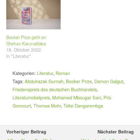
Booker Prize geht an
Shehan Karunatilaka
18. Oktober 2022
In "Literatur"
Kategorien:
Literatur
,
Roman
Tags:
Abdulrazak Gurnah
,
Booker Prize
,
Damon Galgut
,
Friedenspreis des deutschen Buchhandels
,
Literaturnobelpreis
,
Mohamed Mbougar Sarr
,
Prix
Goncourt
,
Thomas Mohr
,
Tsitsi Dangarembga
Vorheriger Beitrag
Nächster Beitrag