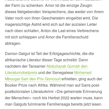
der Farm zu schenken. Amor ist die einzige Zeugin
dieses titelgebenden Versprechens, das weder von ihrem
Vater noch von ihren Geschwistern eingelöst wird. Die
magersüchtige Astrid wird sich auf der sozialen Leiter
nach oben schlafen, Anton die Last eines Verbrechens
mit sich schleppen und Amor die Familienschuld
abtragen.
Damon Galgut ist Teil der Erfolgsgeschichte, die die
afrikanische Literatur dieser Tage schreibt. Denn
nachdem der Tansanier
Abdulrazak Gurnah den
Literaturnobelpreis
und der Senegalese
Mohamed
Mbougar Sarr den Prix Goncourt
erhielten, ging auch der
Booker Prize nach Afrika. Während man auf Sarrs post-
postkolonialen Literaturkrimi »Die geheimste Erinnerung
der Menschen« noch bis Herbst 2022 warten muss, kann
man Galguts fulminante Familiensaga bereits jetzt lesen.