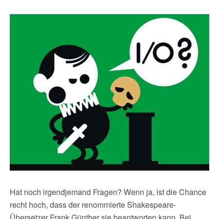
Hat noch irgendjemand Fragen? Wenn ja, ist die Chance
recht hoch, dass der renommierte Shakespeare-
Übersetzer Frank Günther sie beantworten kann. Bei