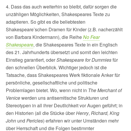
4. Dass das auch weiterhin so bleibt, dafür sorgen die
unzähligen Möglichkeiten, Shakespeares Texte zu
adaptieren. So gibt es die beliebtesten
Shakespeare’schen Dramen für Kinder (z.B. nacherzählt
von Barbara Kindermann), die Reihe
No Fear
Shakespeare
, die Shakespeares Texte in ein Englisch
des 21. Jahrhunderts übersetzt und somit den leichten
Einstieg garantiert, oder
Shakespeare for Dummies
für
den schnellen Überblick. Wichtiger jedoch ist die
Tatsache, dass Shakespeares Werk fiktionale Anker für
persönliche, gesellschaftliche und politische
Problemlagen bietet. Wo, wenn nicht in
The Merchant of
Venice
werden uns antisemitische Strukturen und
Stereotypen in all ihrer Deutlichkeit vor Augen geführt; in
den Historien (all die Stücke über
Henry
,
Richard, King
John
und
Pericles
) erfahren wir unter Umständen mehr
über Herrschaft und die Folgen bestimmter