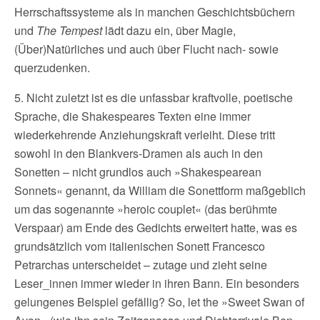
Herrschaftssysteme als in manchen Geschichtsbüchern
und
The Tempest
lädt dazu ein, über Magie,
(Über)Natürliches und auch über Flucht nach- sowie
querzudenken.
5. Nicht zuletzt ist es die unfassbar kraftvolle, poetische
Sprache, die Shakespeares Texten eine immer
wiederkehrende Anziehungskraft verleiht. Diese tritt
sowohl in den Blankvers-Dramen als auch in den
Sonetten – nicht grundlos auch »Shakespearean
Sonnets« genannt, da William die Sonettform maßgeblich
um das sogenannte »heroic couplet« (das berühmte
Verspaar) am Ende des Gedichts erweitert hatte, was es
grundsätzlich vom italienischen Sonett Francesco
Petrarchas unterscheidet – zutage und zieht seine
Leser_innen immer wieder in ihren Bann. Ein besonders
gelungenes Beispiel gefällig? So, let the »Sweet Swan of