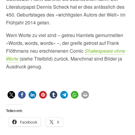
Literaturpapst Dennis Scheck hat er dies anlässlich des
450. Geburtstages des »wichtigsten Autors der Welt« im
Frühjahr 2014 getan.
Wem Worte zu viel sind – getreu Hamlets gemurmelten
»Words, words, words« –, der greife getrost auf Frank
Flöthmans neu erschienenen Comic
Shakespeare ohne
Worte
(siehe Titelbild) zurück. Manchmal sind Bilder ja
Ausdruck genug.
Teilen mit:
Facebook
X