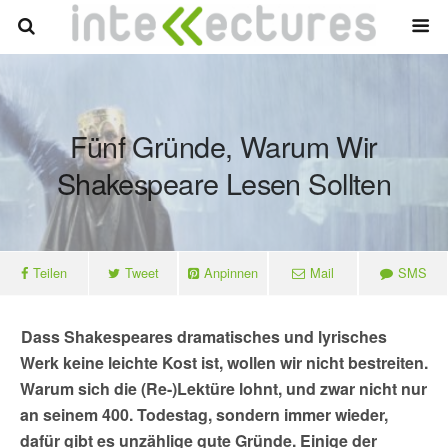
Fünf Gründe, Warum Wir
Shakespeare Lesen Sollten
Teilen
Tweet
Anpinnen
Mail
SMS
Dass Shakespeares dramatisches und lyrisches
Werk keine leichte Kost ist, wollen wir nicht bestreiten.
Warum sich die (Re-)Lektüre lohnt, und zwar nicht nur
an seinem 400. Todestag, sondern immer wieder,
dafür gibt es unzählige gute Gründe. Einige der