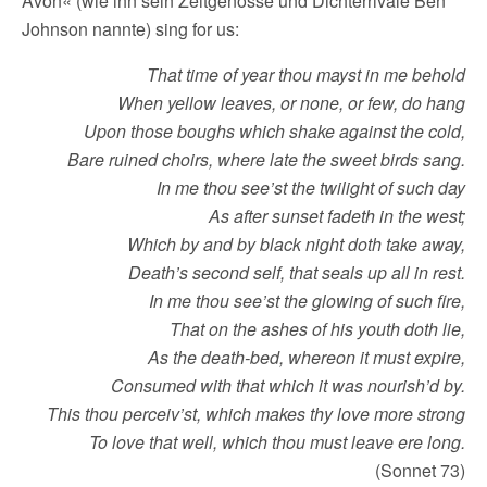
Avon« (wie ihn sein Zeitgenosse und Dichterrivale Ben
Johnson nannte) sing for us:
That time of year thou mayst in me behold
When yellow leaves, or none, or few, do hang
Upon those boughs which shake against the cold,
Bare ruined choirs, where late the sweet birds sang.
In me thou see’st the twilight of such day
As after sunset fadeth in the west;
Which by and by black night doth take away,
Death’s second self, that seals up all in rest.
In me thou see’st the glowing of such fire,
That on the ashes of his youth doth lie,
As the death-bed, whereon it must expire,
Consumed with that which it was nourish’d by.
This thou perceiv’st, which makes thy love more strong
To love that well, which thou must leave ere long.
(Sonnet 73)