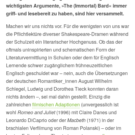
wichtigsten Argumente, »The (Immortal) Bard« immer
griff- und lesebereit zu haben, sind hier versammelt.
Machen wir uns nichts vor. Für die wenigsten von uns war
die Pflichtlektüre diverser Shakespeare-Dramen während
der Schulzeit ein literarischer Hochgenuss. Ob das der
oftmals uninspirierten und schematischen Form der
Literaturvermittlung in Schulen oder dem für Englisch
Lernende schwer zugänglichem frühneuzeitlichen
Englisch geschuldet war – nein, auch die Übersetzungen
der deutschen Romantiker_innen August Wilhelm
Schlegel, Ludwig und Dorothea Tieck konnten daran
nichts ändern –, sei mal dahin gestellt. Einzig die
zahlreichen
filmischen Adaptionen
(unvergesslich ist
wohl
Romeo and Juliet
(1996) mit Claire Danes und
Leonardo DiCaprio oder der
Macbeth
(1971) in der
brachialen Verfilmung von Roman Polanski) – oder im