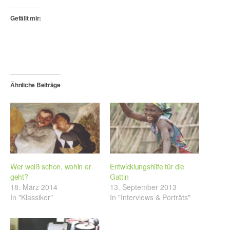
Gefällt mir:
Ähnliche Beiträge
Wer weiß schon, wohin er
Entwicklungshilfe für die
geht?
Gattin
18. März 2014
13. September 2013
In "Klassiker"
In "Interviews & Porträts"