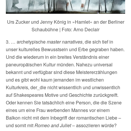
Urs Zucker und Jenny König in »Hamlet« an der Berliner
Schaubühne | Foto: Arno Declair
3. … archetypische
master narratives
, die sich tief in
unser kulturelles Bewusstsein und Erbe gegraben haben.
Und die wiederum in ein breites Verständnis einer
paneuropäischen Kultur münden. Nahezu universal
bekannt und verfügbar sind diese Meistererzählungen
und es gibt wohl kaum jemanden im westlichen
Kulturkreis, der_die nicht wissentlich und unwissentlich
auf Shakespeares Motive und Geschichte zurückgreift.
Oder kennen Sie tatsächlich eine Person, die die Szene
eines um eine Frau werbenden Mannes vor einem
Balkon nicht mit dem Inbegriff der romantischen Liebe –
und somit mit
Romeo and Juliet
– assoziieren würde?