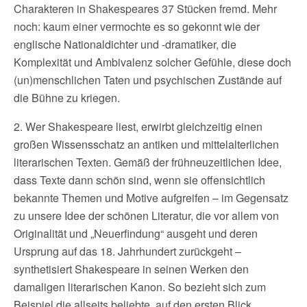
Charakteren in Shakespeares 37 Stücken fremd. Mehr
noch: kaum einer vermochte es so gekonnt wie der
englische Nationaldichter und -dramatiker, die
Komplexität und Ambivalenz solcher Gefühle, diese doch
(un)menschlichen Taten und psychischen Zustände auf
die Bühne zu kriegen.
2. Wer Shakespeare liest, erwirbt gleichzeitig einen
großen Wissensschatz an antiken und mittelalterlichen
literarischen Texten. Gemäß der frühneuzeitlichen Idee,
dass Texte dann schön sind, wenn sie offensichtlich
bekannte Themen und Motive aufgreifen – im Gegensatz
zu unsere Idee der schönen Literatur, die vor allem von
Originalität und „Neuerfindung“ ausgeht und deren
Ursprung auf das 18. Jahrhundert zurückgeht –
synthetisiert Shakespeare in seinen Werken den
damaligen literarischen Kanon. So bezieht sich zum
Beispiel die allseits beliebte, auf den ersten Blick