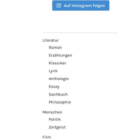
Auf Instagram folgen
Literatur
Roman
Erzählungen
Klassiker
Lyrik
Anthologie
Essay
Sachbuch
Philosophie
Menschen
Politik
Zeitgeist
Film