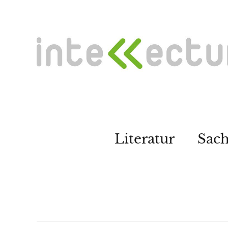
Literatur
Sac