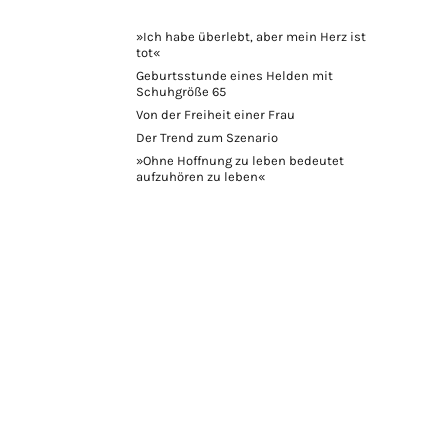
»Ich habe überlebt, aber mein Herz ist
tot«
Geburtsstunde eines Helden mit
Schuhgröße 65
Von der Freiheit einer Frau
Der Trend zum Szenario
»Ohne Hoffnung zu leben bedeutet
aufzuhören zu leben«