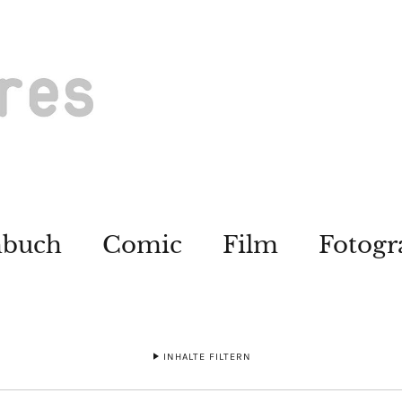
hbuch
Comic
Film
Fotogr
INHALTE FILTERN