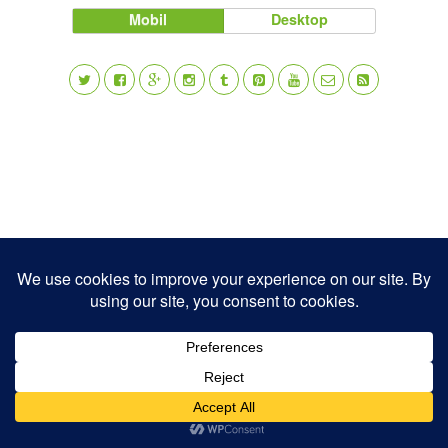
Mobil
Desktop