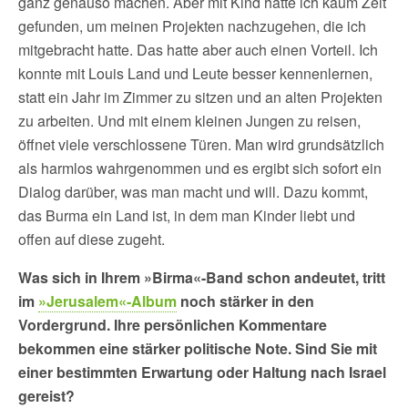
ganz genauso machen. Aber mit Kind hatte ich kaum Zeit
gefunden, um meinen Projekten nachzugehen, die ich
mitgebracht hatte. Das hatte aber auch einen Vorteil. Ich
konnte mit Louis Land und Leute besser kennenlernen,
statt ein Jahr im Zimmer zu sitzen und an alten Projekten
zu arbeiten. Und mit einem kleinen Jungen zu reisen,
öffnet viele verschlossene Türen. Man wird grundsätzlich
als harmlos wahrgenommen und es ergibt sich sofort ein
Dialog darüber, was man macht und will. Dazu kommt,
das Burma ein Land ist, in dem man Kinder liebt und
offen auf diese zugeht.
Was sich in Ihrem »Birma«-Band schon andeutet, tritt
im
»Jerusalem«-Album
noch stärker in den
Vordergrund. Ihre persönlichen Kommentare
bekommen eine stärker politische Note. Sind Sie mit
einer bestimmten Erwartung oder Haltung nach Israel
gereist?