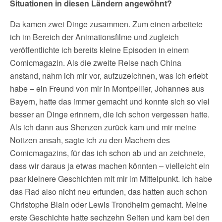
Situationen in diesen Ländern angewöhnt?
Da kamen zwei Dinge zusammen. Zum einen arbeitete
ich im Bereich der Animationsfilme und zugleich
veröffentlichte ich bereits kleine Episoden in einem
Comicmagazin. Als die zweite Reise nach China
anstand, nahm ich mir vor, aufzuzeichnen, was ich erlebt
habe – ein Freund von mir in Montpellier, Johannes aus
Bayern, hatte das immer gemacht und konnte sich so viel
besser an Dinge erinnern, die ich schon vergessen hatte.
Als ich dann aus Shenzen zurück kam und mir meine
Notizen ansah, sagte ich zu den Machern des
Comicmagazins, für das ich schon ab und an zeichnete,
dass wir daraus ja etwas machen könnten – vielleicht ein
paar kleinere Geschichten mit mir im Mittelpunkt. Ich habe
das Rad also nicht neu erfunden, das hatten auch schon
Christophe Blain oder Lewis Trondheim gemacht. Meine
erste Geschichte hatte sechzehn Seiten und kam bei den