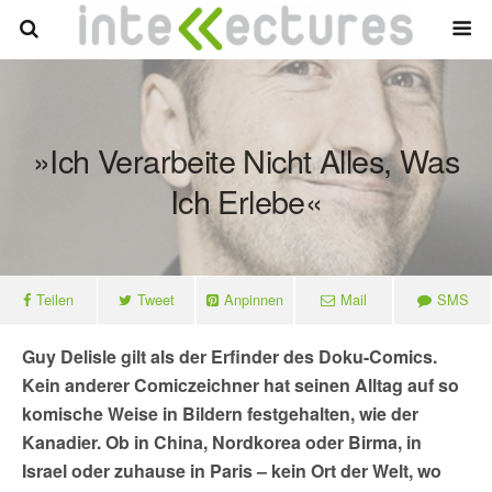
»Ich Verarbeite Nicht Alles, Was
Ich Erlebe«
Teilen
Tweet
Anpinnen
Mail
SMS
Guy Delisle gilt als der Erfinder des Doku-Comics.
Kein anderer Comiczeichner hat seinen Alltag auf so
komische Weise in Bildern festgehalten, wie der
Kanadier. Ob in China, Nordkorea oder Birma, in
Israel oder zuhause in Paris – kein Ort der Welt, wo