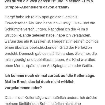
viel durch die Welt gereist ist und in seinen »Tim &
Struppi«-Abenteuern davon erzählt?
Hergé habe ich relativ spät gelesen, erst als
Erwachsener. Als Kind habe ich »Lucky Luke« und die
Schlümpfe verschlungen. Nachdem ich die »Tim &
Struppi«-Bände gelesen habe, habe ich verstanden,
warum das ein Klassiker ist. Hergé hat in seinen Comics
einen überaus beeindruckenden Grad der Perfektion
erreicht. Dennoch gab es natürlich andere Zeichner, die
mich geprägt und beeinflusst haben. Als Kind war dies
eben Morris, später dann Art Spiegelman oder Gotlib.
Ich komme noch einmal zurück auf die Kettensäge.
Mal im Ernst, das ist doch nicht wirklich
vorgekommen oder?
Das mit der Kettensäge war natürlich anders. Ich drücke
meinem fünfjährigen Sohn natürlich nicht eine