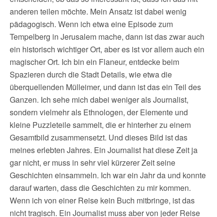
anderen teilen möchte. Mein Ansatz ist dabei wenig
pädagogisch. Wenn ich etwa eine Episode zum
Tempelberg in Jerusalem mache, dann ist das zwar auch
ein historisch wichtiger Ort, aber es ist vor allem auch ein
magischer Ort. Ich bin ein Flaneur, entdecke beim
Spazieren durch die Stadt Details, wie etwa die
überquellenden Mülleimer, und dann ist das ein Teil des
Ganzen. Ich sehe mich dabei weniger als Journalist,
sondern vielmehr als Ethnologen, der Elemente und
kleine Puzzleteile sammelt, die er hinterher zu einem
Gesamtbild zusammensetzt. Und dieses Bild ist das
meines erlebten Jahres. Ein Journalist hat diese Zeit ja
gar nicht, er muss in sehr viel kürzerer Zeit seine
Geschichten einsammeln. Ich war ein Jahr da und konnte
darauf warten, dass die Geschichten zu mir kommen.
Wenn ich von einer Reise kein Buch mitbringe, ist das
nicht tragisch. Ein Journalist muss aber von jeder Reise