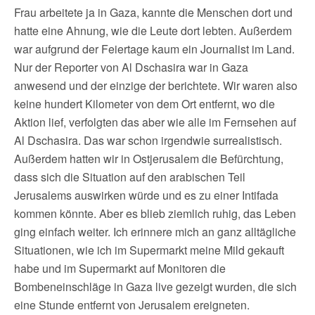
Frau arbeitete ja in Gaza, kannte die Menschen dort und
hatte eine Ahnung, wie die Leute dort lebten. Außerdem
war aufgrund der Feiertage kaum ein Journalist im Land.
Nur der Reporter von Al Dschasira war in Gaza
anwesend und der einzige der berichtete. Wir waren also
keine hundert Kilometer von dem Ort entfernt, wo die
Aktion lief, verfolgten das aber wie alle im Fernsehen auf
Al Dschasira. Das war schon irgendwie surrealistisch.
Außerdem hatten wir in Ostjerusalem die Befürchtung,
dass sich die Situation auf den arabischen Teil
Jerusalems auswirken würde und es zu einer Intifada
kommen könnte. Aber es blieb ziemlich ruhig, das Leben
ging einfach weiter. Ich erinnere mich an ganz alltägliche
Situationen, wie ich im Supermarkt meine Mild gekauft
habe und im Supermarkt auf Monitoren die
Bombeneinschläge in Gaza live gezeigt wurden, die sich
eine Stunde entfernt von Jerusalem ereigneten.