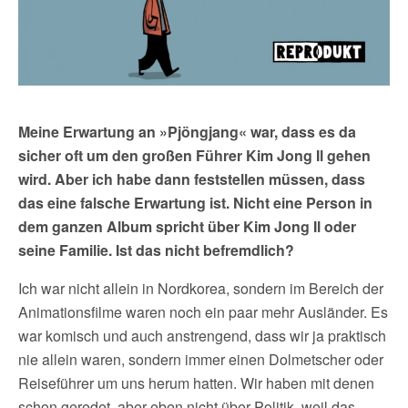
Meine Erwartung an »Pjöngjang« war, dass es da
sicher oft um den großen Führer Kim Jong Il gehen
wird. Aber ich habe dann feststellen müssen, dass
das eine falsche Erwartung ist. Nicht eine Person in
dem ganzen Album spricht über Kim Jong Il oder
seine Familie. Ist das nicht befremdlich?
Ich war nicht allein in Nordkorea, sondern im Bereich der
Animationsfilme waren noch ein paar mehr Ausländer. Es
war komisch und auch anstrengend, dass wir ja praktisch
nie allein waren, sondern immer einen Dolmetscher oder
Reiseführer um uns herum hatten. Wir haben mit denen
schon geredet, aber eben nicht über Politik, weil das