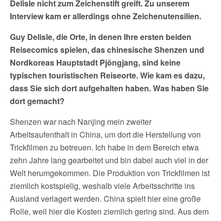
Delisle nicht zum Zeichenstift greift. Zu unserem
Interview kam er allerdings ohne Zeichenutensilien.
Guy Delisle, die Orte, in denen Ihre ersten beiden
Reisecomics spielen, das chinesische Shenzen und
Nordkoreas Hauptstadt Pjöngjang, sind keine
typischen touristischen Reiseorte. Wie kam es dazu,
dass Sie sich dort aufgehalten haben. Was haben Sie
dort gemacht?
Shenzen war nach Nanjing mein zweiter
Arbeitsaufenthalt in China, um dort die Herstellung von
Trickfilmen zu betreuen. Ich habe in dem Bereich etwa
zehn Jahre lang gearbeitet und bin dabei auch viel in der
Welt herumgekommen. Die Produktion von Trickfilmen ist
ziemlich kostspielig, weshalb viele Arbeitsschritte ins
Ausland verlagert werden. China spielt hier eine große
Rolle, weil hier die Kosten ziemlich gering sind. Aus dem