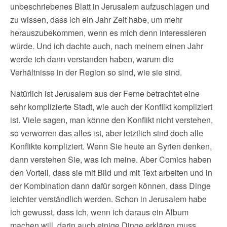
unbeschriebenes Blatt in Jerusalem aufzuschlagen und
zu wissen, dass ich ein Jahr Zeit habe, um mehr
herauszubekommen, wenn es mich denn interessieren
würde. Und ich dachte auch, nach meinem einen Jahr
werde ich dann verstanden haben, warum die
Verhältnisse in der Region so sind, wie sie sind.
Natürlich ist Jerusalem aus der Ferne betrachtet eine
sehr komplizierte Stadt, wie auch der Konflikt kompliziert
ist. Viele sagen, man könne den Konflikt nicht verstehen,
so verworren das alles ist, aber letztlich sind doch alle
Konflikte kompliziert. Wenn Sie heute an Syrien denken,
dann verstehen Sie, was ich meine. Aber Comics haben
den Vorteil, dass sie mit Bild und mit Text arbeiten und in
der Kombination dann dafür sorgen können, dass Dinge
leichter verständlich werden. Schon in Jerusalem habe
ich gewusst, dass ich, wenn ich daraus ein Album
machen will, darin auch einige Dinge erklären muss.