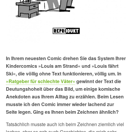
In Ihrem neuesten Comic drehen Sie das System Ihrer
Kindercomics »Louis am Strand« und »Louis fährt
Ski«, die völlig ohne Text funktionieren, völlig um. In
»Ratgeber für schlechte Väter«
gewinnt der Text die
Deutungshoheit über das Bild, um einige komische
Anekdoten aus Ihrem Alltag zu erzählen. Beim Lesen
musste ich den Comic immer wieder lachend zur
Seite legen. Ging es Ihnen beim Zeichnen ähnlich?
Tatsächlich musste auch ich beim Zeichnen ziemlich viel
lachen, aber es gab auch Geschichten, die mich sehr