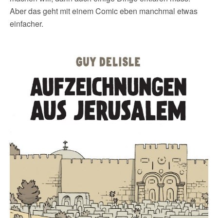
Aber das geht mit einem Comic eben manchmal etwas
einfacher.