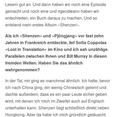
Lesern gut an. Und dann haben wir noch eine Episode
gemacht und noch eine und irgendwann haben wir
entschieden, ein Buch daraus zu machen. Und so
entstand mein erstes Album »Shenzen«.
Als ich »Shenzen« und »Pjöngjang« vor fast zehn
Jahren in Frankreich entdeckte, lief Sofia Coppolas
»Lost in Translation« im Kino und ich sah unzählige
Parallelen zwischen Ihnen und Bill Murray in diesen
fremden Welten. Haben Sie das ähnlich
wahrgenommen?
In der Tat, mir ging es manchmal ähnlich. Ich hatte, bevor
ich nach China ging, ein wenig Chinesisch gelernt und
dachte außerdem, dass es ein paar Leute sicher geben
wird, mit denen ich mich im Zweifel auch auf Englisch
unterhalten kann. Shenzen liegt schließlich direkt neben
Hongkong. Aber da habe ich mich gründlich getäuscht.