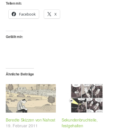
Teilen mit:
Facebook
X
Gefällt mir:
Ähnliche Beiträge
Beredte Skizzen von Nahost
Sekundenbruchteile,
19. Februar 2011
festgehalten