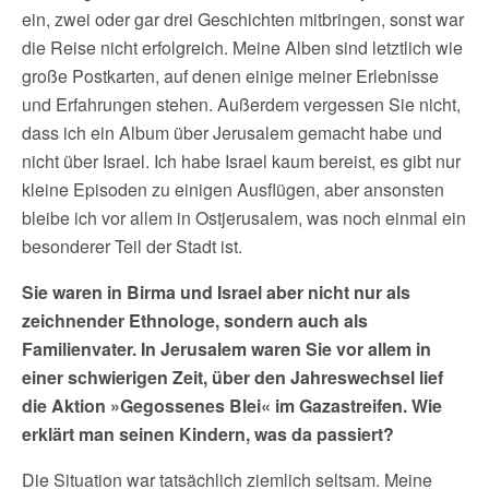
ein, zwei oder gar drei Geschichten mitbringen, sonst war
die Reise nicht erfolgreich. Meine Alben sind letztlich wie
große Postkarten, auf denen einige meiner Erlebnisse
und Erfahrungen stehen. Außerdem vergessen Sie nicht,
dass ich ein Album über Jerusalem gemacht habe und
nicht über Israel. Ich habe Israel kaum bereist, es gibt nur
kleine Episoden zu einigen Ausflügen, aber ansonsten
bleibe ich vor allem in Ostjerusalem, was noch einmal ein
besonderer Teil der Stadt ist.
Sie waren in Birma und Israel aber nicht nur als
zeichnender Ethnologe, sondern auch als
Familienvater. In Jerusalem waren Sie vor allem in
einer schwierigen Zeit, über den Jahreswechsel lief
die Aktion »Gegossenes Blei« im Gazastreifen. Wie
erklärt man seinen Kindern, was da passiert?
Die Situation war tatsächlich ziemlich seltsam. Meine