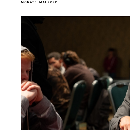
MONATE:
MAI 2022