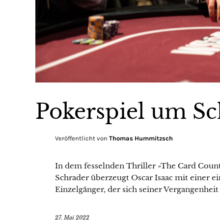
Pokerspiel um S
Veröffentlicht von
Thomas Hummitzsch
In dem fesselnden Thriller »The Card Count
Schrader überzeugt Oscar Isaac mit einer e
Einzelgänger, der sich seiner Vergangenheit
27. Mai 2022