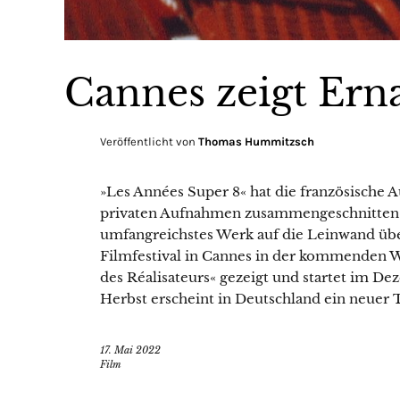
Cannes zeigt Er
Veröffentlicht von
Thomas Hummitzsch
»Les Années Super 8« hat die französische
privaten Aufnahmen zusammengeschnitten. D
umfangreichstes Werk auf die Leinwand übe
Filmfestival in Cannes in der kommenden 
des Réalisateurs« gezeigt und startet im De
Herbst erscheint in Deutschland ein neuer 
17. Mai 2022
Film