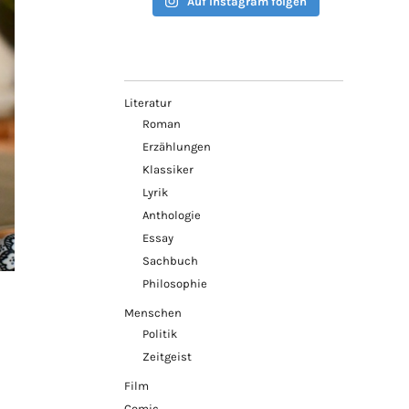
Auf Instagram folgen
Literatur
Roman
Erzählungen
Klassiker
Lyrik
Anthologie
Essay
Sachbuch
Philosophie
Menschen
Politik
Zeitgeist
Film
Comic