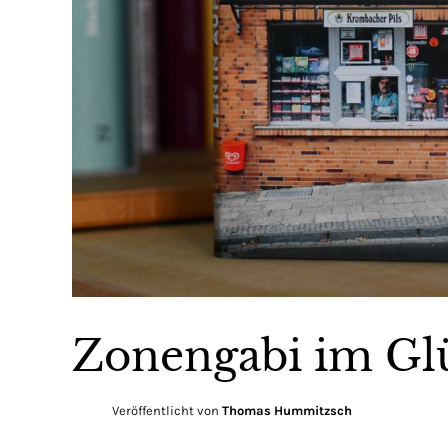
Zonengabi im Gl
Veröffentlicht von
Thomas Hummitzsch