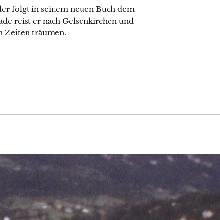
der folgt in seinem neuen Buch dem
ade reist er nach Gelsenkirchen und
en Zeiten träumen.