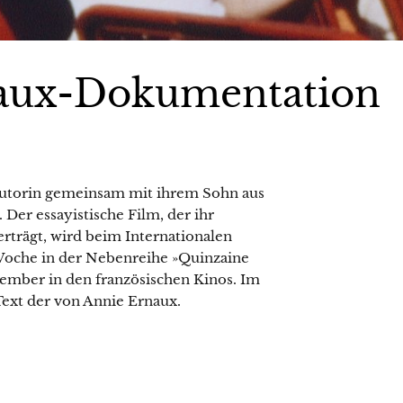
naux-Dokumentation
 Autorin gemeinsam mit ihrem Sohn aus
er essayistische Film, der ihr
rträgt, wird beim Internationalen
Woche in der Nebenreihe »Quinzaine
zember in den französischen Kinos. Im
Text der von Annie Ernaux.