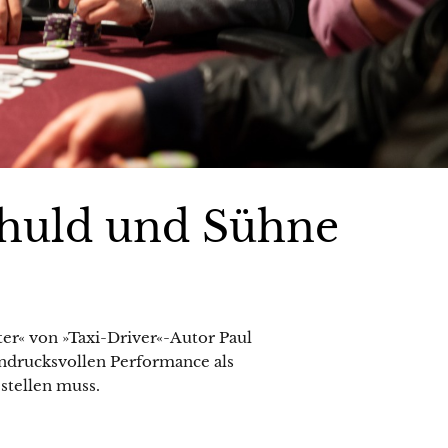
chuld und Sühne
er« von »Taxi-Driver«-Autor Paul
indrucksvollen Performance als
 stellen muss.