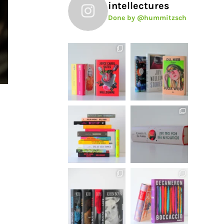
intellectures
Done by @hummitzsch