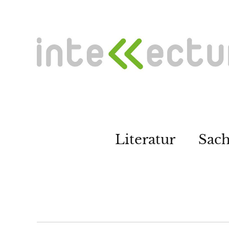
Literatur
Sac