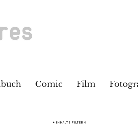
hbuch
Comic
Film
Fotogr
INHALTE FILTERN