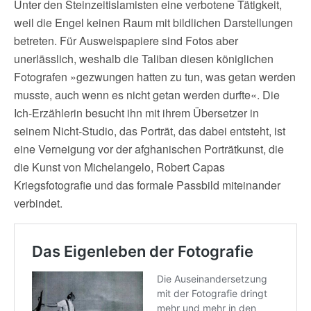
Unter den Steinzeitislamisten eine verbotene Tätigkeit,
weil die Engel keinen Raum mit bildlichen Darstellungen
betreten. Für Ausweispapiere sind Fotos aber
unerlässlich, weshalb die Taliban diesen königlichen
Fotografen »gezwungen hatten zu tun, was getan werden
musste, auch wenn es nicht getan werden durfte«. Die
Ich-Erzählerin besucht ihn mit ihrem Übersetzer in
seinem Nicht-Studio, das Porträt, das dabei entsteht, ist
eine Verneigung vor der afghanischen Porträtkunst, die
die Kunst von Michelangelo, Robert Capas
Kriegsfotografie und das formale Passbild miteinander
verbindet.