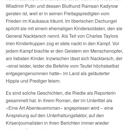
Wladimir Putin und dessen Bluthund Ramsan Kadyrow
geraten ist, weil er in seinen Freitagspredigten vom
Frieden im Kaukasus träumt. Im liberischen Dschungel
spricht sie mit einem ehemaligen Kindersoldaten, den sie
General Nacktarsch nennt. Als Teil von Charles Taylors
irren Kindertruppen zog er stets nackt in den Kampf. Vor
jedem Kampf brachte er den Geistern ein Menschenopfer,
am liebsten Kinder. Inzwischen lässt sich Nacktarsch, der
»einst leider, leider die Befehle vom Teufel höchstselbst
entgegengenommen hatte« im Land als geläuterter
Hippie und Prediger feiern.
Es sind solche Geschichten, die Riedle als Reporterin
gesammelt hat. In ihrem Roman, der im Untertitel als
»Eine Art Abenteuerroman« angepriesen wird – eine
Anspielung auf den Unterhaltungsfaktor, auf den
Krisenjournalisten in ihren Berichten immer wieder