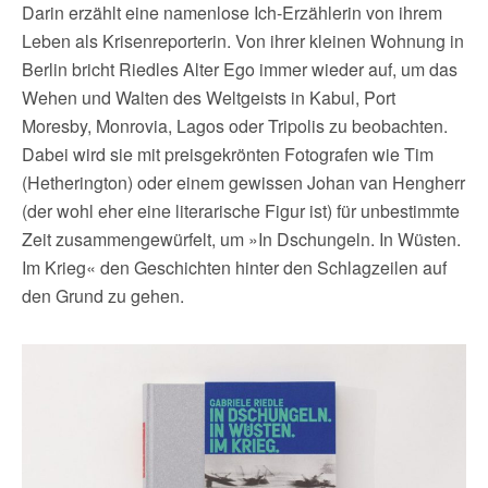
Darin erzählt eine namenlose Ich-Erzählerin von ihrem
Leben als Krisenreporterin. Von ihrer kleinen Wohnung in
Berlin bricht Riedles Alter Ego immer wieder auf, um das
Wehen und Walten des Weltgeists in Kabul, Port
Moresby, Monrovia, Lagos oder Tripolis zu beobachten.
Dabei wird sie mit preisgekrönten Fotografen wie Tim
(Hetherington) oder einem gewissen Johan van Hengherr
(der wohl eher eine literarische Figur ist) für unbestimmte
Zeit zusammengewürfelt, um »In Dschungeln. In Wüsten.
Im Krieg« den Geschichten hinter den Schlagzeilen auf
den Grund zu gehen.