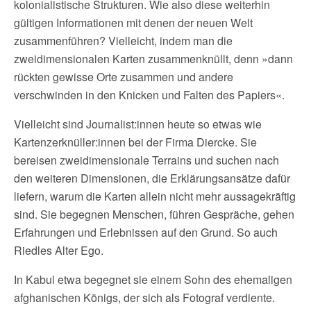
kolonialistische Strukturen. Wie also diese weiterhin
gültigen Informationen mit denen der neuen Welt
zusammenführen? Vielleicht, indem man die
zweidimensionalen Karten zusammenknüllt, denn »dann
rückten gewisse Orte zusammen und andere
verschwinden in den Knicken und Falten des Papiers«.
Vielleicht sind Journalist:innen heute so etwas wie
Kartenzerknüller:innen bei der Firma Diercke. Sie
bereisen zweidimensionale Terrains und suchen nach
den weiteren Dimensionen, die Erklärungsansätze dafür
liefern, warum die Karten allein nicht mehr aussagekräftig
sind. Sie begegnen Menschen, führen Gespräche, gehen
Erfahrungen und Erlebnissen auf den Grund. So auch
Riedles Alter Ego.
In Kabul etwa begegnet sie einem Sohn des ehemaligen
afghanischen Königs, der sich als Fotograf verdiente.