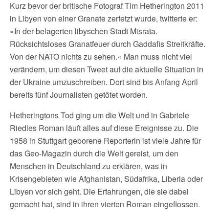
Kurz bevor der britische Fotograf Tim Hetherington 2011
in Libyen von einer Granate zerfetzt wurde, twitterte er:
»In der belagerten libyschen Stadt Misrata.
Rücksichtsloses Granatfeuer durch Gaddafis Streitkräfte.
Von der NATO nichts zu sehen.« Man muss nicht viel
verändern, um diesen Tweet auf die aktuelle Situation in
der Ukraine umzuschreiben. Dort sind bis Anfang April
bereits fünf Journalisten getötet worden.
Hetheringtons Tod ging um die Welt und in Gabriele
Riedles Roman läuft alles auf diese Ereignisse zu. Die
1958 in Stuttgart geborene Reporterin ist viele Jahre für
das Geo-Magazin durch die Welt gereist, um den
Menschen in Deutschland zu erklären, was in
Krisengebieten wie Afghanistan, Südafrika, Liberia oder
Libyen vor sich geht. Die Erfahrungen, die sie dabei
gemacht hat, sind in ihren vierten Roman eingeflossen.