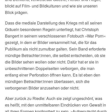
blickt auf Film- und Bildkulturen und wie sie unseren
Blick prägen.
Dass die mediale Darstellung des Kriegs mit all seinen
Gräueln besonderen Regeln unterliegt, hat Christoph
Bangert in seinem verschlossenen Fotobuch »War Porn«
gezeigt, in dem er Bilder versammelt hat, die für das
Publikum als nicht zumutbar galten. Sein Band erforderte
mündige Betrachter:innen, die selbst entscheiden, ob sie
die Bilder sehen wollen oder nicht. Dafür hat er sie in
unbeschnittenen Doppelseiten verborgen, die man
entlang einer Perforation öffnen kann. Es ist eben den
mündigen Betrachter:innen überlassen, sich die
verborgenen Bilder anzusehen oder nicht.
Aber zurück zu Riedle: Auch sie zeigt ungeschönt, was
es heißt, mit den unmittelbaren Eindrücken von Gewalt in
all ihren Formen konfrontiert zu sein. »Aufgeputscht durch