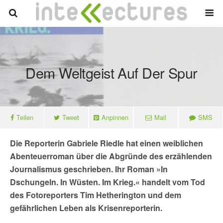
Dem Weltgeist Auf Der Spur
Teilen
Tweet
Anpinnen
Mail
SMS
Die Reporterin Gabriele Riedle hat einen weiblichen
Abenteuerroman über die Abgründe des erzählenden
Journalismus geschrieben. Ihr Roman »In
Dschungeln. In Wüsten. Im Krieg.« handelt vom Tod
des Fotoreporters Tim Hetherington und dem
gefährlichen Leben als Krisenreporterin.