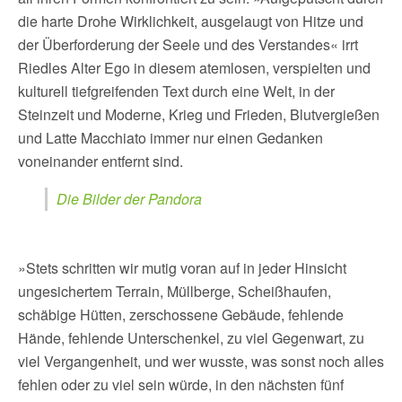
die harte Drohe Wirklichkeit, ausgelaugt von Hitze und
der Überforderung der Seele und des Verstandes« irrt
Riedles Alter Ego in diesem atemlosen, verspielten und
kulturell tiefgreifenden Text durch eine Welt, in der
Steinzeit und Moderne, Krieg und Frieden, Blutvergießen
und Latte Macchiato immer nur einen Gedanken
voneinander entfernt sind.
Die Bilder der Pandora
»Stets schritten wir mutig voran auf in jeder Hinsicht
ungesichertem Terrain, Müllberge, Scheißhaufen,
schäbige Hütten, zerschossene Gebäude, fehlende
Hände, fehlende Unterschenkel, zu viel Gegenwart, zu
viel Vergangenheit, und wer wusste, was sonst noch alles
fehlen oder zu viel sein würde, in den nächsten fünf