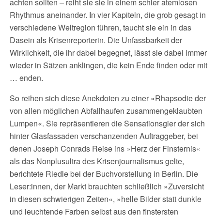
achten sollten – reiht sie sie in einem schier atemlosen
Rhythmus aneinander. In vier Kapiteln, die grob gesagt in
verschiedene Weltregion führen, taucht sie ein in das
Dasein als Krisenreporterin. Die Unfassbarkeit der
Wirklichkeit, die ihr dabei begegnet, lässt sie dabei immer
wieder in Sätzen anklingen, die kein Ende finden oder mit
… enden.
So reihen sich diese Anekdoten zu einer »Rhapsodie der
von allen möglichen Abfallhaufen zusammengeklaubten
Lumpen«. Sie repräsentieren die Sensationsgier der sich
hinter Glasfassaden verschanzenden Auftraggeber, bei
denen Joseph Conrads Reise ins »Herz der Finsternis«
als das Nonplusultra des Krisenjournalismus gelte,
berichtete Riedle bei der Buchvorstellung in Berlin. Die
Leser:innen, der Markt brauchten schließlich »Zuversicht
in diesen schwierigen Zeiten«, »helle Bilder statt dunkle
und leuchtende Farben selbst aus den finstersten