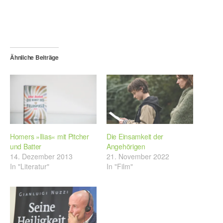
Ähnliche Beiträge
Homers »Ilias« mit Pitcher
Die Einsamkeit der
und Batter
Angehörigen
14. Dezember 2013
21. November 2022
In "Literatur"
In "Film"