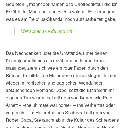
Gebieten«, mahnt der namenlose Chefredakteur die Ich-
Erzählerin. Man ahnt angesichts solcher Forderungen,
was es am Relotius-Skandal noch aufzuarbeiten gäbe.
»Menschen wie du und ich«
Das Nachdenken über die Umstände, unter denen
Krisenjournalismus als erzählender Journalismus
stattfindet, zieht sich wie ein roter Faden durch den
Roman. Es bildet die Metaebene dieses klugen, immer
wieder in ironischen und tragischen Wendungen
abtauchenden Romans. Dabei setzt die Erzählerin ihr
eigenes Tun schon mal mit dem von Ikonen wie Peter
Arnett – »the ultimate war horse« – ins Verhältnis oder
vergleicht Tim Hetheringtons Schicksal mit dem von
Robert Capa. Sie taucht ab in die Kultur des Schreibens
und Denkens, verweist auf Goethe, Herder und Hegel,