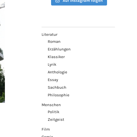
Auf Instagram folgen
Literatur
Roman
Erzählungen
Klassiker
Lyrik
Anthologie
Essay
Sachbuch
Philosophie
Menschen
Politik
Zeitgeist
Film
Comic