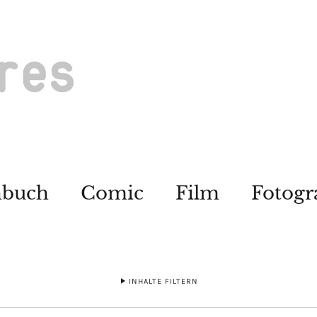
hbuch
Comic
Film
Fotogr
INHALTE FILTERN