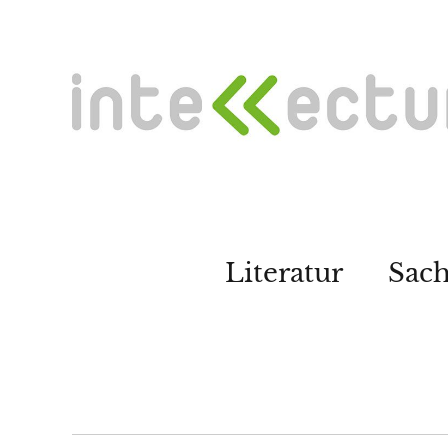
Literatur
Sac