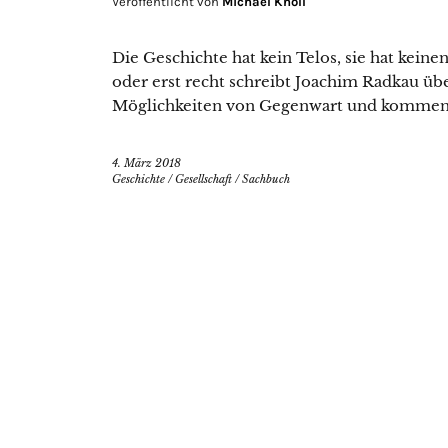
Veröffentlicht von
Michael Knoll
Die Geschichte hat kein Telos, sie hat kein
oder erst recht schreibt Joachim Radkau üb
Möglichkeiten von Gegenwart und kommen
4. März 2018
Geschichte
/
Gesellschaft
/
Sachbuch