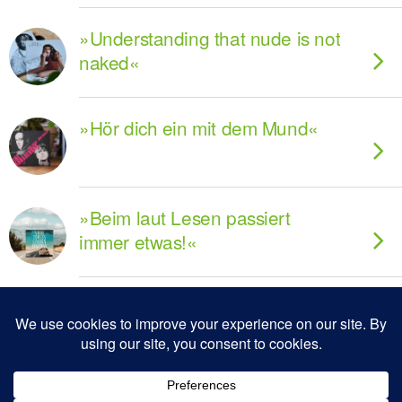
»Understanding that nude is not
naked«
»Hör dich ein mit dem Mund«
»Beim laut Lesen passiert
immer etwas!«
Zum Seitenanfang
Mobil
Desktop