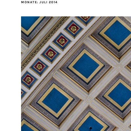
MONATE:
JULI 2014