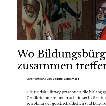
Wo Bildungsbür
zusammen treffe
Veröffentlicht von
Sabine Blackmore
Die British Library präsentiert die bislang
Großbritanniens und macht in sechs Sektion
sowohl in der gesellschaftlichen und kultur