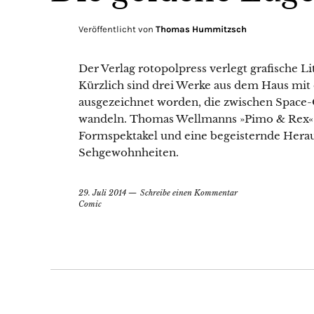
Veröffentlicht von
Thomas Hummitzsch
Der Verlag rotopolpress verlegt grafische L
Kürzlich sind drei Werke aus dem Haus m
ausgezeichnet worden, die zwischen Space
wandeln. Thomas Wellmanns »Pimo & Rex« i
Formspektakel und eine begeisternde Herau
Sehgewohnheiten.
29. Juli 2014
Schreibe einen Kommentar
Comic