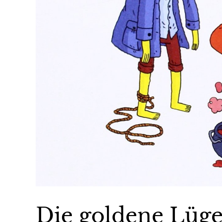
Die goldene Lüg