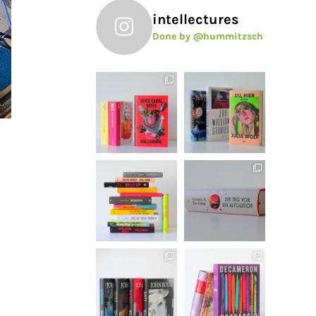
intellectures
Done by @hummitzsch
n