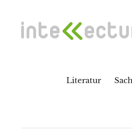
Literatur
Sac