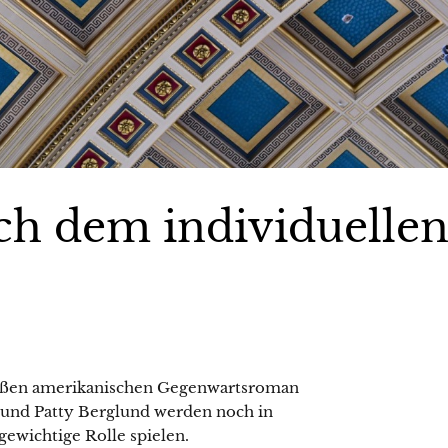
ch dem individuelle
großen amerikanischen Gegenwartsroman
 und Patty Berglund werden noch in
 gewichtige Rolle spielen.