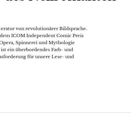
iteratur von revolutionärer Bildsprache.
it dem ICOM Independent Comic Preis
-Opera, Spinnerei und Mythologie
st ein überbordendes Farb- und
sforderung für unsere Lese- und