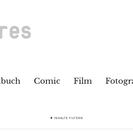
hbuch
Comic
Film
Fotogr
INHALTE FILTERN