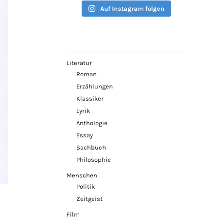
Auf Instagram folgen
Literatur
Roman
Erzählungen
Klassiker
Lyrik
Anthologie
Essay
Sachbuch
Philosophie
Menschen
Politik
Zeitgeist
Film