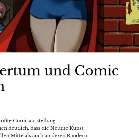
gertum und Comic
n
 größte Comicausstellung
en deutlich, dass die Neunte Kunst
ellen Mitte als auch an deren Rändern