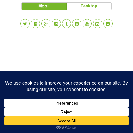
Mobil
Desktop