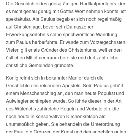
Die Geschichte des griesgrämigen Radikalpredigers, der
es nicht genau genug mit Gottes Wort nehmen konnte, ist
spektakulär. Als Saulus begab er sich noch regelmäßig
auf Christenjagd, bevor sein Damaszener
Erweckungserlebnis seine sprichwörtliche Wandlung
zum Paulus herbeiführte. Er wurde zum Vorzeigechristen.
Vielen gilt er als Gründer des Christentums, weil er den
östlichen Mittelmeerraum bereiste und dort zahlreiche
christliche Gemeinden gründete.
König reimt sich in bekannter Manier durch die
Geschichte des reisenden Apostels. Sein Paulus gehört
einem Menschenschlag an, den man heute Populist und
Aufwiegler schimpfen würde. So führte dieser in der Art
des Wüterichs zahlreiche Regeln und Verbote ein, die
noch heute in konservativen Kirchenkreisen als
unumstößlich gelten. Sie behandeln die Unterordnung
der Frau, die Grenzen der Kunst und des angeblich guten