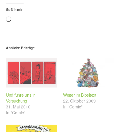
Gefällt mir:
Wird
geladen …
Ähnliche Beiträge
Und führe uns in
Weiter im Bibeltext
Versuchung
22. Oktober 2009
31. Mai 2016
In "Comic"
In "Comic"