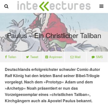
Paulus – Ein Christlicher Taliban
Teilen
Tweet
Anpinnen
Mail
SMS
Deutschlands erfolgreichster schwuler Comic-Autor
Ralf König hat den letzten Band seiner Bibel-Trilogie
vorgelegt. Nach dem »Prototyp« Adam und dem
»Archetyp« Noah präsentiert er nun das
Vorzeigeexemplar eines »christlichen Taliban«,
Kirchgängern auch als Apostel Paulus bekannt.