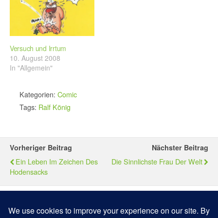
Versuch und Irrtum
10. August 2008
In "Allgemein"
Kategorien:
Comic
Tags:
Ralf König
Vorheriger Beitrag
Nächster Beitrag
Ein Leben Im Zeichen Des
Die Sinnlichste Frau Der Welt
Hodensacks
Zum Seitenanfang