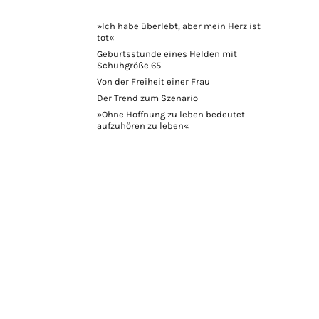
»Ich habe überlebt, aber mein Herz ist
tot«
Geburtsstunde eines Helden mit
Schuhgröße 65
Von der Freiheit einer Frau
Der Trend zum Szenario
»Ohne Hoffnung zu leben bedeutet
aufzuhören zu leben«