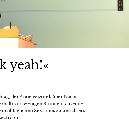
k yeah!«
shtag, der Anne Wizorek über Nacht
nerhalb von wenigen Stunden tausende
em alltäglichen Sexismus zu berichten.
sgetreten.