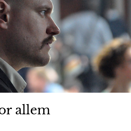
or allem