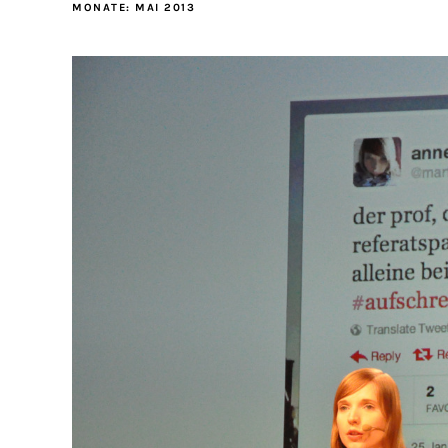
MONATE:
MAI 2013