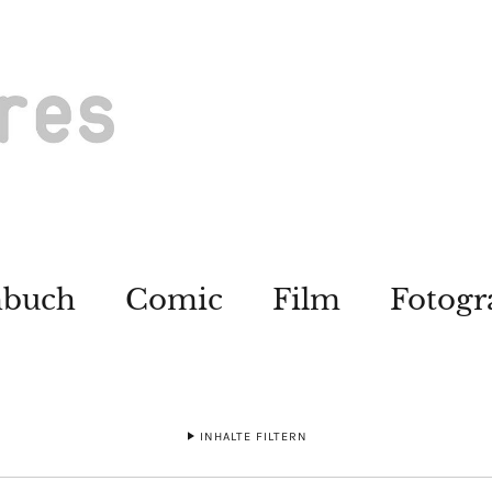
hbuch
Comic
Film
Fotogr
INHALTE FILTERN