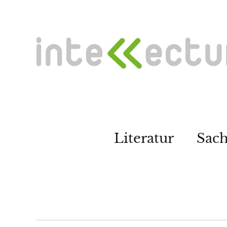
Literatur
Sac