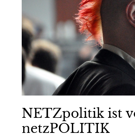
NETZpolitik ist v
netzPOLITIK