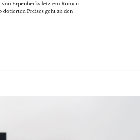
ng von Erpenbecks letztem Roman
o dotierten Preises geht an den