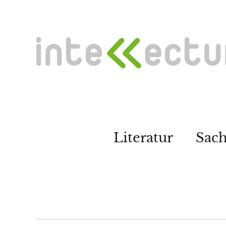
Literatur
Sac