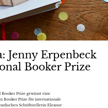
a: Jenny Erpenbeck
onal Booker Prize
l Booker Prize gewinnt eine
 Booker Prize für internationale
nadischen Schriftstellerin Eleanor