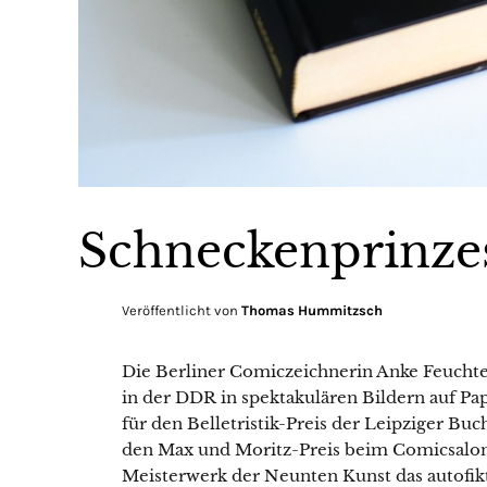
Schneckenprinze
Veröffentlicht von
Thomas Hummitzsch
Die Berliner Comiczeichnerin Anke Feuchte
in der DDR in spektakulären Bildern auf P
für den Belletristik-Preis der Leipziger Buc
den Max und Moritz-Preis beim Comicsalon i
Meisterwerk der Neunten Kunst das autofikt