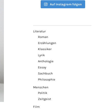
Auf Instagram folgen
Literatur
Roman
Erzählungen
Klassiker
Lyrik
Anthologie
Essay
Sachbuch
Philosophie
Menschen
Politik
Zeitgeist
Film