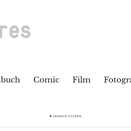
hbuch
Comic
Film
Fotogr
INHALTE FILTERN