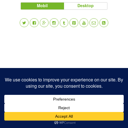
Mobil
Desktop