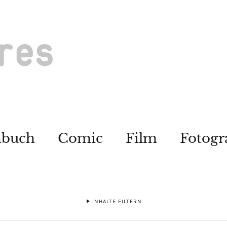
hbuch
Comic
Film
Fotogr
INHALTE FILTERN