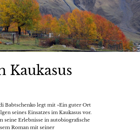
m Kaukasus
i Babtschenko legt mit »Ein guter Ort
lgen seines Einsatzes im Kaukasus vor.
 seine Erlebnisse in autobiografische
diesem Roman mit seiner