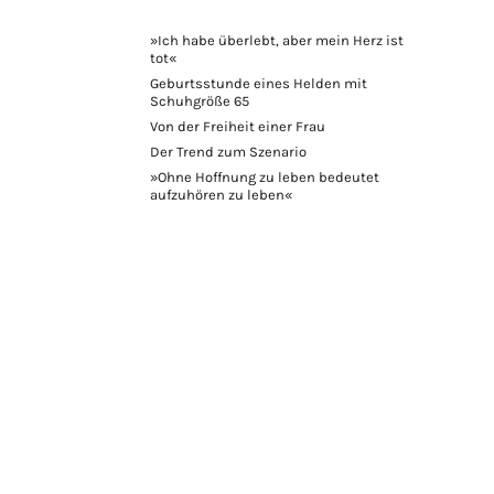
»Ich habe überlebt, aber mein Herz ist
tot«
Geburtsstunde eines Helden mit
Schuhgröße 65
Von der Freiheit einer Frau
Der Trend zum Szenario
»Ohne Hoffnung zu leben bedeutet
aufzuhören zu leben«