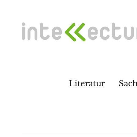
Literatur
Sac