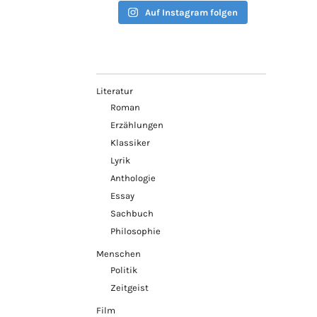
Auf Instagram folgen
Literatur
Roman
Erzählungen
Klassiker
Lyrik
Anthologie
Essay
Sachbuch
Philosophie
Menschen
Politik
Zeitgeist
Film