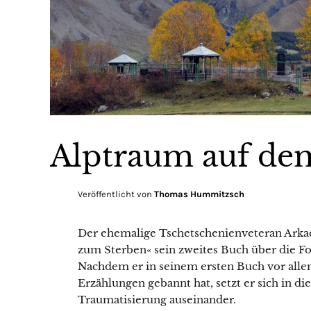
Alptraum auf de
Veröffentlicht von
Thomas Hummitzsch
Der ehemalige Tschetschenienveteran Arkad
zum Sterben« sein zweites Buch über die Fo
Nachdem er in seinem ersten Buch vor allem
Erzählungen gebannt hat, setzt er sich in 
Traumatisierung auseinander.