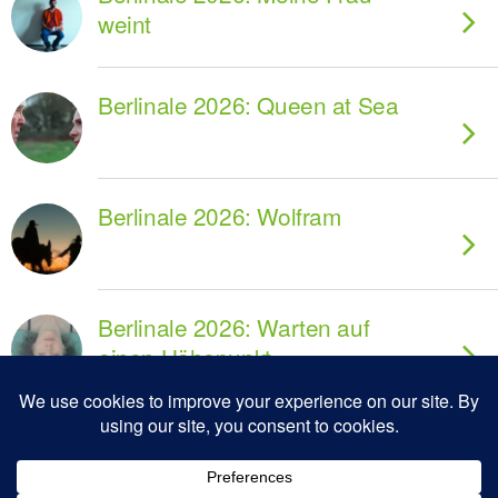
weint
Berlinale 2026: Queen at Sea
Berlinale 2026: Wolfram
Berlinale 2026: Warten auf
einen Höhepunkt
Berlinale 2026: Rose