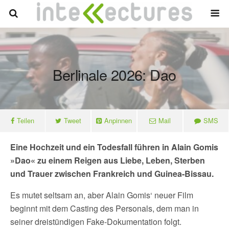
Berlinale 2026: Dao
Teilen
Tweet
Anpinnen
Mail
SMS
Eine Hochzeit und ein Todesfall führen in Alain Gomis
»Dao« zu einem Reigen aus Liebe, Leben, Sterben
und Trauer zwischen Frankreich und Guinea-Bissau.
Es mutet seltsam an, aber Alain Gomis‘ neuer Film
beginnt mit dem Casting des Personals, dem man in
seiner dreistündigen Fake-Dokumentation folgt.