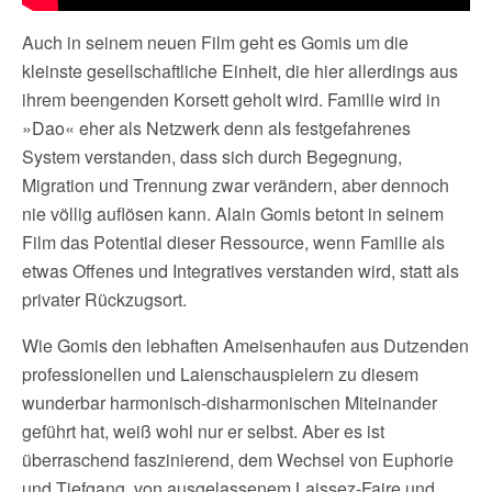
Auch in seinem neuen Film geht es Gomis um die
kleinste gesellschaftliche Einheit, die hier allerdings aus
ihrem beengenden Korsett geholt wird. Familie wird in
»Dao« eher als Netzwerk denn als festgefahrenes
System verstanden, dass sich durch Begegnung,
Migration und Trennung zwar verändern, aber dennoch
nie völlig auflösen kann. Alain Gomis betont in seinem
Film das Potential dieser Ressource, wenn Familie als
etwas Offenes und Integratives verstanden wird, statt als
privater Rückzugsort.
Wie Gomis den lebhaften Ameisenhaufen aus Dutzenden
professionellen und Laienschauspielern zu diesem
wunderbar harmonisch-disharmonischen Miteinander
geführt hat, weiß wohl nur er selbst. Aber es ist
überraschend faszinierend, dem Wechsel von Euphorie
und Tiefgang, von ausgelassenem Laissez-Faire und