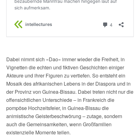
Dabei nimmt sich »Dao« immer wieder die Freiheit, in
Vignetten die echten und fiktiven Geschichten einiger
Akteure und ihrer Figuren zu vertiefen. So entsteht ein
Mosaik des afrikanischen Lebens in der Diaspora und in
der Provinz von Guinea-Bissau. Dabei treten nicht nur die
offensichtlichen Unterschiede – in Frankreich die
pompöse Hochzeitsfeier, in Guinea-Bissau die
animistische Geisterbeschwörung – zutage, sondern
auch die Gemeinsamkeiten, wenn Großfamilien
existenzielle Momente teilen.