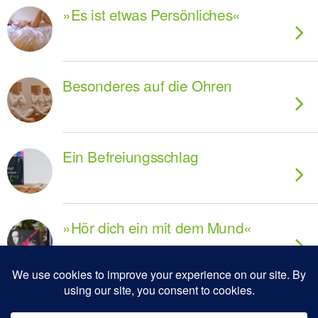
»Es ist etwas Persönliches«
Besonderes auf die Ohren
Ein Befreiungsschlag
»Hör dich ein mit dem Mund«
»Beim laut Lesen passiert
immer etwas!«