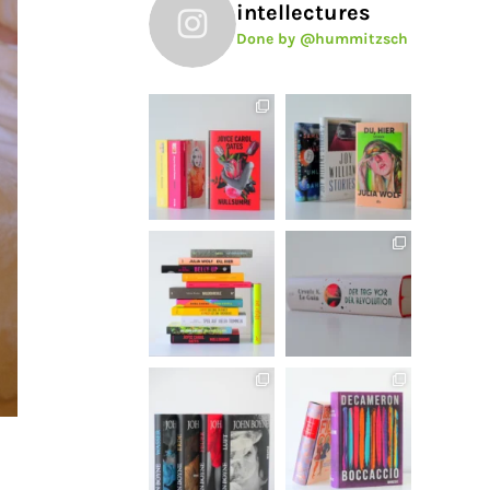
intellectures
Done by @hummitzsch