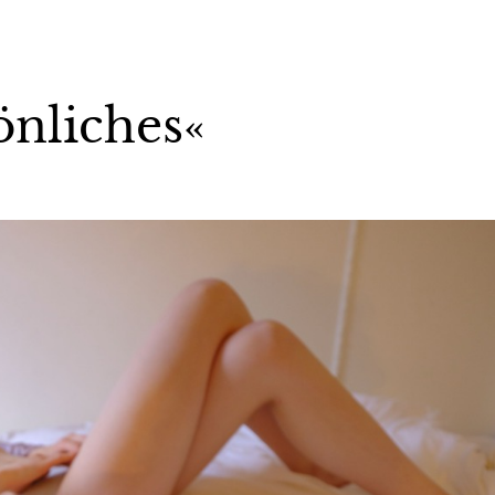
önliches«