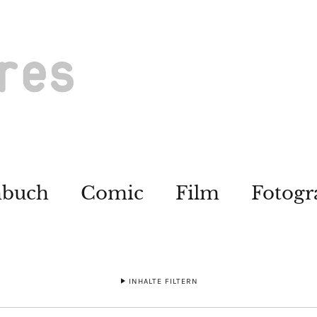
hbuch
Comic
Film
Fotogr
INHALTE FILTERN