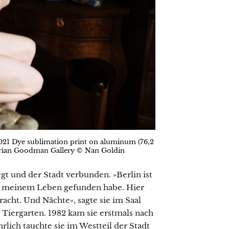
021 Dye sublimation print on aluminum (76,2
Marian Goodman Gallery © Nan Goldin
gt und der Stadt verbunden. »Berlin ist
in meinem Leben gefunden habe. Hier
acht. Und Nächte«, sagte sie im Saal
Tiergarten. 1982 kam sie erstmals nach
ährlich tauchte sie im Westteil der Stadt