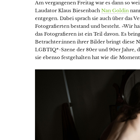
Am vergangenen Freitag war es dann so weit
Laudator Klaus Biesenbach
Nan Goldin
nann
entgegen. Dabei sprach sie auch über das Ve
Fotografierten bestand und besteht. »Wir h
das Fotografieren ist ein Teil davon. Es br
Betrachter:innen ihrer Bilder bringt diese
LGBTIQ*-Szene der 80er und 90er Jahre,
sie ebenso festgehalten hat wie die Momen