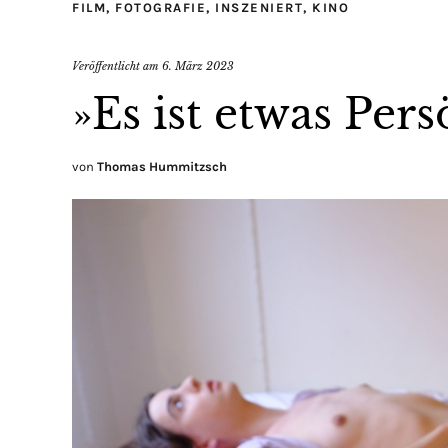
FILM
,
FOTOGRAFIE
,
INSZENIERT
,
KINO
Veröffentlicht am
6. März 2023
»Es ist etwas Pers
von
Thomas Hummitzsch