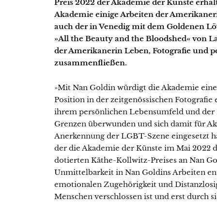
Preis 2022 der Akademie der Künste erhalt
Akademie einige Arbeiten der Amerikaneri
auch der in Venedig mit dem Goldenen L
»All the Beauty and the Bloodshed« von Laur
der Amerikanerin Leben, Fotografie und p
zusammenfließen.
»Mit Nan Goldin würdigt die Akademie eine 
Position in der zeitgenössischen Fotografie
ihrem persönlichen Lebensumfeld und de
Grenzen überwunden und sich damit für A
Anerkennung der LGBT-Szene eingesetzt h
der die Akademie der Künste im Mai 2022 d
dotierten Käthe-Kollwitz-Preises an Nan Go
Unmittelbarkeit in Nan Goldins Arbeiten e
emotionalen Zugehörigkeit und Distanzlosig
Menschen verschlossen ist und erst durch si