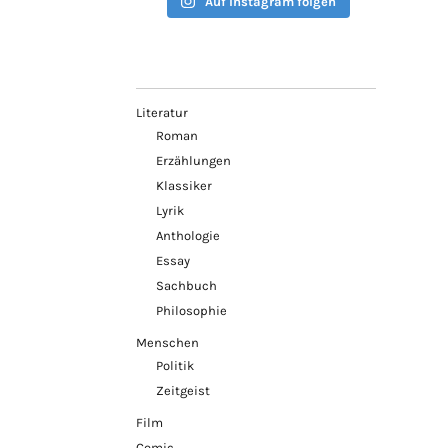
Auf Instagram folgen
Literatur
Roman
Erzählungen
Klassiker
Lyrik
Anthologie
Essay
Sachbuch
Philosophie
Menschen
Politik
Zeitgeist
Film
Comic