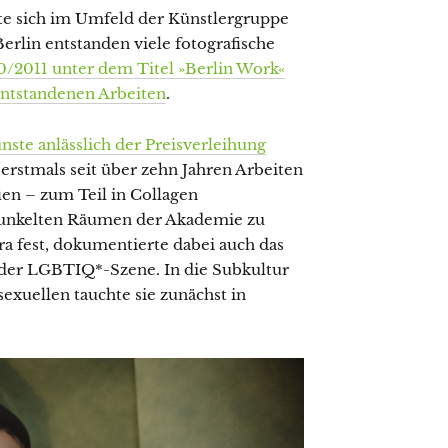
te sich im Umfeld der Künstlergruppe
erlin entstanden viele fotografische
10/2011 unter dem Titel »Berlin Work«
entstandenen Arbeiten
.
nste anlässlich der Preisverleihung
t erstmals seit über zehn Jahren Arbeiten
ien – zum Teil in Collagen
dunkelten Räumen der Akademie zu
ra fest, dokumentierte dabei auch das
 der LGBTIQ*-Szene. In die Subkultur
xuellen tauchte sie zunächst in