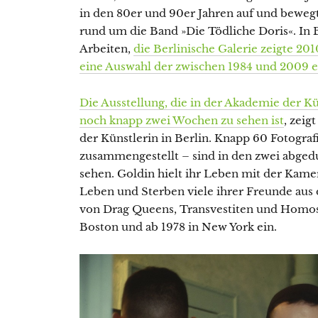
in den 80er und 90er Jahren auf und beweg
rund um die Band »Die Tödliche Doris«. In B
Arbeiten,
die Berlinische Galerie zeigte 20
eine Auswahl der zwischen 1984 und 2009 
Die Ausstellung, die in der Akademie der Kü
noch knapp zwei Wochen zu sehen ist
, zeig
der Künstlerin in Berlin. Knapp 60 Fotograf
zusammengestellt – sind in den zwei abge
sehen. Goldin hielt ihr Leben mit der Kame
Leben und Sterben viele ihrer Freunde aus
von Drag Queens, Transvestiten und Homose
Boston und ab 1978 in New York ein.