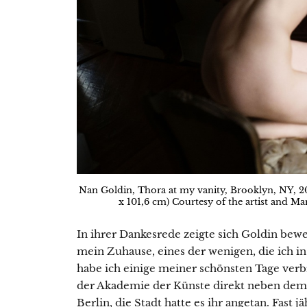
Nan Goldin, Thora at my vanity, Brooklyn, NY, 2
x 101,6 cm) Courtesy of the artist and 
In ihrer Dankesrede zeigte sich Goldin bewe
mein Zuhause, eines der wenigen, die ich 
habe ich einige meiner schönsten Tage verbr
der Akademie der Künste direkt neben dem 
Berlin, die Stadt hatte es ihr angetan. Fast j