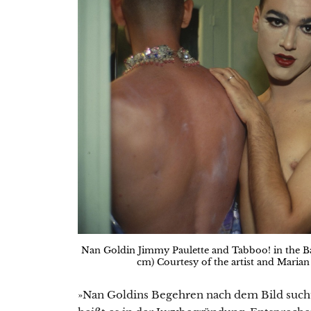
Nan Goldin Jimmy Paulette and Tabboo! in the Ba
cm) Courtesy of the artist and Mari
»Nan Goldins Begehren nach dem Bild such