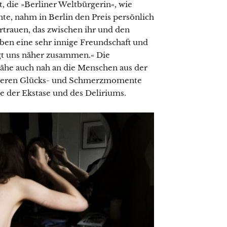
, die »Berliner Weltbürgerin«, wie
te, nahm in Berlin den Preis persönlich
rtrauen, das zwischen ihr und den
aben eine sehr innige Freundschaft und
ingt uns näher zusammen.« Die
 Nähe auch nah an die Menschen aus der
 deren Glücks- und Schmerzmomente
te der Ekstase und des Deliriums.