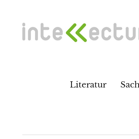
Literatur
Sac