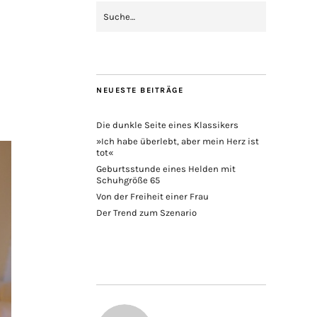
NEUESTE BEITRÄGE
Die dunkle Seite eines Klassikers
»Ich habe überlebt, aber mein Herz ist
tot«
Geburtsstunde eines Helden mit
Schuhgröße 65
Von der Freiheit einer Frau
Der Trend zum Szenario