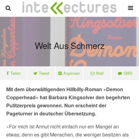
Welt Aus Schmerz
Teilen
Tweet
Anpinnen
Mail
SMS
Mit dem überwältigenden Hillbilly-Roman »Demon
Copperhead« hat Barbara Kingsolver den begehrten
Pulitzerpreis gewonnen. Nun erscheint der
Pageturner in deutscher Übersetzung.
»Für mich ist Armut nicht einfach nur ein Mangel an
etwas; denn es gibt Menschen, die weniger besitzen als