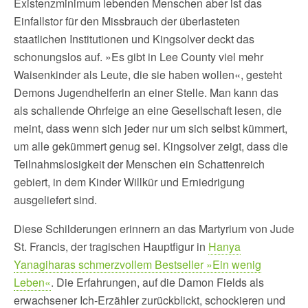
Existenzminimum lebenden Menschen aber ist das
Einfallstor für den Missbrauch der überlasteten
staatlichen Institutionen und Kingsolver deckt das
schonungslos auf. »Es gibt in Lee County viel mehr
Waisenkinder als Leute, die sie haben wollen«, gesteht
Demons Jugendhelferin an einer Stelle. Man kann das
als schallende Ohrfeige an eine Gesellschaft lesen, die
meint, dass wenn sich jeder nur um sich selbst kümmert,
um alle gekümmert genug sei. Kingsolver zeigt, dass die
Teilnahmslosigkeit der Menschen ein Schattenreich
gebiert, in dem Kinder Willkür und Erniedrigung
ausgeliefert sind.
Diese Schilderungen erinnern an das Martyrium von Jude
St. Francis, der tragischen Hauptfigur in
Hanya
Yanagiharas schmerzvollem Bestseller »Ein wenig
Leben«
. Die Erfahrungen, auf die Damon Fields als
erwachsener Ich-Erzähler zurückblickt, schockieren und