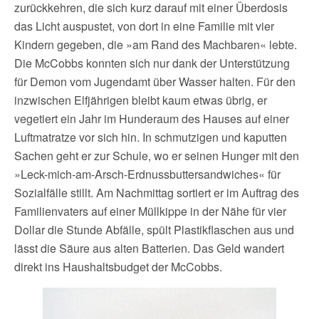
zurückkehren, die sich kurz darauf mit einer Überdosis
das Licht auspustet, von dort in eine Familie mit vier
Kindern gegeben, die »am Rand des Machbaren« lebte.
Die McCobbs konnten sich nur dank der Unterstützung
für Demon vom Jugendamt über Wasser halten. Für den
inzwischen Elfjährigen bleibt kaum etwas übrig, er
vegetiert ein Jahr im Hunderaum des Hauses auf einer
Luftmatratze vor sich hin. In schmutzigen und kaputten
Sachen geht er zur Schule, wo er seinen Hunger mit den
»Leck-mich-am-Arsch-Erdnussbuttersandwiches« für
Sozialfälle stillt. Am Nachmittag sortiert er im Auftrag des
Familienvaters auf einer Müllkippe in der Nähe für vier
Dollar die Stunde Abfälle, spült Plastikflaschen aus und
lässt die Säure aus alten Batterien. Das Geld wandert
direkt ins Haushaltsbudget der McCobbs.