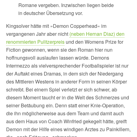
Romane vergeben. Inzwischen liegen beide
in deutscher Übersetzung vor.
Kingsolver hätte mit »Demon Copperhead« im
vergangenen Jahr aber nicht
(neben Hernan Diaz) den
renommierten Pulitzerpreis
und den Womens Prize for
Fiction gewonnen, wenn sie den Roman hier nun
hoffnungsvoll auslaufen lassen würde. Demons
Intermezzo als vielversprechender Footballspieler ist nur
der Auftakt eines Dramas, in dem sich der Niedergang
des Mittleren Westens in anderer Form in seinen Körper
schreibt. Bei einem Spiel verletzt er sich schwer, ab
diesem Moment taucht er in die Welt des Schmerzes und
seiner Betäubung ein. Denn statt einer Knie-Operation,
die ihn möglicherweise aus dem Team und damit auch
aus dem Haus von Coach Winfried gekegelt hätte, greift
Demon mit der Hilfe eines windigen Arztes zu Painkillern,