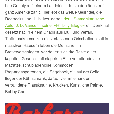
Lee County auf, einem Landstrich, der zu den ärmsten in
ganz Amerika zählt. Hier lebt das weiße Gesindel, die
Rednecks und Hillbillies, denen
der US-amerikanische
Autor J. D. Vance in seiner »Hillbilly-Elegie«
ein Denkmal
gesetzt hat, in einem Chaos aus Müll und Verfall.
Trailerparks ersetzen die verlassenen Ortschaften, statt in
massiven Häusern leben die Menschen in
Bretterverschlägen, vor denen sich die Reste einer
kaputten Gesellschaft stapeln. »Eine verrottende alte
Matratze, schubladenlose Kommoden,
Propangaspatronen, ein Sägebock, ein auf der Seite
liegender Kühlschrank, darauf vier miteinander
verbundene Plastikstühle. Krücken. Künstliche Palme.
Bobby Car.«