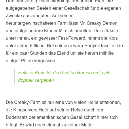
Dahinter verbirgt sich allerdings der perfide Plan, die
aufgegebenen Seelen einer Gesellschaft für die eigenen
Zwecke auszubeuten. Auf seiner
heruntergewirtschafteten Farm lässt Mr. Creaky Demon
und einige andere Kinder für sich arbeiten. Der stärkste
unter ihnen, ein gewisser Fast-Forward, nimmt die Kids
unter seine Fittiche. Bei seinen »Farm-Partys« lässt er sie
für ein paar Stunden das Elend um sie herum mithilfe
einiger Pillen vergessen.
Pulitzer Preis für den besten Roman erstmals
doppelt vergeben
Die Creaky-Farm ist nur eine von vielen Höllenstationen,
die Kingsolvers Held auf seiner Reise durch den
Bodensatz der amerikanischen Gesellschaft hinter sich
bringt. Er wird noch einmal zu seiner Mutter