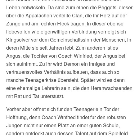
Leben entwickeln. Da sind zum einen die Peggots, dieser
über die Appalachen verteilte Clan, die ihr Herz auf der
Zunge und am rechten Fleck tragen. In dieser ebenso
liebevollen wie eigenwilligen Verbindung verneigt sich
Kingsolver vor dem Gemeinschaftssinn der Menschen, in
deren Mitte sie seit Jahren lebt. Zum anderen ist es
Angus, die Tochter von Coach Winfried, der Angus bei
sich aufnimmt. Zu ihr wird Demon ein inniges und
vertrauensvolles Verhältnis aufbauen, dass auch so
manche Teenagerkrise übersteht. Später wird es dann
eine ehemalige Lehrerin sein, die den Heranwachsenden
mit Rat und Tat unterstützt.
Vorher aber öffnet sich für den Teenager ein Tor der
Hoffnung, denn Coach Winfried findet für den robusten
Jungen nicht nur einen Platz an einer guten Schule,
sondern entdeckt auch dessen Talent auf dem Spielfeld.