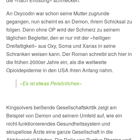
die »nach Erlösung« schmecken.
An Oxycodin war schon seine Mutter zugrunde
gegangen, nun scheint es an Demon, ihrem Schicksal zu
folgen. Denn ohne OP wird der Schmerz zu seinem
täglichen Begleiter, den er nur mit der »heiligen
Dreifaltigkeit« aus Oxy, Soma und Xanax in seine
Schranken weisen kann. Der Roman schreibt sich hier in
die frühen 2000er Jahre ein, als die weltweite
Opioidepidemie in den USA ihren Anfang nahm.
»Es ist etwas Persönliches«
Kingsolvers beißende Gesellschaftskritik zeigt am
Beispiel von Demon und seinem Umfeld auf, wie ein
nicht-funktionierendes Gesundheitssystem und
skrupellose Ärzte eine ganze Gesellschaft in die
Abhängigkeit führten. Die Rolle von Purdue Pharma und