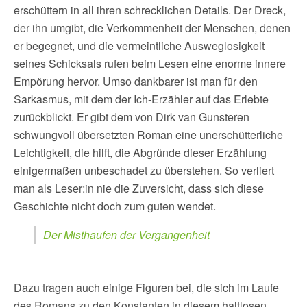
erschüttern in all ihren schrecklichen Details. Der Dreck,
der ihn umgibt, die Verkommenheit der Menschen, denen
er begegnet, und die vermeintliche Ausweglosigkeit
seines Schicksals rufen beim Lesen eine enorme innere
Empörung hervor. Umso dankbarer ist man für den
Sarkasmus, mit dem der Ich-Erzähler auf das Erlebte
zurückblickt. Er gibt dem von Dirk van Gunsteren
schwungvoll übersetzten Roman eine unerschütterliche
Leichtigkeit, die hilft, die Abgründe dieser Erzählung
einigermaßen unbeschadet zu überstehen. So verliert
man als Leser:in nie die Zuversicht, dass sich diese
Geschichte nicht doch zum guten wendet.
Der Misthaufen der Vergangenheit
Dazu tragen auch einige Figuren bei, die sich im Laufe
des Romans zu den Konstanten in diesem haltlosen