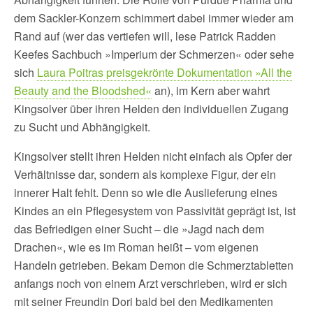
dem Sackler-Konzern schimmert dabei immer wieder am
Rand auf (wer das vertiefen will, lese Patrick Radden
Keefes Sachbuch »Imperium der Schmerzen« oder sehe
sich
Laura Poitras preisgekrönte Dokumentation »All the
Beauty and the Bloodshed«
an), im Kern aber wahrt
Kingsolver über ihren Helden den individuellen Zugang
zu Sucht und Abhängigkeit.
Kingsolver stellt ihren Helden nicht einfach als Opfer der
Verhältnisse dar, sondern als komplexe Figur, der ein
innerer Halt fehlt. Denn so wie die Auslieferung eines
Kindes an ein Pflegesystem von Passivität geprägt ist, ist
das Befriedigen einer Sucht – die »Jagd nach dem
Drachen«, wie es im Roman heißt – vom eigenen
Handeln getrieben. Bekam Demon die Schmerztabletten
anfangs noch von einem Arzt verschrieben, wird er sich
mit seiner Freundin Dori bald bei den Medikamenten