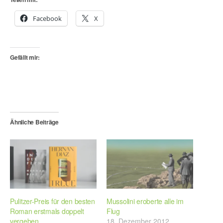
Facebook
X
Gefällt mir:
Ähnliche Beiträge
Pulitzer-Preis für den besten
Mussolini eroberte alle im
Roman erstmals doppelt
Flug
vergeben
18. Dezember 2012