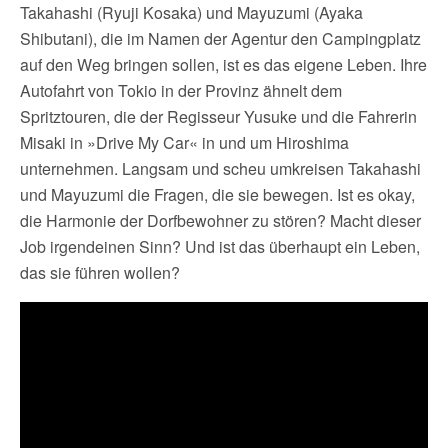
Takahashi (Ryuji Kosaka) und Mayuzumi (Ayaka
Shibutani), die im Namen der Agentur den Campingplatz
auf den Weg bringen sollen, ist es das eigene Leben. Ihre
Autofahrt von Tokio in der Provinz ähnelt dem
Spritztouren, die der Regisseur Yusuke und die Fahrerin
Misaki in »Drive My Car« in und um Hiroshima
unternehmen. Langsam und scheu umkreisen Takahashi
und Mayuzumi die Fragen, die sie bewegen. Ist es okay,
die Harmonie der Dorfbewohner zu stören? Macht dieser
Job irgendeinen Sinn? Und ist das überhaupt ein Leben,
das sie führen wollen?