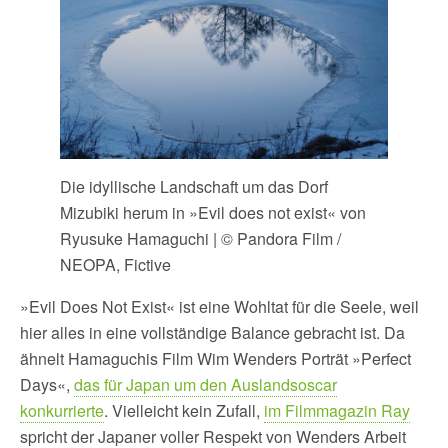
Die idyllische Landschaft um das Dorf
Mizubiki herum in »Evil does not exist« von
Ryusuke Hamaguchi | © Pandora Film /
NEOPA, Fictive
»Evil Does Not Exist« ist eine Wohltat für die Seele, weil
hier alles in eine vollständige Balance gebracht ist. Da
ähnelt Hamaguchis Film Wim Wenders Porträt »Perfect
Days«,
das für Japan um den Auslandsoscar
konkurrierte
. Vielleicht kein Zufall,
im Filmmagazin Ray
spricht der Japaner voller Respekt von Wenders Arbeit