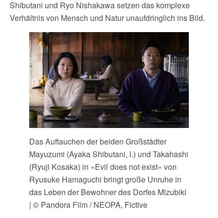
Shibutani und Ryo Nishakawa setzen das komplexe
Verhältnis von Mensch und Natur unaufdringlich ins Bild.
Das Auftauchen der beiden Großstädter
Mayuzumi (Ayaka Shibutani, l.) und Takahashi
(Ryuji Kosaka) in »Evil does not exist« von
Ryusuke Hamaguchi bringt große Unruhe in
das Leben der Bewohner des Dorfes Mizubiki
| © Pandora Film / NEOPA, Fictive