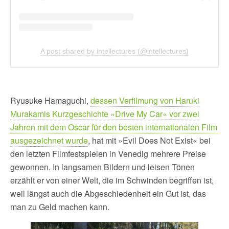
A post shared by intellectures (@intellectures)
Ryusuke Hamaguchi,
dessen Verfilmung von Haruki
Murakamis Kurzgeschichte »Drive My Car« vor zwei
Jahren mit dem Oscar für den besten internationalen Film
ausgezeichnet wurde
, hat mit »Evil Does Not Exist« bei
den letzten Filmfestspielen in Venedig mehrere Preise
gewonnen. In langsamen Bildern und leisen Tönen
erzählt er von einer Welt, die im Schwinden begriffen ist,
weil längst auch die Abgeschiedenheit ein Gut ist, das
man zu Geld machen kann.