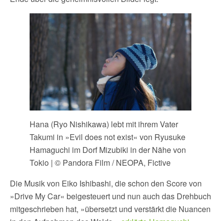
Hana (Ryo Nishikawa) lebt mit ihrem Vater
Takumi in »Evil does not exist« von Ryusuke
Hamaguchi im Dorf Mizubiki in der Nähe von
Tokio | © Pandora Film / NEOPA, Fictive
Die Musik von Eiko Ishibashi, die schon den Score von
»Drive My Car« beigesteuert und nun auch das Drehbuch
mitgeschrieben hat, »übersetzt und verstärkt die Nuancen