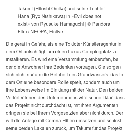
Takumi (Hitoshi Omika) und seine Tochter
Hana (Ryo Nishikawa) in »Evil does not
exist« von Ryusuke Hamaguchi | © Pandora
Film / NEOPA, Fictive
Die gerät in Gefahr, als eine Tokioter Künstleragentur in
dem Ort aufschlägt, um einen Luxus-Campingplatz zu
installieren. Es wird eine Versammlung einberufen, bei
der die Anwohner ihre Bedenken vortragen. Sie sorgen
sich nicht nur um die Reinheit des Grundwassers, das in
dem Ort eine besondere Rolle spielt, sondern auch um
ihre Lebensweise im Einklang mit der Natur. Den beiden
Vertreter:innen des Unternehmens wird schnell klar, dass
das Projekt nicht durchdacht ist, mit ihren Argumenten
dringen sie bei ihrem Vorgesetzten aber nicht durch. Der
will die Anlage mit Corona-Hilfen umsetzen und schickt
seine beiden Lakaien zurück, um Takumi für das Projekt