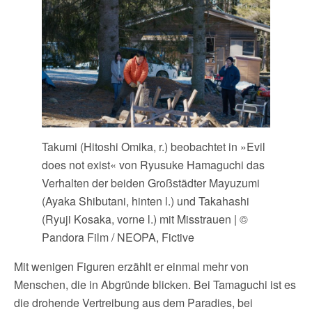
Takumi (Hitoshi Omika, r.) beobachtet in »Evil
does not exist« von Ryusuke Hamaguchi das
Verhalten der beiden Großstädter Mayuzumi
(Ayaka Shibutani, hinten l.) und Takahashi
(Ryuji Kosaka, vorne l.) mit Misstrauen | ©
Pandora Film / NEOPA, Fictive
Mit wenigen Figuren erzählt er einmal mehr von
Menschen, die in Abgründe blicken. Bei Tamaguchi ist es
die drohende Vertreibung aus dem Paradies, bei