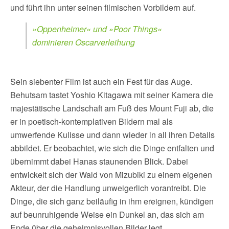
und führt ihn unter seinen filmischen Vorbildern auf.
»Oppenheimer« und »Poor Things«
dominieren Oscarverleihung
Sein siebenter Film ist auch ein Fest für das Auge.
Behutsam tastet Yoshio Kitagawa mit seiner Kamera die
majestätische Landschaft am Fuß des Mount Fuji ab, die
er in poetisch-kontemplativen Bildern mal als
umwerfende Kulisse und dann wieder in all ihren Details
abbildet. Er beobachtet, wie sich die Dinge entfalten und
übernimmt dabei Hanas staunenden Blick. Dabei
entwickelt sich der Wald von Mizubiki zu einem eigenen
Akteur, der die Handlung unweigerlich vorantreibt. Die
Dinge, die sich ganz beiläufig in ihm ereignen, kündigen
auf beunruhigende Weise ein Dunkel an, das sich am
Ende über die geheimnisvollen Bilder legt.