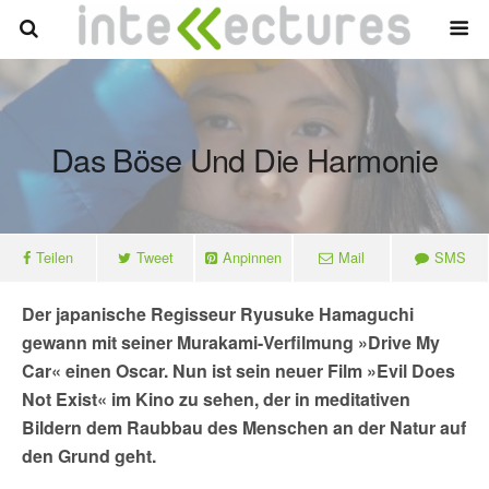
Das Böse Und Die Harmonie
Teilen
Tweet
Anpinnen
Mail
SMS
Der japanische Regisseur Ryusuke Hamaguchi
gewann mit seiner Murakami-Verfilmung »Drive My
Car« einen Oscar. Nun ist sein neuer Film »Evil Does
Not Exist« im Kino zu sehen, der in meditativen
Bildern dem Raubbau des Menschen an der Natur auf
den Grund geht.