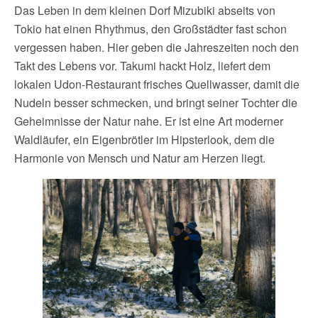
Das Leben in dem kleinen Dorf Mizubiki abseits von
Tokio hat einen Rhythmus, den Großstädter fast schon
vergessen haben. Hier geben die Jahreszeiten noch den
Takt des Lebens vor. Takumi hackt Holz, liefert dem
lokalen Udon-Restaurant frisches Quellwasser, damit die
Nudeln besser schmecken, und bringt seiner Tochter die
Geheimnisse der Natur nahe. Er ist eine Art moderner
Waldläufer, ein Eigenbrötler im Hipsterlook, dem die
Harmonie von Mensch und Natur am Herzen liegt.