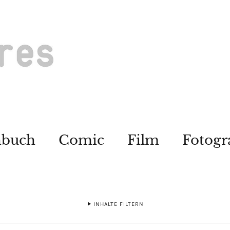
hbuch
Comic
Film
Fotogr
INHALTE FILTERN