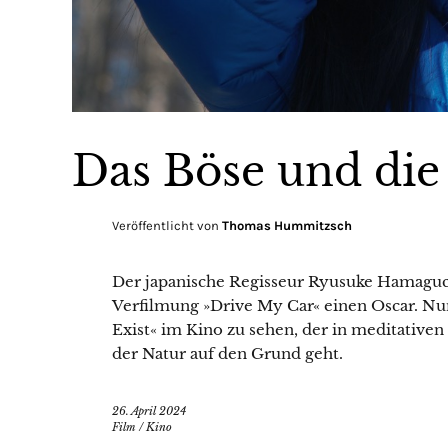
Das Böse und di
Veröffentlicht von
Thomas Hummitzsch
Der japanische Regisseur Ryusuke Hamaguc
Verfilmung »Drive My Car« einen Oscar. Nun
Exist« im Kino zu sehen, der in meditativ
der Natur auf den Grund geht.
26. April 2024
Film
/
Kino