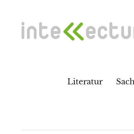
Literatur
Sac