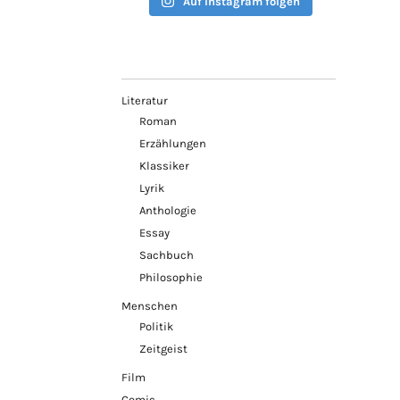
Auf Instagram folgen
Literatur
Roman
Erzählungen
Klassiker
Lyrik
Anthologie
Essay
Sachbuch
Philosophie
Menschen
Politik
Zeitgeist
Film
Comic