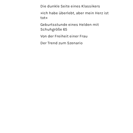
Die dunkle Seite eines Klassikers
»Ich habe überlebt, aber mein Herz ist
tot«
Geburtsstunde eines Helden mit
Schuhgröße 65
Von der Freiheit einer Frau
Der Trend zum Szenario