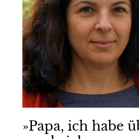
»Papa, ich habe ü