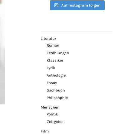
Auf Instagram folgen
Literatur
Roman
Erzählungen
Klassiker
Lyrik
Anthologie
Essay
Sachbuch
Philosophie
Menschen
Politik
Zeitgeist
Film