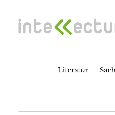
Literatur
Sac