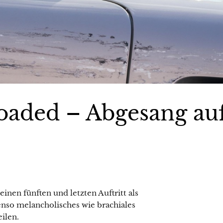
loaded – Abgesang au
einen fünften und letzten Auftritt als
enso melancholisches wie brachiales
ilen.