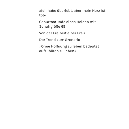
»Ich habe überlebt, aber mein Herz ist
tot«
Geburtsstunde eines Helden mit
Schuhgröße 65
Von der Freiheit einer Frau
Der Trend zum Szenario
»Ohne Hoffnung zu leben bedeutet
aufzuhören zu leben«