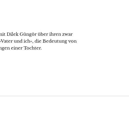
it Dilek Güngör über ihren zwar
Vater und ich«, die Bedeutung von
gen einer Tochter.