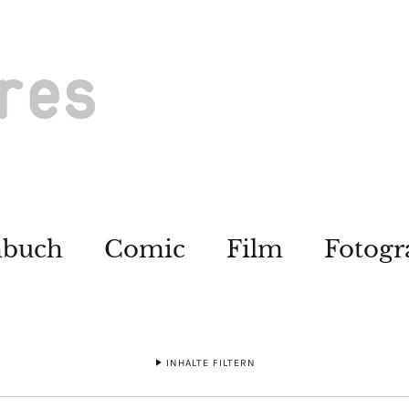
hbuch
Comic
Film
Fotogr
INHALTE FILTERN