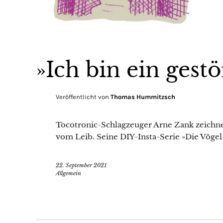
»Ich bin ein gest
Veröffentlicht von
Thomas Hummitzsch
Tocotronic-Schlagzeuger Arne Zank zeichnet
vom Leib. Seine DIY-Insta-Serie »Die Vögel
22. September 2021
Allgemein