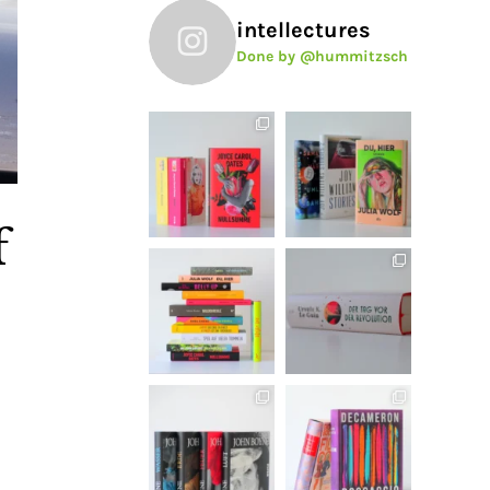
intellectures
Done by @hummitzsch
f