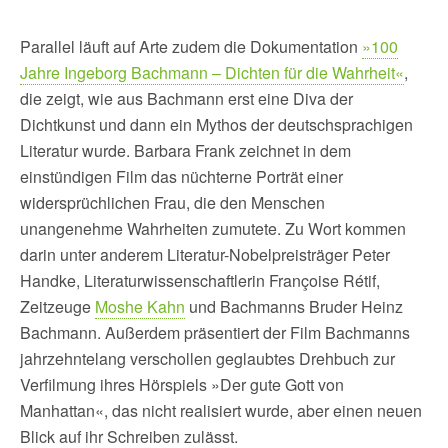
Parallel läuft auf Arte zudem die Dokumentation
»100
Jahre Ingeborg Bachmann – Dichten für die Wahrheit«
,
die zeigt, wie aus Bachmann erst eine Diva der
Dichtkunst und dann ein Mythos der deutschsprachigen
Literatur wurde. Barbara Frank zeichnet in dem
einstündigen Film das nüchterne Porträt einer
widersprüchlichen Frau, die den Menschen
unangenehme Wahrheiten zumutete. Zu Wort kommen
darin unter anderem Literatur-Nobelpreisträger Peter
Handke, Literaturwissenschaftlerin Françoise Rétif,
Zeitzeuge
Moshe Kahn
und Bachmanns Bruder Heinz
Bachmann. Außerdem präsentiert der Film Bachmanns
jahrzehntelang verschollen geglaubtes Drehbuch zur
Verfilmung ihres Hörspiels »Der gute Gott von
Manhattan«, das nicht realisiert wurde, aber einen neuen
Blick auf ihr Schreiben zulässt.