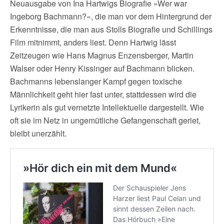
Neuausgabe von Ina Hartwigs Biografie »Wer war
Ingeborg Bachmann?«, die man vor dem Hintergrund der
Erkenntnisse, die man aus Stolls Biografie und Schillings
Film mitnimmt, anders liest. Denn Hartwig lässt
Zeitzeugen wie Hans Magnus Enzensberger, Martin
Walser oder Henry Kissinger auf Bachmann blicken.
Bachmanns lebenslanger Kampf gegen toxische
Männlichkeit geht hier fast unter, stattdessen wird die
Lyrikerin als gut vernetzte Intellektuelle dargestellt. Wie
oft sie im Netz in ungemütliche Gefangenschaft geriet,
bleibt unerzählt.