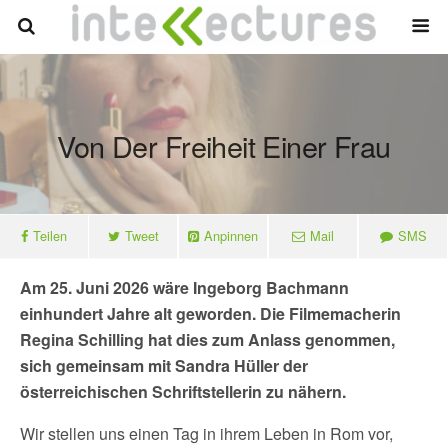
Von Der Freiheit Einer Frau
Teilen
Tweet
Anpinnen
Mail
SMS
Am 25. Juni 2026 wäre Ingeborg Bachmann
einhundert Jahre alt geworden. Die Filmemacherin
Regina Schilling hat dies zum Anlass genommen,
sich gemeinsam mit Sandra Hüller der
österreichischen Schriftstellerin zu nähern.
Wir stellen uns einen Tag in ihrem Leben in Rom vor,