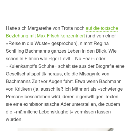
Hatte sich Margarethe von Trotta noch
auf die toxische
Beziehung mit Max Frisch konzentriert
(und von einer
»Reise in die Wüste« gesprochen), nimmt Regina
Schilling Bachmanns ganzes Leben in den Blick. Wie
schon in Filmen wie »Igor Levit – No Fear« oder
»Kulenkampffs Schuhe« schält sie aus der Biografie eine
Gesellschaftspolitik heraus, die die Misogynie von
Bachmanns Zeit vor Augen führt. Etwa wenn Bachmann
von Kritikern (ja, ausschließlich Männer) als »schwierige
Person« beschrieben wird, deren eigenwilligen Texten
sie eine exhibitionistische Ader unterstellen, die zudem
die »männliche Lebensklugheit« vermissen lassen
würden.