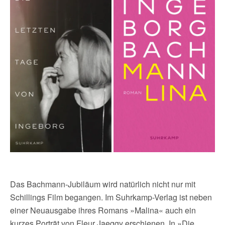
Das Bachmann-Jubiläum wird natürlich nicht nur mit
Schillings Film begangen. Im Suhrkamp-Verlag ist neben
einer Neuausgabe ihres Romans »Malina« auch ein
kurzes Porträt von Fleur Jaeggy erschienen. In »Die