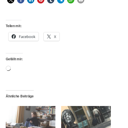
Teilen mit:
Facebook
X
Gefällt mir:
Wird
geladen …
Ähnliche Beiträge