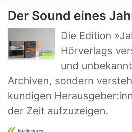
Der Sound eines Ja
Die Edition »
Hörverlags ver
und unbekannte
Archiven, sondern versteh
kundigen Herausgeber:inn
der Zeit aufzuzeigen.
intellectures