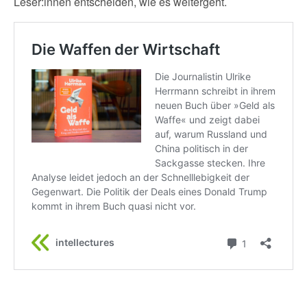
Leser:innen entscheiden, wie es weitergeht.