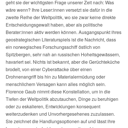
geht sie der wichtigsten Frage unserer Zeit nach: Was
wäre wenn? Ihre Leser:innen versetzt sie dafür in die
zweite Reihe der Weltpolitik, wo sie zwar keine direkte
Entscheidungsgewalt haben, aber als politische
Berater:innen aktiv werden können. Ausgangspunkt ihres
geostrategischen Literaturspiels ist die Nachricht, dass
ein norwegisches Forschungsschiff östlich von
Spitzbergen, sehr nah an russischen Hoheitsgewässern,
havariert sei. Nichts ist bekannt, aber die Gerüchteküche
brodelt, von einer Cyberattacke über einen
Drohnenangriff bis hin zu Materialermüdung oder
menschlichem Versagen kann alles möglich sein.
Florence Gaub nimmt diese Konstellation, um in die
Tiefen der Weltpolitik abzutauchen, Dinge zu beruhigen
oder zu eskalieren, Entwicklungen konsequent
weiterzudenken und Unvorhergesehenes zuzulassen.
Sie zeichnet die Handlungsoptionen auf und lässt ihre