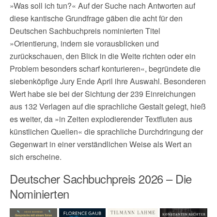
»Was soll ich tun?« Auf der Suche nach Antworten auf
diese kantische Grundfrage gäben die acht für den
Deutschen Sachbuchpreis nominierten Titel
»Orientierung, indem sie vorausblicken und
zurückschauen, den Blick in die Weite richten oder ein
Problem besonders scharf konturieren«, begründete die
siebenköpfige Jury Ende April ihre Auswahl. Besonderen
Wert habe sie bei der Sichtung der 239 Einreichungen
aus 132 Verlagen auf die sprachliche Gestalt gelegt, hieß
es weiter, da »in Zeiten explodierender Textfluten aus
künstlichen Quellen« die sprachliche Durchdringung der
Gegenwart in einer verständlichen Weise als Wert an
sich erscheine.
Deutscher Sachbuchpreis 2026 – Die
Nominierten