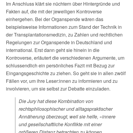
Im Anschluss klärt sie nüchtern über Hintergründe und
Fakten auf, die mit der jeweiligen Kontroverse
einhergehen. Bei der Organspende wären das
beispielsweise Informationen zum Stand der Technik in
der Transplantationsmedizin, zu Zahlen und rechtlichen
Regelungen zur Organspende in Deutschland und
international. Erst dann geht sie hinein in die
Kontroverse, erläutert die verschiedenen Argumente, um
schlussendlich ein persönliches Fazit mit Bezug zur
Eingangsgeschichte zu ziehen. So geht sie in allen zwölf
Fällen vor, um ihre Leser:innen zu informieren und zu
involvieren, um sie selbst zur Debatte einzuladen.
Die Jury hat diese Kombination von
rechtsphilosophischer und alltagspraktischer
Annäherung überzeugt, weil sie helfe, »innere
und gesellschaftliche Konflikte mit einer
größeren Distanz betrachten zu können,