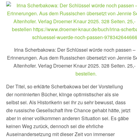
Irina Scherbakowa: Der Schlüssel würde noch passen –
Erinnerungen. Aus dem Russischen übersetzt von Jennie Se
Altenhofer. Verlag Droemer Knaur 2025. 328 Seiten. 25,-
bestellen.
Der Titel, so erklärte Scherbakowa bei der Vorstellung
der nominierten Bücher, klinge optimistischer als sie
selbst sei. Als Historikerin sei ihr zu sehr bewusst, dass
die russische Gesellschaft ihre Chance gehabt hätte, jetzt
aber in einer vollkommen anderen Situation sei. Es gäbe
keinen Weg zurück, dennoch sei die ehrliche
Auseinandersetzung mit dieser Zeit von immenser