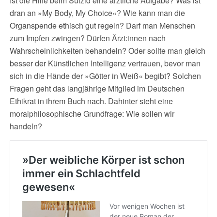
Ist die Hilfe beim Suizid eine ärztliche Aufgabe? Was ist
dran an »My Body, My Choice«? Wie kann man die
Organspende ethisch gut regeln? Darf man Menschen
zum Impfen zwingen? Dürfen Ärzt:innen nach
Wahrscheinlichkeiten behandeln? Oder sollte man gleich
besser der Künstlichen Intelligenz vertrauen, bevor man
sich in die Hände der »Götter in Weiß« begibt? Solchen
Fragen geht das langjährige Mitglied im Deutschen
Ethikrat in ihrem Buch nach. Dahinter steht eine
moralphilosophische Grundfrage: Wie sollen wir
handeln?