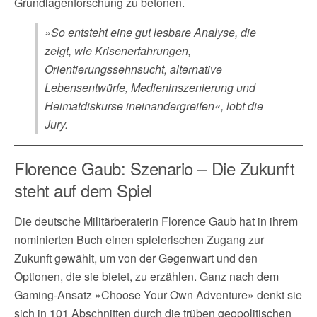
Grundlagenforschung zu betonen.
»So entsteht eine gut lesbare Analyse, die
zeigt, wie Krisenerfahrungen,
Orientierungssehnsucht, alternative
Lebensentwürfe, Medieninszenierung und
Heimatdiskurse ineinandergreifen«, lobt die
Jury.
Florence Gaub: Szenario – Die Zukunft
steht auf dem Spiel
Die deutsche Militärberaterin Florence Gaub hat in ihrem
nominierten Buch einen spielerischen Zugang zur
Zukunft gewählt, um von der Gegenwart und den
Optionen, die sie bietet, zu erzählen. Ganz nach dem
Gaming-Ansatz »Choose Your Own Adventure» denkt sie
sich in 101 Abschnitten durch die trüben geopolitischen