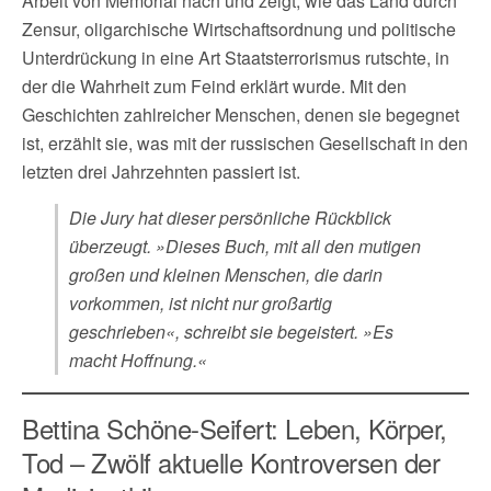
Arbeit von Memorial nach und zeigt, wie das Land durch
Zensur, oligarchische Wirtschaftsordnung und politische
Unterdrückung in eine Art Staatsterrorismus rutschte, in
der die Wahrheit zum Feind erklärt wurde. Mit den
Geschichten zahlreicher Menschen, denen sie begegnet
ist, erzählt sie, was mit der russischen Gesellschaft in den
letzten drei Jahrzehnten passiert ist.
Die Jury hat dieser persönliche Rückblick
überzeugt. »Dieses Buch, mit all den mutigen
großen und kleinen Menschen, die darin
vorkommen, ist nicht nur großartig
geschrieben«, schreibt sie begeistert. »Es
macht Hoffnung.«
Bettina Schöne-Seifert: Leben, Körper,
Tod – Zwölf aktuelle Kontroversen der