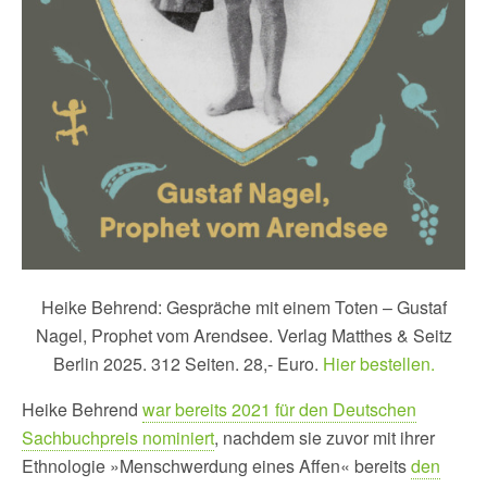
Heike Behrend: Gespräche mit einem Toten – Gustaf
Nagel, Prophet vom Arendsee. Verlag Matthes & Seitz
Berlin 2025. 312 Seiten. 28,- Euro.
Hier bestellen.
Heike Behrend
war bereits 2021 für den Deutschen
Sachbuchpreis nominiert
, nachdem sie zuvor mit ihrer
Ethnologie »Menschwerdung eines Affen« bereits
den