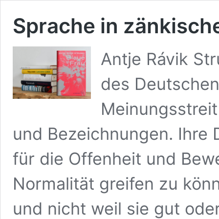
Sprache in zänkisch
Antje Rávik Str
des Deutschen 
Meinungsstrei
und Bezeichnungen. Ihre 
für die Offenheit und Bew
Normalität greifen zu könne
und nicht weil sie gut oder